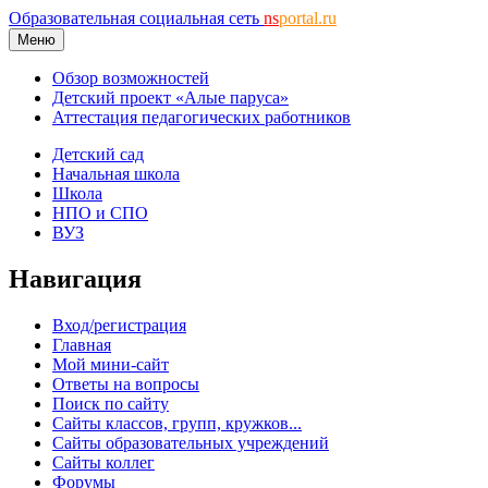
Образовательная социальная сеть
ns
portal.ru
Меню
Обзор возможностей
Детский проект «Алые паруса»
Аттестация педагогических работников
Детский сад
Начальная школа
Школа
НПО и СПО
ВУЗ
Навигация
Вход/регистрация
Главная
Мой мини-сайт
Ответы на вопросы
Поиск по сайту
Сайты классов, групп, кружков...
Сайты образовательных учреждений
Сайты коллег
Форумы