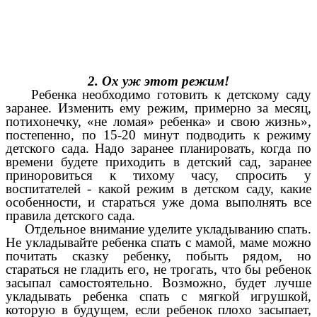
2. Ох уж этот режим!
Ребенка необходимо готовить к детскому саду
заранее. Изменить ему режим, примерно за месяц,
потихонечку, «не ломая» ребенка» и свою жизнь»,
постепенно, по 15-20 минут подводить к режиму
детского сада. Надо заранее планировать, когда по
времени будете приходить в детский сад, заранее
приноровиться к тихому часу, спросить у
воспитателей - какой режим в детском саду, какие
особенности, и стараться уже дома выполнять все
правила детского сада.
Отдельное внимание уделите укладыванию спать.
Не укладывайте ребенка спать с мамой, маме можно
почитать сказку ребенку, побыть рядом, но
стараться не гладить его, не трогать, что бы ребенок
засыпал самостоятельно. Возможно, будет лучше
укладывать ребенка спать с мягкой игрушкой,
которую в будущем, если ребенок плохо засыпает,