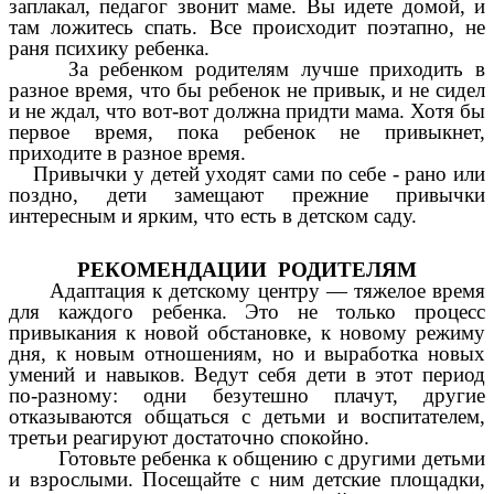
заплакал, педагог звонит маме. Вы идете домой, и
там ложитесь спать. Все происходит поэтапно, не
раня психику ребенка.
За ребенком родителям лучше приходить в
разное время, что бы ребенок не привык, и не сидел
и не ждал, что вот-вот должна придти мама. Хотя бы
первое время, пока ребенок не привыкнет,
приходите в разное время.
Привычки у детей уходят сами по себе - рано или
поздно, дети замещают прежние привычки
интересным и ярким, что есть в детском саду.
РЕКОМЕНДАЦИИ РОДИТЕЛЯМ
Адаптация к детскому центру — тяжелое время
для каждого ребенка. Это не только процесс
привыкания к новой обстановке, к новому режиму
дня, к новым отношениям, но и выработка новых
умений и навыков. Ведут себя дети в этот период
по-разному: одни безутешно плачут, другие
отказываются общаться с детьми и воспитателем,
третьи реагируют достаточно спокойно.
Готовьте ребенка к общению с другими детьми
и взрослыми. Посещайте с ним детские площадки,