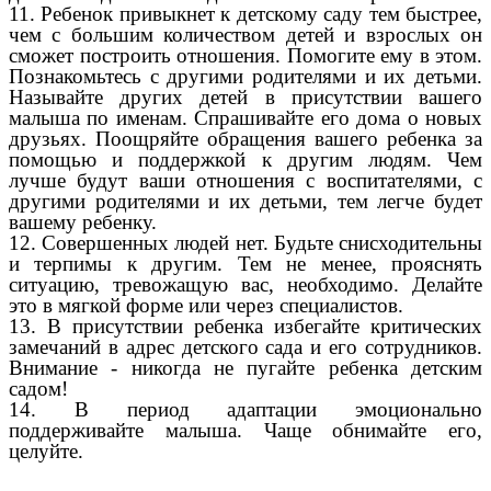
11. Ребенок привыкнет к детскому саду тем быстрее,
чем с большим количеством детей и взрослых он
сможет построить отношения. Помогите ему в этом.
Познакомьтесь с другими родителями и их детьми.
Называйте других детей в присутствии вашего
малыша по именам. Спрашивайте его дома о новых
друзьях. Поощряйте обращения вашего ребенка за
помощью и поддержкой к другим людям. Чем
лучше будут ваши отношения с воспитателями, с
другими родителями и их детьми, тем легче будет
вашему ребенку.
12. Совершенных людей нет. Будьте снисходительны
и терпимы к другим. Тем не менее, прояснять
ситуацию, тревожащую вас, необходимо. Делайте
это в мягкой форме или через специалистов.
13. В присутствии ребенка избегайте критических
замечаний в адрес детского сада и его сотрудников.
Внимание - никогда не пугайте ребенка детским
садом!
14. В период адаптации эмоционально
поддерживайте малыша. Чаще обнимайте его,
целуйте.