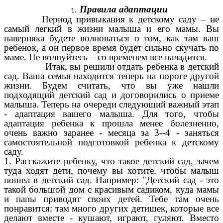
Правила адаптации
Период привыкания к детскому саду – не
самый легкий в жизни малыша и его мамы. Вы
наверняка будете волноваться о том, как там ваш
ребенок, а он первое время будет сильно скучать по
маме. Не волнуйтесь – со временем все наладится.
Итак, вы решили отдать ребенка в детский
сад. Ваша семья находится теперь на пороге другой
жизни. Будем считать, что вы уже нашли
подходящий детский сад и договорились о приеме
малыша. Теперь на очереди следующий важный этап
- адаптация вашего малыша. Для того, чтобы
адаптация ребенка к прошла менее болезненно,
очень важно заранее - месяца за 3--4 - заняться
самостоятельной подготовкой ребенка к детскому
саду.
1. Расскажите ребенку, что такое детский сад, зачем
туда ходят дети, почему вы хотите, чтобы малыш
пошел в детский сад. Например: "Детский сад - это
такой большой дом с красивым садиком, куда мамы
и папы приводят своих детей. Тебе там очень
понравится: там много других детишек, которые все
делают вместе - кушают, играют, гуляют. Вместо