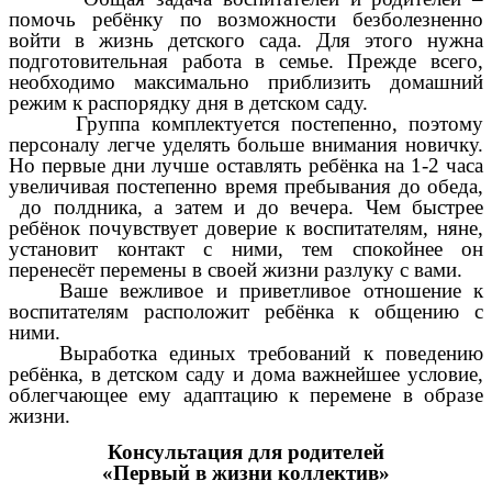
помочь ребёнку по возможности безболезненно
войти в жизнь детского сада. Для этого нужна
подготовительная работа в семье. Прежде всего,
необходимо максимально приблизить домашний
режим к распорядку дня в детском саду.
Группа комплектуется постепенно, поэтому
персоналу легче уделять больше внимания новичку.
Но первые дни лучше оставлять ребёнка на 1-2 часа
увеличивая постепенно время пребывания до обеда,
до полдника, а затем и до вечера. Чем быстрее
ребёнок почувствует доверие к воспитателям, няне,
установит контакт с ними, тем спокойнее он
перенесёт перемены в своей жизни разлуку с вами.
Ваше вежливое и приветливое отношение к
воспитателям расположит ребёнка к общению с
ними.
Выработка единых требований к поведению
ребёнка, в детском саду и дома важнейшее условие,
облегчающее ему адаптацию к перемене в образе
жизни.
Консультация для родителей
«Первый в жизни коллектив»