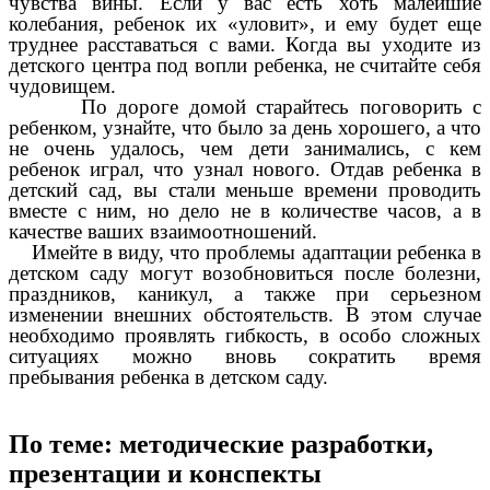
чувства вины. Если у вас есть хоть малейшие
колебания, ребенок их «уловит», и ему будет еще
труднее расставаться с вами. Когда вы уходите из
детского центра под вопли ребенка, не считайте себя
чудовищем.
По дороге домой старайтесь поговорить с
ребенком, узнайте, что было за день хорошего, а что
не очень удалось, чем дети занимались, с кем
ребенок играл, что узнал нового. Отдав ребенка в
детский сад, вы стали меньше времени проводить
вместе с ним, но дело не в количестве часов, а в
качестве ваших взаимоотношений.
Имейте в виду, что проблемы адаптации ребенка в
детском саду могут возобновиться после болезни,
праздников, каникул, а также при серьезном
изменении внешних обстоятельств. В этом случае
необходимо проявлять гибкость, в особо сложных
ситуациях можно вновь сократить время
пребывания ребенка в детском саду.
По теме: методические разработки,
презентации и конспекты