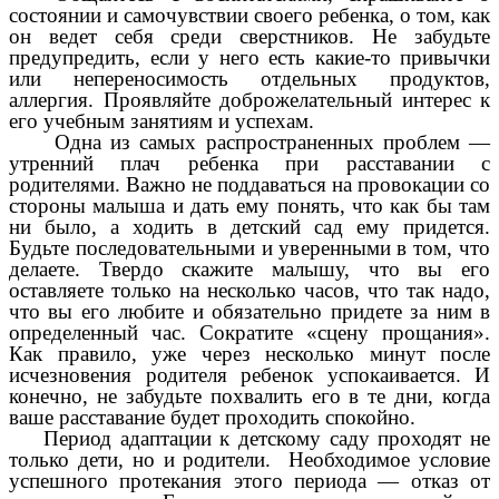
состоянии и самочувствии своего ребенка, о том, как
он ведет себя среди сверстников. Не забудьте
предупредить, если у него есть какие-то привычки
или непереносимость отдельных продуктов,
аллергия. Проявляйте доброжелательный интерес к
его учебным занятиям и успехам.
Одна из самых распространенных проблем —
утренний плач ребенка при расставании с
родителями. Важно не поддаваться на провокации со
стороны малыша и дать ему понять, что как бы там
ни было, а ходить в детский сад ему придется.
Будьте последовательными и уверенными в том, что
делаете. Твердо скажите малышу, что вы его
оставляете только на несколько часов, что так надо,
что вы его любите и обязательно придете за ним в
определенный час. Сократите «сцену прощания».
Как правило, уже через несколько минут после
исчезновения родителя ребенок успокаивается. И
конечно, не забудьте похвалить его в те дни, когда
ваше расставание будет проходить спокойно.
Период адаптации к детскому саду проходят не
только дети, но и родители. Необходимое условие
успешного протекания этого периода — отказ от