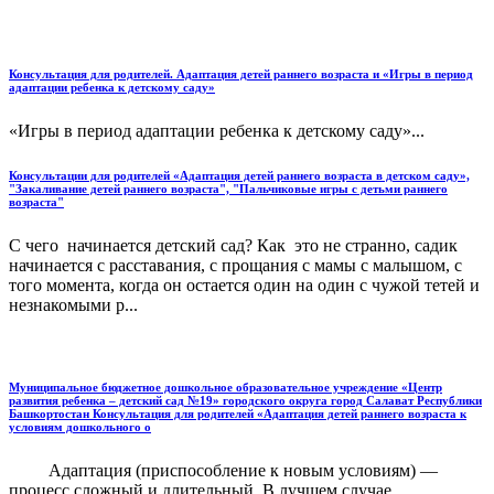
Консультация для родителей. Адаптация детей раннего возраста и «Игры в период
адаптации ребенка к детскому саду»
«Игры в период адаптации ребенка к детскому саду»...
Консультации для родителей «Адаптация детей раннего возраста в детском саду»,
"Закаливание детей раннего возраста", "Пальчиковые игры с детьми раннего
возраста"
С чего начинается детский сад? Как это не странно, садик
начинается с расставания, с прощания с мамы с малышом, с
того момента, когда он остается один на один с чужой тетей и
незнакомыми р...
Муниципальное бюджетное дошкольное образовательное учреждение «Центр
развития ребенка – детский сад №19» городского округа город Салават Республики
Башкортостан Консультация для родителей «Адаптация детей раннего возраста к
условиям дошкольного о
Адаптация (приспособление к новым условиям) —
процесс сложный и длительный. В лучшем случае