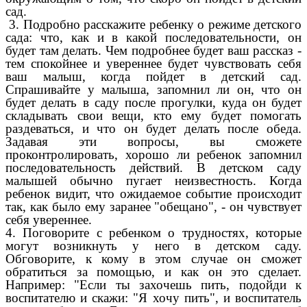
сад.
3. Подробно расскажите ребенку о режиме детского
сада: что, как и в какой последовательности, он
будет там делать. Чем подробнее будет ваш рассказ -
тем спокойнее и увереннее будет чувствовать себя
ваш малыш, когда пойдет в детский сад.
Спрашивайте у малыша, запомнил ли он, что он
будет делать в саду после прогулки, куда он будет
складывать свои вещи, кто ему будет помогать
раздеваться, и что он будет делать после обеда.
Задавая эти вопросы, вы сможете
проконтролировать, хорошо ли ребенок запомнил
последовательность действий. В детском саду
малышей обычно пугает неизвестность. Когда
ребенок видит, что ожидаемое событие происходит
так, как было ему заранее "обещано", - он чувствует
себя увереннее.
4. Поговорите с ребенком о трудностях, которые
могут возникнуть у него в детском саду.
Обговорите, к кому в этом случае он сможет
обратиться за помощью, и как он это сделает.
Например: "Если ты захочешь пить, подойди к
воспитателю и скажи: "Я хочу пить", и воспитатель