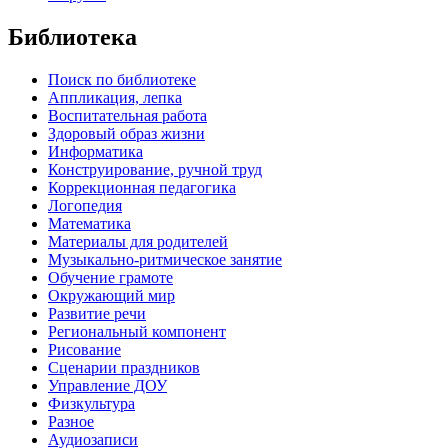
Библиотека
Поиск по библиотеке
Аппликация, лепка
Воспитательная работа
Здоровый образ жизни
Информатика
Конструирование, ручной труд
Коррекционная педагогика
Логопедия
Математика
Материалы для родителей
Музыкально-ритмическое занятие
Обучение грамоте
Окружающий мир
Развитие речи
Региональный компонент
Рисование
Сценарии праздников
Управление ДОУ
Физкультура
Разное
Аудиозаписи