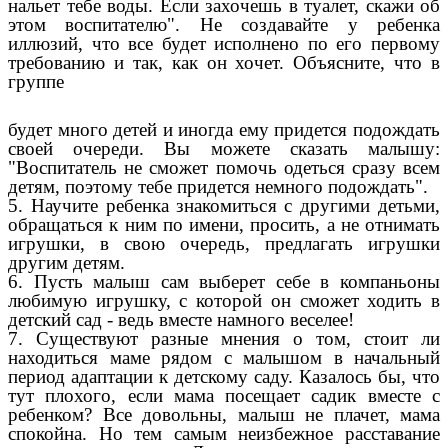
нальет тебе воды. Если захочешь в туалет, скажи об
этом воспитателю". Не создавайте у ребенка
иллюзий, что все будет исполнено по его первому
требованию и так, как он хочет. Объясните, что в
группе
будет много детей и иногда ему придется подождать
своей очереди. Вы можете сказать малышу:
"Воспитатель не сможет помочь одеться сразу всем
детям, поэтому тебе придется немного подождать".
5. Научите ребенка знакомиться с другими детьми,
обращаться к ним по имени, просить, а не отнимать
игрушки, в свою очередь, предлагать игрушки
другим детям.
6. Пусть малыш сам выберет себе в компаньоны
любимую игрушку, с которой он сможет ходить в
детский сад - ведь вместе намного веселее!
7. Существуют разные мнения о том, стоит ли
находиться маме рядом с малышом в начальный
период адаптации к детскому саду. Казалось бы, что
тут плохого, если мама посещает садик вместе с
ребенком? Все довольны, малыш не плачет, мама
спокойна. Но тем самым неизбежное расставание