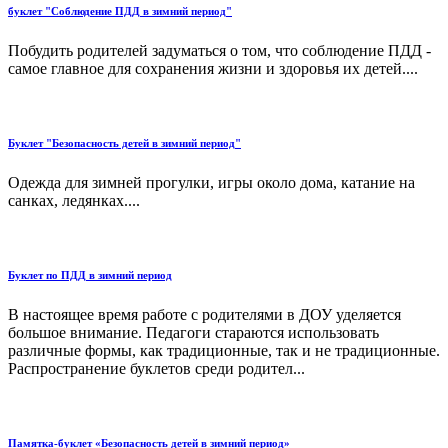
буклет "Соблюдение ПДД в зимний период"
Побудить родителей задуматься о том, что соблюдение ПДД -
самое главное для сохранения жизни и здоровья их детей....
Буклет "Безопасность детей в зимний период"
Одежда для зимней прогулки, игры около дома, катание на
санках, ледянках....
Буклет по ПДД в зимний период
В настоящее время работе с родителями в ДОУ уделяется
большое внимание. Педагоги стараются использовать
различные формы, как традиционные, так и не традиционные.
Распространение буклетов среди родител...
Памятка-буклет «Безопасность детей в зимний период»