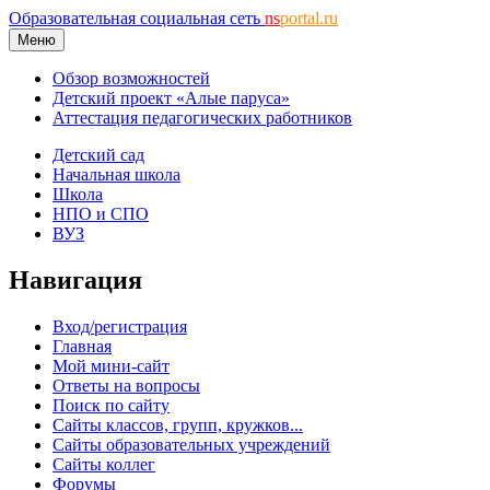
Образовательная социальная сеть
ns
portal.ru
Меню
Обзор возможностей
Детский проект «Алые паруса»
Аттестация педагогических работников
Детский сад
Начальная школа
Школа
НПО и СПО
ВУЗ
Навигация
Вход/регистрация
Главная
Мой мини-сайт
Ответы на вопросы
Поиск по сайту
Сайты классов, групп, кружков...
Сайты образовательных учреждений
Сайты коллег
Форумы