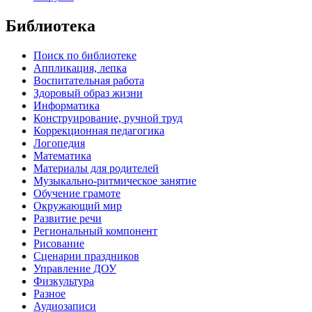
Библиотека
Поиск по библиотеке
Аппликация, лепка
Воспитательная работа
Здоровый образ жизни
Информатика
Конструирование, ручной труд
Коррекционная педагогика
Логопедия
Математика
Материалы для родителей
Музыкально-ритмическое занятие
Обучение грамоте
Окружающий мир
Развитие речи
Региональный компонент
Рисование
Сценарии праздников
Управление ДОУ
Физкультура
Разное
Аудиозаписи