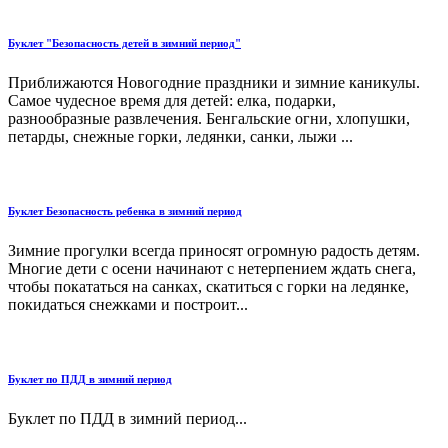
Буклет "Безопасность детей в зимний период"
Приближаются Новогодние праздники и зимние каникулы.
Самое чудесное время для детей: елка, подарки,
разнообразные развлечения. Бенгальские огни, хлопушки,
петарды, снежные горки, ледянки, санки, лыжи ...
Буклет Безопасность ребенка в зимний период
Зимние прогулки всегда приносят огромную радость детям.
Многие дети с осени начинают с нетерпением ждать снега,
чтобы покататься на санках, скатиться с горки на ледянке,
покидаться снежками и построит...
Буклет по ПДД в зимний период
Буклет по ПДД в зимний период...