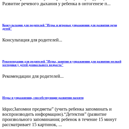
Развитие речевого дыхания у ребенка в онтогенезе п...
Консультация для родителей "Игры и игровые упражнения для развития речи
детей"
Консультация для родителей...
Рекомендации для родителей "Игры, занятия и упражнения для развития мелкой
моторики у детей дошкольного возраста"
Рекомендации для родителей...
Игры и упражнения, способствующие развитию памяти
ldquo;Запомни предметы” (учить ребенка запоминать и
воспроизводить информацию).“Детектив” (развитие
произвольного запоминания; ребенок в течение 15 минут
рассматривает 15 картинок, ...