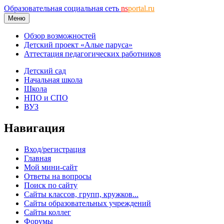
Образовательная социальная сеть
ns
portal.ru
Меню
Обзор возможностей
Детский проект «Алые паруса»
Аттестация педагогических работников
Детский сад
Начальная школа
Школа
НПО и СПО
ВУЗ
Навигация
Вход/регистрация
Главная
Мой мини-сайт
Ответы на вопросы
Поиск по сайту
Сайты классов, групп, кружков...
Сайты образовательных учреждений
Сайты коллег
Форумы