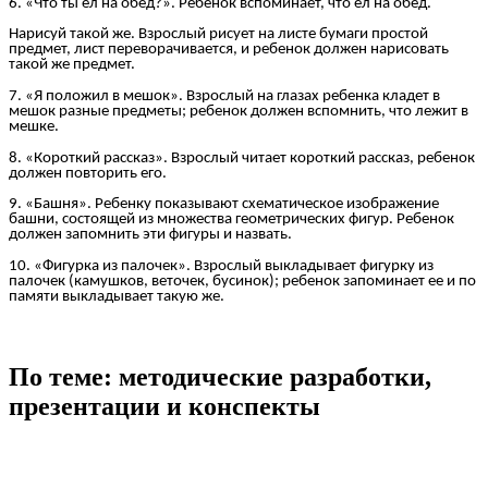
6. «Что ты ел на обед?». Ребенок вспоминает, что ел на обед.
Нарисуй такой же. Взрослый рисует на листе бумаги простой
предмет, лист переворачивается, и ребенок должен нарисовать
такой же предмет.
7. «Я положил в мешок». Взрослый на глазах ребенка кладет в
мешок разные предметы; ребенок должен вспомнить, что лежит в
мешке.
8. «Короткий рассказ». Взрослый читает короткий рассказ, ребенок
должен повторить его.
9. «Башня». Ребенку показывают схематическое изображение
башни, состоящей из множества геометрических фигур. Ребенок
должен запомнить эти фигуры и назвать.
10. «Фигурка из палочек». Взрослый выкладывает фигурку из
палочек (камушков, веточек, бусинок); ребенок запоминает ее и по
памяти выкладывает такую же.
По теме: методические разработки,
презентации и конспекты