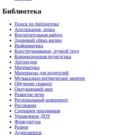
Библиотека
Поиск по библиотеке
Аппликация, лепка
Воспитательная работа
Здоровый образ жизни
Информатика
Конструирование, ручной труд
Коррекционная педагогика
Логопедия
Математика
Материалы для родителей
Музыкально-ритмическое занятие
Обучение грамоте
Окружающий мир
Развитие речи
Региональный компонент
Рисование
Сценарии праздников
Управление ДОУ
Физкультура
Разное
Аудиозаписи