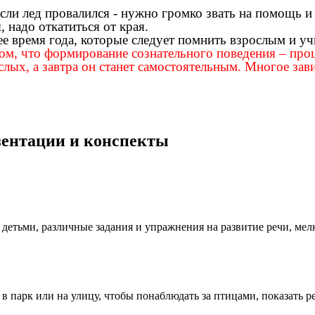
ли лед провалился - нужно громко звать на помощь и 
 надо откатиться от края.
е время года, которые следует помнить взрослым и уч
м, что формирование сознательного поведения – проце
слых, а завтра он станет самостоятельным. Многое зав
езентации и конспекты
детьми, различные задания и упражнения на развитие речи, мел
в парк или на улицу, чтобы понаблюдать за птицами, показать р