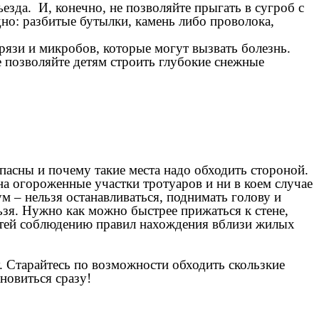
езда. И, конечно, не позволяйте прыгать в сугроб с
но: разбитые бутылки, камень либо проволока,
грязи и микробов, которые могут вызвать болезнь.
не позволяйте детям строить глубокие снежные
пасны и почему такие места надо обходить стороной.
на огороженные участки тротуаров и ни в коем случае
 – нельзя останавливаться, поднимать голову и
ьзя. Нужно как можно быстрее прижаться к стене,
етей соблюдению правил нахождения вблизи жилых
. Старайтесь по возможности обходить скользкие
новиться сразу!