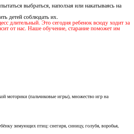
пытаться выбраться, наползая или накатываясь на
ить детей соблюдать их.
сс длительный. Это сегодня ребенок всюду ходит за
исит от нас. Наше обучение, старание поможет им
кой моторики (пальчиковые игры), множество игр на
ебёнку зимующих птиц: снегиря, синицу, голубя, воробья,