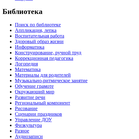
Библиотека
Поиск по библиотеке
Аппликация, лепка
Воспитательная работа
Здоровый образ жизни
Информатика
Конструирование, ручной труд
Коррекционная педагогика
Логопедия
Математика
Материалы для родителей
Музыкально-ритмическое занятие
Обучение грамоте
Окружающий мир
Развитие речи
Региональный компонент
Рисование
Сценарии праздников
Управление ДОУ
Физкультура
Разное
Аудиозаписи