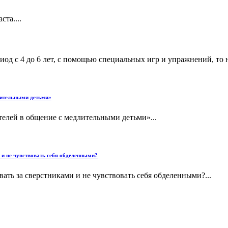
та....
иод с 4 до 6 лет, с помощью специальных игр и упражнений, то 
лительными детьми»
елей в общение с медлительными детьми»...
 и не чувствовать себя обделенными?
ать за сверстниками и не чувствовать себя обделенными?...