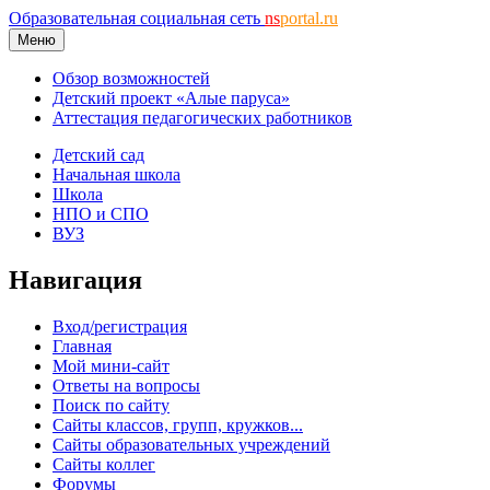
Образовательная социальная сеть
ns
portal.ru
Меню
Обзор возможностей
Детский проект «Алые паруса»
Аттестация педагогических работников
Детский сад
Начальная школа
Школа
НПО и СПО
ВУЗ
Навигация
Вход/регистрация
Главная
Мой мини-сайт
Ответы на вопросы
Поиск по сайту
Сайты классов, групп, кружков...
Сайты образовательных учреждений
Сайты коллег
Форумы