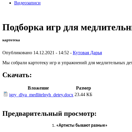
Видеозаписи
Подборка игр для медлительн
картотека
Опубликовано 14.12.2021 - 14:52 -
Кутовая Дарья
Мы собрали картотеку игр и упражнений для медлительных дет
Скачать:
Вложение
Размер
23.44 КБ
igry_dlya_medlitelnyh_detey.docx
Предварительный просмотр:
«Артисты бывают разные»