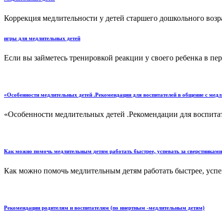
Коррекция медлительности у детей старшего дошкольного возрас
игры для медлительных детей
Если вы займетесь тренировкой реакции у своего ребенка в пер
«Особенности медлительных детей .Рекомендации для воспитателей в общение с мед
«Особенности медлительных детей .Рекомендации для воспитат
Как можно помочь медлительным детям работать быстрее, успевать за сверстниками
Как можно помочь медлительным детям работать быстрее, успев
Рекомендации родителям и воспитателям (по инертным -медлительным детям)