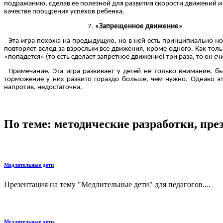
подражанию, сделав ее полезной для развития скорости движений и 
качестве поощрения успехов ребенка.
«Запрещенное движение»
Эта игра похожа на предыдущую, но в ней есть принципиально но
повторяет вслед за взрослым все движения, кроме одного. Как толь
«попадется» (то есть сделает запретное движение) три раза, то он с
Примечание. Эта игра развивает у детей не только внимание, бы
торможение у них развито гораздо больше, чем нужно. Однако эт
напротив, недостаточна.
По теме: методические разработки, пр
Медлительные дети
Презентация на тему "Медлительные дети" для педагогов....
Медлительные дети.