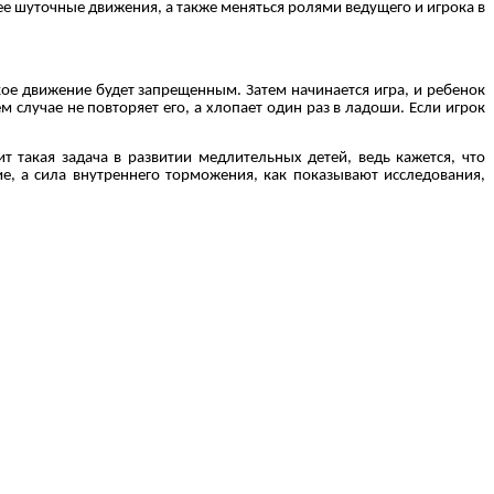
ее шуточные движения, а также меняться ролями ведущего и игрока в
кое движение будет запрещенным. Затем начинается игра, и ребенок
 случае не повторяет его, а хлопает один раз в ладоши. Если игрок
т такая задача в развитии медлительных детей, ведь кажется, что
е, а сила внутреннего торможения, как показывают исследования,