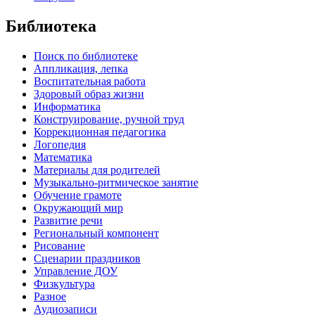
Библиотека
Поиск по библиотеке
Аппликация, лепка
Воспитательная работа
Здоровый образ жизни
Информатика
Конструирование, ручной труд
Коррекционная педагогика
Логопедия
Математика
Материалы для родителей
Музыкально-ритмическое занятие
Обучение грамоте
Окружающий мир
Развитие речи
Региональный компонент
Рисование
Сценарии праздников
Управление ДОУ
Физкультура
Разное
Аудиозаписи