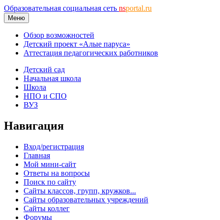
Образовательная социальная сеть
ns
portal.ru
Меню
Обзор возможностей
Детский проект «Алые паруса»
Аттестация педагогических работников
Детский сад
Начальная школа
Школа
НПО и СПО
ВУЗ
Навигация
Вход/регистрация
Главная
Мой мини-сайт
Ответы на вопросы
Поиск по сайту
Сайты классов, групп, кружков...
Сайты образовательных учреждений
Сайты коллег
Форумы