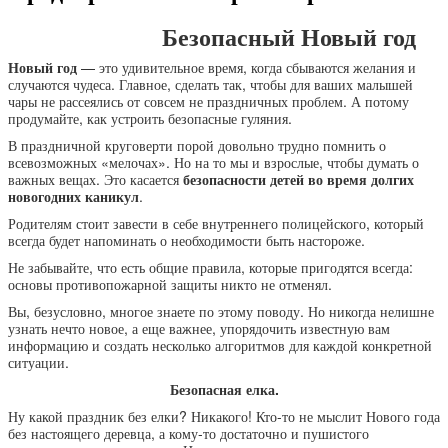
Безопасный Новый год
Новый год
— это удивительное время, когда сбываются желания и
случаются чудеса. Главное, сделать так, чтобы для ваших малышей
чары не рассеялись от совсем не праздничных проблем. А потому
продумайте, как устроить безопасные гуляния.
В праздничной круговерти порой довольно трудно помнить о
всевозможных «мелочах». Но на то мы и взрослые, чтобы думать о
важных вещах. Это касается
безопасности детей во время долгих
новогодних каникул
.
Родителям стоит завести в себе внутреннего полицейского, который
всегда будет напоминать о необходимости быть настороже.
Не забывайте, что есть общие правила, которые пригодятся всегда:
основы противопожарной защиты никто не отменял.
Вы, безусловно, многое знаете по этому поводу. Но никогда нелишне
узнать нечто новое, а еще важнее, упорядочить известную вам
информацию и создать несколько алгоритмов для каждой конкретной
ситуации.
Безопасная елка.
Ну какой праздник без елки? Никакого! Кто-то не мыслит Нового года
без настоящего деревца, а кому-то достаточно и пушистого