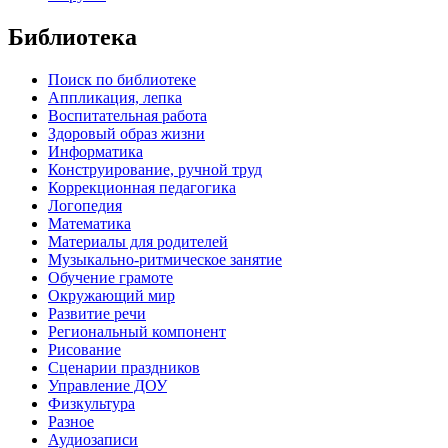
Библиотека
Поиск по библиотеке
Аппликация, лепка
Воспитательная работа
Здоровый образ жизни
Информатика
Конструирование, ручной труд
Коррекционная педагогика
Логопедия
Математика
Материалы для родителей
Музыкально-ритмическое занятие
Обучение грамоте
Окружающий мир
Развитие речи
Региональный компонент
Рисование
Сценарии праздников
Управление ДОУ
Физкультура
Разное
Аудиозаписи