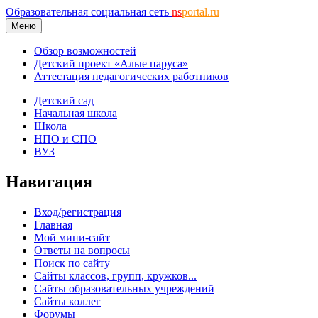
Образовательная социальная сеть
ns
portal.ru
Меню
Обзор возможностей
Детский проект «Алые паруса»
Аттестация педагогических работников
Детский сад
Начальная школа
Школа
НПО и СПО
ВУЗ
Навигация
Вход/регистрация
Главная
Мой мини-сайт
Ответы на вопросы
Поиск по сайту
Сайты классов, групп, кружков...
Сайты образовательных учреждений
Сайты коллег
Форумы