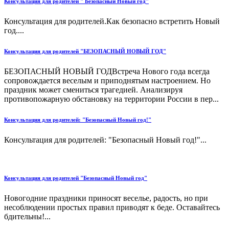
Консультация для родителей " Безопасный Новый год"
Консультация для родителей.Как безопасно встретить Новый
год....
Консультация для родителей "БЕЗОПАСНЫЙ НОВЫЙ ГОД"
БЕЗОПАСНЫЙ НОВЫЙ ГОДВстреча Нового года всегда
сопровождается веселым и приподнятым настроением. Но
праздник может смениться трагедией. Анализируя
противопожарную обстановку на территории России в пер...
Консультация для родителей: "Безопасный Новый год!"
Консультация для родителей: "Безопасный Новый год!"...
Консультация для родителей "Безопасный Новый год"
Новогодние праздники приносят веселье, радость, но при
несоблюдении простых правил приводят к беде. Оставайтесь
бдительны!...