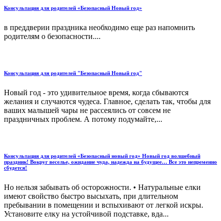
Консультация для родителей «Безопасный Новый год»
в преддверии праздника необходимо еще раз напомнить
родителям о безопасности....
Консультация для родителей "Безопасный Новый год"
Новый год - это удивительное время, когда сбываются
желания и случаются чудеса. Главное, сделать так, чтобы для
ваших малышей чары не рассеялись от совсем не
праздничных проблем. А потому подумайте,...
Консультация для родителей «Безопасный новый год» Новый год волшебный
праздник! Вокруг веселье, ожидание чуда, надежда на будущее… Все это непременно
сбудется!
Но нельзя забывать об осторожности. • Натуральные елки
имеют свойство быстро высыхать, при длительном
пребывании в помещении и вспыхивают от легкой искры.
Установите елку на устойчивой подставке, вда...