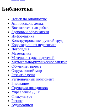
Библиотека
Поиск по библиотеке
Аппликация, лепка
Воспитательная работа
Здоровый образ жизни
Информатика
Конструирование, ручной труд
Коррекционная педагогика
Логопедия
Математика
Материалы для родителей
Музыкально-ритмическое занятие
Обучение грамоте
Окружающий мир
Развитие речи
Региональный компонент
Рисование
Сценарии праздников
Управление ДОУ
Физкультура
Разное
Аудиозаписи