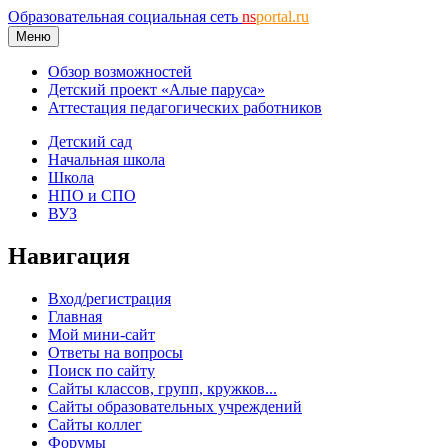
Образовательная социальная сеть
ns
portal.ru
Меню
Обзор возможностей
Детский проект «Алые паруса»
Аттестация педагогических работников
Детский сад
Начальная школа
Школа
НПО и СПО
ВУЗ
Навигация
Вход/регистрация
Главная
Мой мини-сайт
Ответы на вопросы
Поиск по сайту
Сайты классов, групп, кружков...
Сайты образовательных учреждений
Сайты коллег
Форумы