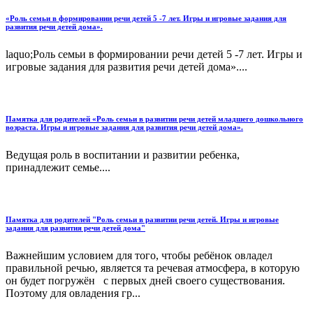
«Роль семьи в формировании речи детей 5 -7 лет. Игры и игровые задания для
развития речи детей дома».
laquo;Роль семьи в формировании речи детей 5 -7 лет. Игры и
игровые задания для развития речи детей дома»....
Памятка для родителей «Роль семьи в развитии речи детей младшего дошкольного
возраста. Игры и игровые задания для развития речи детей дома».
Ведущая роль в воспитании и развитии ребенка,
принадлежит семье....
Памятка для родителей "Роль семьи в развитии речи детей. Игры и игровые
задания для развития речи детей дома"
Важнейшим условием для того, чтобы ребёнок овладел
правильной речью, является та речевая атмосфера, в которую
он будет погружён с первых дней своего существования.
Поэтому для овладения гр...