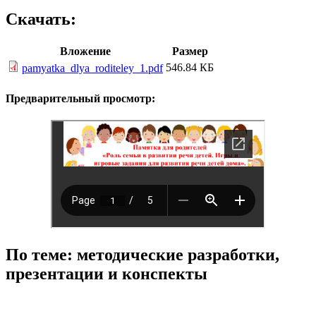
Скачать:
Вложение
Размер
546.84 КБ
pamyatka_dlya_roditeley_1.pdf
Предварительный просмотр:
По теме: методические разработки,
презентации и конспекты