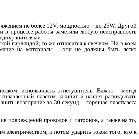
ряжением не более 12V, мощностью – до 25W. Другой
ли в процессе работы заметили любую неисправность
редохранителями.
кой гирляндой; то же относится к свечкам. Ни в коем
имание на материалы – они не должны быть легко
песком, использовать огнетушитель. Важно – метод
асплавленный пластик закипит и начнет раскидывать
анить возгорание за 30 секунд – горящая пластмасса
вие повреждений проводов и патронов, а также на то,
м электричеством, и потом ударить током того, кто к