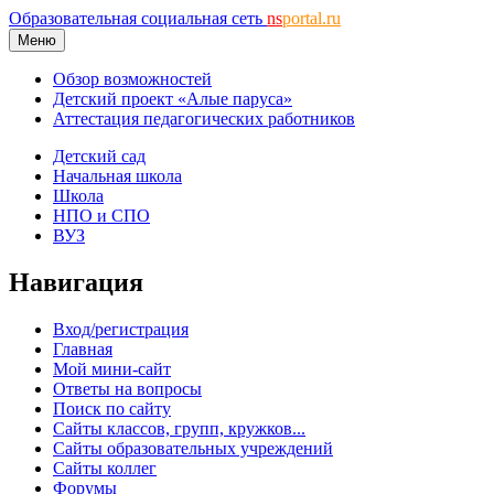
Образовательная социальная сеть
ns
portal.ru
Меню
Обзор возможностей
Детский проект «Алые паруса»
Аттестация педагогических работников
Детский сад
Начальная школа
Школа
НПО и СПО
ВУЗ
Навигация
Вход/регистрация
Главная
Мой мини-сайт
Ответы на вопросы
Поиск по сайту
Сайты классов, групп, кружков...
Сайты образовательных учреждений
Сайты коллег
Форумы