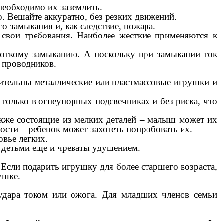
необходимо их заземлить.
. Вешайте аккуратно, без резких движений.
 замыкания и, как следствие, пожара.
свои требования. Наиболее жесткие применяются к
роткому замыканию. А поскольку при замыкании ток
х проводников.
тельны металлические или пластмассовые игрушки и
 только в огнеупорных подсвечниках и без риска, что
также состоящие из мелких деталей – малыш может их
сти – ребенок может захотеть попробовать их.
овье легких.
с детьми еще и чреваты удушением.
 Если подарить игрушку для более старшего возраста,
ушке.
 удара током или ожога. Для младших членов семьи