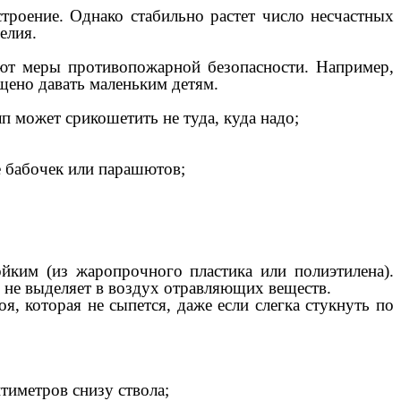
строение. Однако стабильно растет число несчастных
елия.
ают меры противопожарной безопасности. Например,
щено давать маленьким детям.
лп может срикошетить не туда, куда надо;
е бабочек или парашютов;
йким (из жаропрочного пластика или полиэтилена).
ь не выделяет в воздух отравляющих веществ.
оя, которая не сыпется, даже если слегка стукнуть по
тиметров снизу ствола;