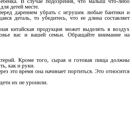
ребенка. В случае подозрения, что малыш что-либо
для детей месте.
перед дарением убрать с игрушек любые бантики и
аяся деталь, то убедитесь, что ее длина составляет
ная китайская продукция может выделять в воздух
ровье вас и вашей семьи. Обращайте внимание на
ктерий. Кроме того, сырая и готовая пища должны
ь, как и руки.
рез это время она начинает портиться. Это относится
дети их не уронили.