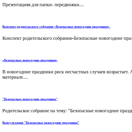
Презентацияя для папки- передвижки....
Конспект родительского собрания «Безопасные новогодние праздники».
Конспект родительского собрания«Безопасные новогодние праз
«Безопасные новогодние праздники»
В новогодние праздники риск несчастных случаев возрастает. А
материале....
"Безопасные новогодние праздники"
Родительское собрание на тему: "Безопасные новогодние праздн
Консультация "Безопасные новогодние праздники"