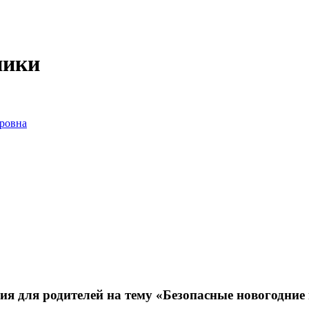
ники
ровна
ия для родителей на тему «Безопасные новогодние