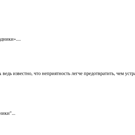
дники»....
 ведь известно, что неприятность легче предотвратить, чем устр
ики"...