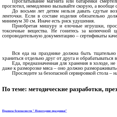
Проглатывание магнита или батарейки смертел
проглотил, немедленно вызывайте скорую, а вообще 
До восьми лет детям нельзя давать сдутые в
ленточки. Если в составе изделия обязательно долж
минимум 30 см. Иначе есть риск удушения.
Приобретая мишуру и елочные игрушки, проси
токсичные вещества. Не гонитесь за копеечной 
сопроводительную документацию – сертификаты качес
Вся еда на празднике должна быть тщательно
храниться отдельно друг от друга и обрабатываться 
Еда, предназначенная для хранения в холоде, не
даже к разморозке мяса – оно должно размораживать
Проследите за безопасной сервировкой стола – н
По теме: методические разработки, пр
Правила безопасности " Новогодние праздники"