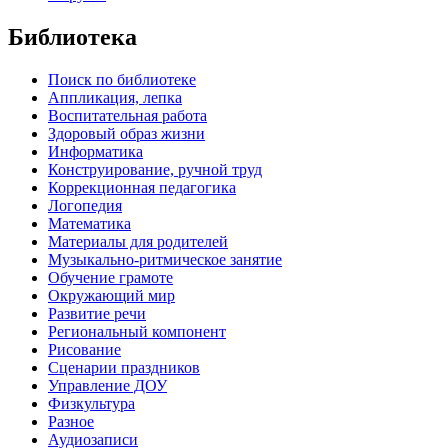
Библиотека
Поиск по библиотеке
Аппликация, лепка
Воспитательная работа
Здоровый образ жизни
Информатика
Конструирование, ручной труд
Коррекционная педагогика
Логопедия
Математика
Материалы для родителей
Музыкально-ритмическое занятие
Обучение грамоте
Окружающий мир
Развитие речи
Региональный компонент
Рисование
Сценарии праздников
Управление ДОУ
Физкультура
Разное
Аудиозаписи