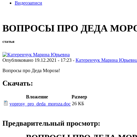
Видеозаписи
ВОПРОСЫ ПРО ДЕДА МОР
статья
Опубликовано 19.12.2021 - 17:23 -
Катеренчук Марина Юрьевн
Вопросы про Деда Мороза!
Скачать:
Вложение
Размер
26 КБ
voprosy_pro_deda_moroza.doc
Предварительный просмотр: