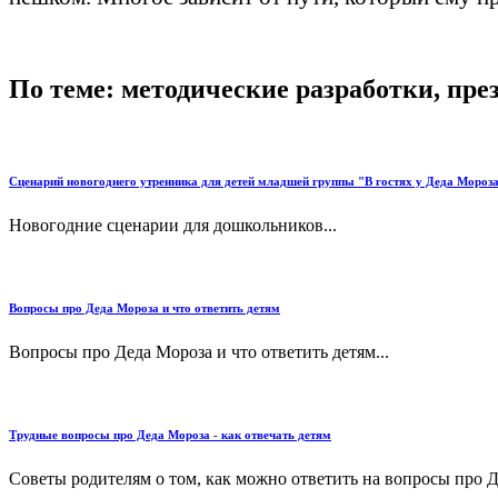
По теме: методические разработки, пр
Сценарий новогоднего утренника для детей младшей группы "В гостях у Деда Мороза
Новогодние сценарии для дошкольников...
Вопросы про Деда Мороза и что ответить детям
Вопросы про Деда Мороза и что ответить детям...
Трудные вопросы про Деда Мороза - как отвечать детям
Советы родителям о том, как можно ответить на вопросы про Де