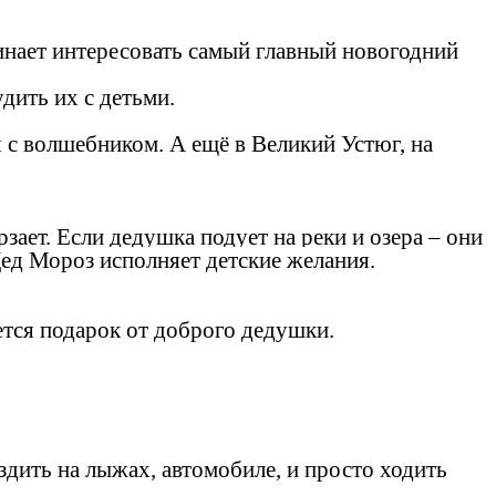
инает интересовать самый главный новогодний
дить их с детьми.
 с волшебником. А ещё в Великий Устюг, на
зает. Если дедушка подует на реки и озера – они
Дед Мороз исполняет детские желания.
ется подарок от доброго дедушки.
здить на лыжах, автомобиле, и просто ходить