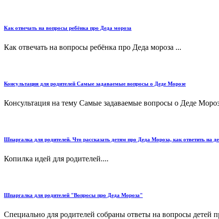
Как отвечать на вопросы ребёнка про Деда мороза
Как отвечать на вопросы ребёнка про Деда мороза ...
Консультация для родителей Самые задаваемые вопросы о Деде Морозе
Консультация на тему Самые задаваемые вопросы о Деде Морозе
Шпаргалка для родителей. Что рассказать детям про Деда Мороза, как ответить на д
Копилка идей для родителей....
Шпаргалка для родителей "Вопросы про Деда Мороза"
Специально для родителей собраны ответы на вопросы детей пр