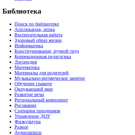
Библиотека
Поиск по библиотеке
Аппликация, лепка
Воспитательная работа
Здоровый образ жизни
Информатика
Конструирование, ручной труд
Коррекционная педагогика
Логопедия
Математика
Материалы для родителей
Музыкально-ритмическое занятие
Обучение грамоте
Окружающий мир
Развитие речи
Региональный компонент
Рисование
Сценарии праздников
Управление ДОУ
Физкультура
Разное
Аудиозаписи