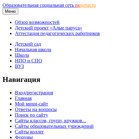
Образовательная социальная сеть
ns
portal.ru
Меню
Обзор возможностей
Детский проект «Алые паруса»
Аттестация педагогических работников
Детский сад
Начальная школа
Школа
НПО и СПО
ВУЗ
Навигация
Вход/регистрация
Главная
Мой мини-сайт
Ответы на вопросы
Поиск по сайту
Сайты классов, групп, кружков...
Сайты образовательных учреждений
Сайты коллег
Форумы