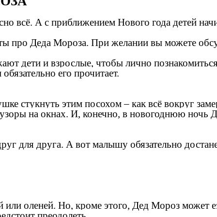
ОЗА
сно всё. А с приближением Нового года детей нач
ы про Деда Мороза. При желании вы можете обсу
ают дети и взрослые, чтобы лично познакомиться
обязательно его прочитает.
шке стукнуть этим посохом – как всё вокруг замер
узоры на окнах. И, конечно, в новогоднюю ночь 
друг для друга. А вот малышу обязательно достан
 или оленей. Но, кроме этого, Дед Мороз может е
редстоит преодолеть.