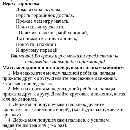
Игра с горошком
Дома я одна скучала,
Горсть горошинок достала.
Прежде чем игру начать,
Надо пальчику сказать:
- Пальчик, пальчик, мой хороший,
Ты прижми к столу горошек,
Покрути и покатай
И другому передай.
Внимание! Во время игр с мелкими предметами не
оставляйте малыша без присмотра!
Массаж ладоней и пальцев рук массажным мячиком
1. Мяч находится между ладоней ребёнка, пальцы
прижаты друг к другу. Делайте массажные движения,
катая мяч вперёд-назад.
2. Мяч находится между ладоней ребёнка, пальцы
прижаты друг к другу. Делайте круговые движения, катая
мяч по ладоням.
3. Держа мяч подушечками пальцев, делайте
вращательные движения вперёд (как будто закручиваете
крышку).
4. Держа мяч подушечками пальцев, с усилием
надавите ими на мяч (4-6 раз).