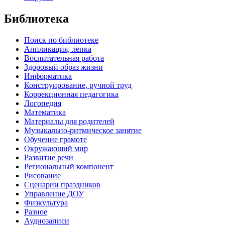
Библиотека
Поиск по библиотеке
Аппликация, лепка
Воспитательная работа
Здоровый образ жизни
Информатика
Конструирование, ручной труд
Коррекционная педагогика
Логопедия
Математика
Материалы для родителей
Музыкально-ритмическое занятие
Обучение грамоте
Окружающий мир
Развитие речи
Региональный компонент
Рисование
Сценарии праздников
Управление ДОУ
Физкультура
Разное
Аудиозаписи