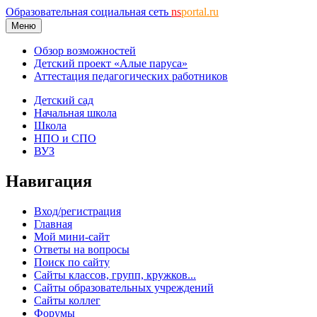
Образовательная социальная сеть
ns
portal.ru
Меню
Обзор возможностей
Детский проект «Алые паруса»
Аттестация педагогических работников
Детский сад
Начальная школа
Школа
НПО и СПО
ВУЗ
Навигация
Вход/регистрация
Главная
Мой мини-сайт
Ответы на вопросы
Поиск по сайту
Сайты классов, групп, кружков...
Сайты образовательных учреждений
Сайты коллег
Форумы