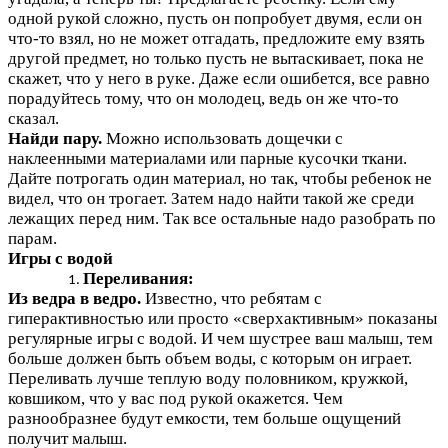
одной рукой сложно, пусть он попробует двумя, если он
что-то взял, но не может отгадать, предложите ему взять
другой предмет, но только пусть не вытаскивает, пока не
скажет, что у него в руке. Даже если ошибется, все равно
порадуйтесь тому, что он молодец, ведь он же что-то
сказал.
Найди пару.
Можно использовать дощечки с
наклеенными материалами или парные кусочки ткани.
Дайте потрогать один материал, но так, чтобы ребенок не
видел, что он трогает. Затем надо найти такой же среди
лежащих перед ним. Так все остальные надо разобрать по
парам.
Игры с водой
Переливания:
Из ведра в ведро.
Известно, что ребятам с
гиперактивностью или просто «сверхактивным» показаны
регулярные игры с водой. И чем шустрее ваш малыш, тем
больше должен быть объем воды, с которым он играет.
Переливать лучше теплую воду половником, кружкой,
ковшиком, что у вас под рукой окажется. Чем
разнообразнее будут емкости, тем больше ощущений
получит малыш.