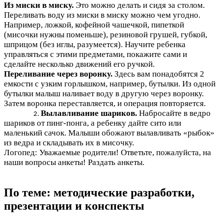
Из миски в миску.
Это можно делать и сидя за столом.
Переливать воду из миски в миску можно чем угодно.
Например, ложкой, кофейной чашечкой, пипеткой
(мисочки нужны поменьше), резиновой грушей, губкой,
шприцом (без иглы, разумеется). Научите ребенка
управляться с этими предметами, покажите сами и
сделайте несколько движений его ручкой.
Переливание через воронку.
Здесь вам понадобятся 2
емкости с узким горлышком, например, бутылки. Из одной
бутылки малыш наливает воду в другую через воронку.
Затем воронка переставляется, и операция повторяется.
Вылавливание шариков.
Набросайте в ведро
шариков от пинг-понга, а ребенку дайте сито или
маленький сачок. Малыши обожают вылавливать «рыбок»
из ведра и складывать их в мисочку.
Логопед: Уважаемые родители! Ответьте, пожалуйста, на
наши вопросы анкеты! Раздать анкеты.
По теме: методические разработки,
презентации и конспекты