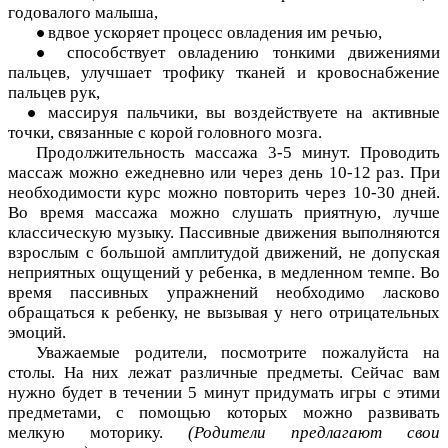
годовалого малыша,
вдвое ускоряет процесс овладения им речью,
способствует овладению тонкими движениями
пальцев, улучшает трофику тканей и кровоснабжение
пальцев рук,
массируя пальчики, вы воздействуете на активные
точки, связанные с корой головного мозга.
Продолжительность массажа 3-5 минут. Проводить
массаж можно ежедневно или через день 10-12 раз. При
необходимости курс можно повторить через 10-30 дней.
Во время массажа можно слушать приятную, лучше
классическую музыку. Пассивные движения выполняются
взрослым с большой амплитудой движений, не допуская
неприятных ощущений у ребенка, в медленном темпе. Во
время пассивных упражнений необходимо ласково
обращаться к ребенку, не вызывая у него отрицательных
эмоций.
Уважаемые родители, посмотрите пожалуйста на
столы. На них лежат различные предметы. Сейчас вам
нужно будет в течении 5 минут придумать игры с этими
предметами, с помощью которых можно развивать
мелкую моторику.
(Родители предлагают свои