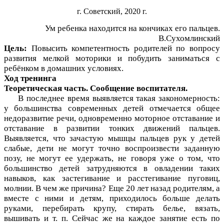
г. Советский, 2020 г.
Ум ребенка находится на кончиках его пальцев.
В.Сухомлинский
Цель:
Повысить компетентность родителей по вопросу
развития мелкой моторики и побудить заниматься с
ребёнком в домашних условиях.
Ход тренинга
Теоретическая часть. Сообщение воспитателя.
В последнее время выявляется такая закономерность:
у большинства современных детей отмечается общее
недоразвитие речи, одновременно моторное отставание и
отставание в развитии тонких движений пальцев.
Выявляется, что зачастую мышцы пальцев рук у детей
слабые, дети не могут точно воспроизвести заданную
позу, не могут ее удержать, не говоря уже о том, что
большинство детей затрудняются в овладении таких
навыков, как застегивание и расстегивание пуговиц,
молнии. В чем же причина? Еще 20 лет назад родителям, а
вместе с ними и детям, приходилось больше делать
руками, перебирать крупу, стирать белье, вязать,
вышивать и т. п. Сейчас же на каждое занятие есть по