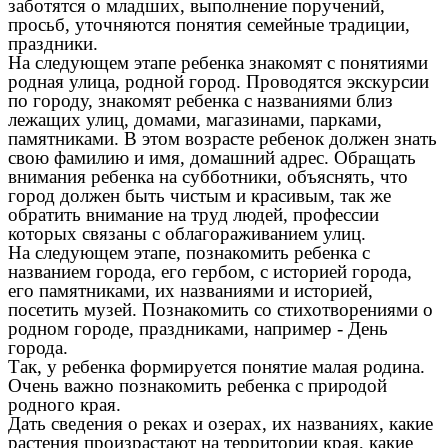
заботятся о младших, выполнение поручений,
просьб, уточняются понятия семейные традиции,
праздники.
На следующем этапе ребенка знакомят с понятиями
родная улица, родной город. Проводятся экскурсии
по городу, знакомят ребенка с названиями близ
лежащих улиц, домами, магазинами, парками,
памятниками. В этом возрасте ребенок должен знать
свою фамилию и имя, домашний адрес. Обращать
внимания ребенка на субботники, объяснять, что
город должен быть чистым и красивым, так же
обратить внимание на труд людей, профессии
которых связаны с облагораживанием улиц.
На следующем этапе, познакомить ребенка с
названием города, его гербом, с историей города,
его памятниками, их названиями и историей,
посетить музей. Познакомить со стихотворениями о
родном городе, праздниками, например - День
города.
Так, у ребенка формируется понятие малая родина.
Очень важно познакомить ребенка с природой
родного края.
Дать сведения о реках и озерах, их названиях, какие
растения произрастают на территории края, какие