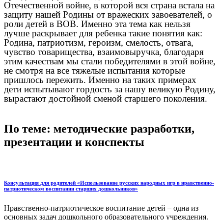
Отечественной войне, в которой вся страна встала на
защиту нашей Родины от вражеских завоевателей, о
роли детей в ВОВ. Именно эта тема как нельзя
лучше раскрывает для ребенка такие понятия как:
Родина, патриотизм, героизм, смелость, отвага,
чувство товарищества, взаимовыручка, благодаря
этим качествам мы стали победителями в этой войне,
не смотря на все тяжелые испытания которые
пришлось пережить. Именно на таких примерах
дети испытывают гордость за нашу великую Родину,
вырастают достойной сменой старшего поколения.
По теме: методические разработки,
презентации и конспекты
Консультация для родителей «Использование русских народных игр в нравственно-
патриотическом воспитании старших дошкольников»
Нравственно-патриотическое воспитание детей – одна из
основных задач дошкольного образовательного учреждения.