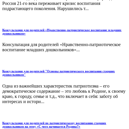
Россия 21-го века переживает кризис воспитания
подрастающего поколения. Нарушились т...
Консультация для родителей «Нравственно-патриотическое воспитание младших
дошкольников»
Консультация для родителей «Нравственно-патриотическое
воспитание младших дошкольников»...
Консультация для родителей "Основы патриотического воспитания старших
дошкольников"
Одна из важнейших характеристик патриотизма – его
демократическое содержание – это любовь к Родине, к своему
краю, к городу, семье и т.д., что включает в себя: заботу об
интересах и истори...
Консультация для родителей по патриотическому воспитанию старших
дошкольников на тему «С чего начинается Родина?»