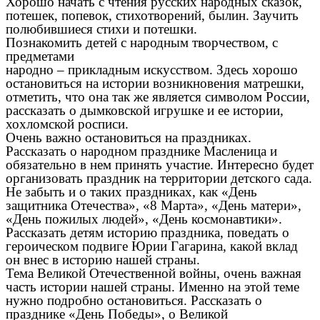
Хорошо начать с чтения русских народных сказок,
потешек, попевок, стихотворений, былин. Заучить
полюбившиеся стихи и потешки.
Познакомить детей с народным творчеством, с
предметами
народно – прикладным искусством. Здесь хорошо
остановиться на истории возникновения матрешки,
отметить, что она так же является символом России,
рассказать о дымковской игрушке и ее истории,
хохломской росписи.
Очень важно остановиться на праздниках.
Рассказать о народном празднике Масленица и
обязательно в нем принять участие. Интересно будет
организовать праздник на территории детского сада.
Не забыть и о таких праздниках, как «День
защитника Отечества», «8 Марта», «День матери»,
«День пожилых людей», «День космонавтики».
Рассказать детям историю праздника, поведать о
героическом подвиге Юрии Гагарина, какой вклад
он внес в историю нашей страны.
Тема Великой Отечественной войны, очень важная
часть истории нашей страны. Именно на этой теме
нужно подробно остановиться. Рассказать о
празднике «День Победы», о Великой