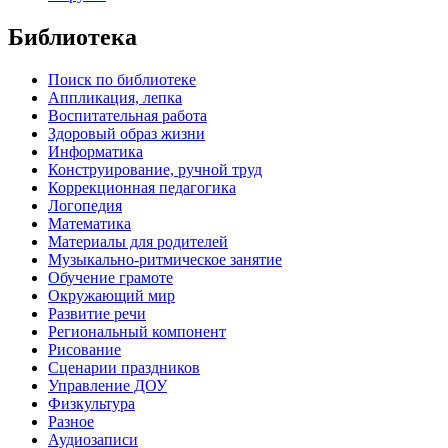
Библиотека
Поиск по библиотеке
Аппликация, лепка
Воспитательная работа
Здоровый образ жизни
Информатика
Конструирование, ручной труд
Коррекционная педагогика
Логопедия
Математика
Материалы для родителей
Музыкально-ритмическое занятие
Обучение грамоте
Окружающий мир
Развитие речи
Региональный компонент
Рисование
Сценарии праздников
Управление ДОУ
Физкультура
Разное
Аудиозаписи