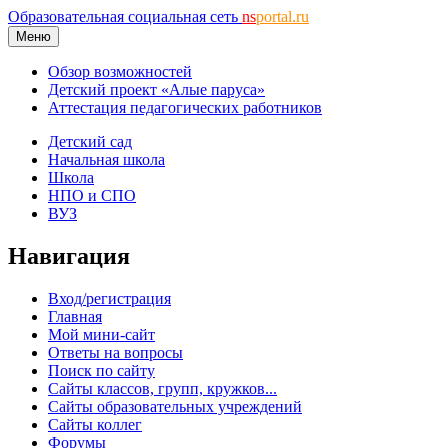
Образовательная социальная сеть
ns
portal.ru
Меню
Обзор возможностей
Детский проект «Алые паруса»
Аттестация педагогических работников
Детский сад
Начальная школа
Школа
НПО и СПО
ВУЗ
Навигация
Вход/регистрация
Главная
Мой мини-сайт
Ответы на вопросы
Поиск по сайту
Сайты классов, групп, кружков...
Сайты образовательных учреждений
Сайты коллег
Форумы