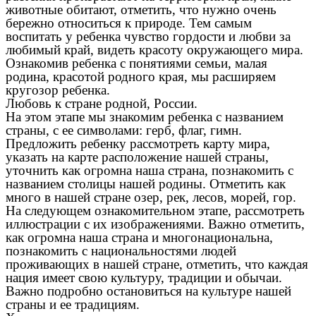
животные обитают, отметить, что нужно очень
бережно относиться к природе. Тем самым
воспитать у ребенка чувство гордости и любви за
любимый край, видеть красоту окружающего мира.
Ознакомив ребенка с понятиями семьи, малая
родина, красотой родного края, мы расширяем
кругозор ребенка.
Любовь к стране родной, России.
На этом этапе мы знакомим ребенка с названием
страны, с ее символами: герб, флаг, гимн.
Предложить ребенку рассмотреть карту мира,
указать на карте расположение нашей страны,
уточнить как огромна наша страна, познакомить с
названием столицы нашей родины. Отметить как
много в нашей стране озер, рек, лесов, морей, гор.
На следующем ознакомительном этапе, рассмотреть
иллюстрации с их изображениями. Важно отметить,
как огромна наша страна и многонациональна,
познакомить с национальностями людей
проживающих в нашей стране, отметить, что каждая
нация имеет свою культуру, традиции и обычаи.
Важно подробно остановиться на культуре нашей
страны и ее традициям.