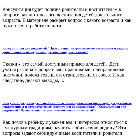
Консультация будет полезна родителям и воспитателям в
вопросе патриотического воспитания детей дошкольного
возраста. В материале раскрыт вопрос с какого возраста и как
нужно вести работу по патр...
Консультация для родителей "Нравственно-патриотическое воспитание младших
дошкольников посредством русских народных сказок"
Сказки - это самый доступный пример для детей. Дети
учатся различать добро и зло, правильные и неправильные
поступки, положительных и отрицательных героев. И как
следствие, делают выводы, ...
Консультация для педагогов Тема: "Системно-деятельностный подход в духовном,
нравственном и патриотическом воспитании дошкольников". Консультация для
родителей "Нравственно патриотическое воспитание детей"»
Как помочь ребёнку с уважением и интересом относиться к
культурным традициям, научить любить свою родину? Эти
вопросы задают себе вдумчивые воспитатели и родители