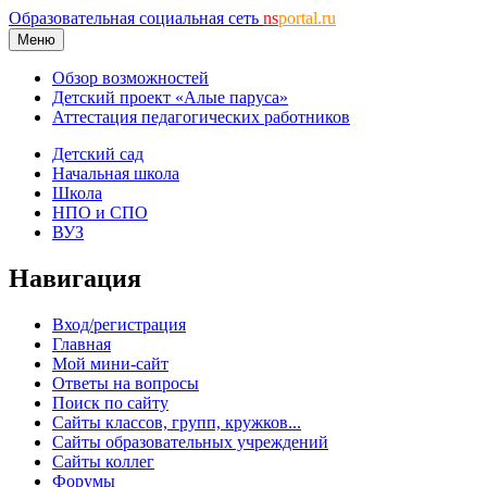
Образовательная социальная сеть
ns
portal.ru
Меню
Обзор возможностей
Детский проект «Алые паруса»
Аттестация педагогических работников
Детский сад
Начальная школа
Школа
НПО и СПО
ВУЗ
Навигация
Вход/регистрация
Главная
Мой мини-сайт
Ответы на вопросы
Поиск по сайту
Сайты классов, групп, кружков...
Сайты образовательных учреждений
Сайты коллег
Форумы