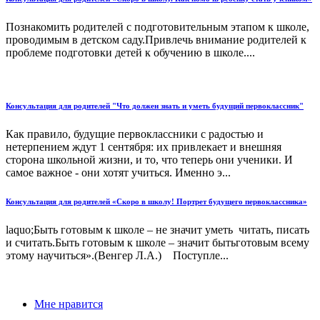
Познакомить родителей с подготовительным этапом к школе,
проводимым в детском саду.Привлечь внимание родителей к
проблеме подготовки детей к обучению в школе....
Консультация для родителей "Что должен знать и уметь будущий первоклассник"
Как правило, будущие первоклассники с радостью и
нетерпением ждут 1 сентября: их привлекает и внешняя
сторона школьной жизни, и то, что теперь они ученики. И
самое важное - они хотят учиться. Именно э...
Консультация для родителей «Скоро в школу! Портрет будущего первоклассника»
laquo;Быть готовым к школе – не значит уметь читать, писать
и считать.Быть готовым к школе – значит бытьготовым всему
этому научиться».(Венгер Л.А.) Поступле...
Мне нравится