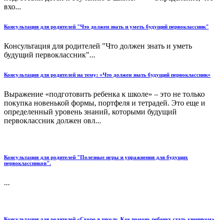
вхо...
Консультация для родителей "Что должен знать и уметь будущий первоклассник"
Консультация для родителей "Что должен знать и уметь
будущий первоклассник"...
Консультация для родителей на тему: «Что должен знать будущий первоклассник»
Выражение «подготовить ребенка к школе» – это не только
покупка новенькой формы, портфеля и тетрадей. Это еще и
определенный уровень знаний, которыми будущий
первоклассник должен овл...
Консультация для родителей "Полезные игры и упражнения для будущих
первоклассников".
...
Консультация для родителей «Скоро в школу. Как помочь ребенку стать учеником»