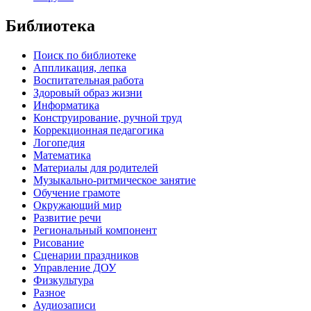
Библиотека
Поиск по библиотеке
Аппликация, лепка
Воспитательная работа
Здоровый образ жизни
Информатика
Конструирование, ручной труд
Коррекционная педагогика
Логопедия
Математика
Материалы для родителей
Музыкально-ритмическое занятие
Обучение грамоте
Окружающий мир
Развитие речи
Региональный компонент
Рисование
Сценарии праздников
Управление ДОУ
Физкультура
Разное
Аудиозаписи