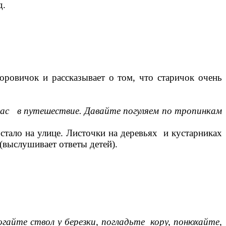
д.
оровичок и рассказывает о том, что старичок очень
вас в путешествие. Давайте погуляем по тропинкам
 стало на улице. Листочки на деревьях и кустарниках
а (выслушивает ответы детей).
гайте ствол у березки, погладьте кору, понюхайте,