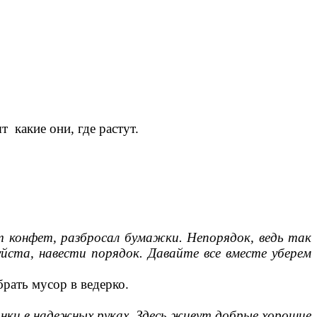
какие они, где растут.
т конфет, разбросал бумажки. Непорядок, ведь так
йста, навести порядок. Давайте все вместе уберем
рать мусор в ведерко.
пинки в надежных руках. Здесь живут добрые хорошие