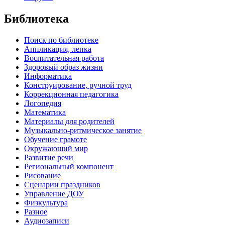
Библиотека
Поиск по библиотеке
Аппликация, лепка
Воспитательная работа
Здоровый образ жизни
Информатика
Конструирование, ручной труд
Коррекционная педагогика
Логопедия
Математика
Материалы для родителей
Музыкально-ритмическое занятие
Обучение грамоте
Окружающий мир
Развитие речи
Региональный компонент
Рисование
Сценарии праздников
Управление ДОУ
Физкультура
Разное
Аудиозаписи