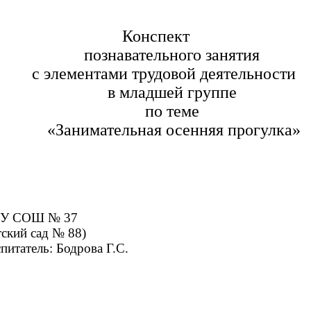
Конспект
познавательного занятия
с элементами трудовой деятельност
в младшей группе
по теме
«Занимательная осенняя прогулка»
 37
 сад № 8
ова Г.С.