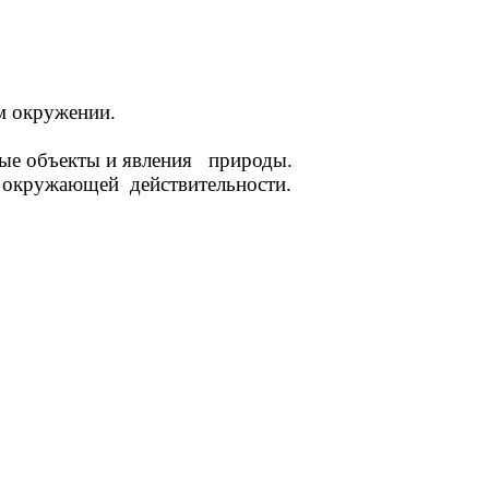
ем окружении.
е объекты и явления природы.
окружающей действительности.