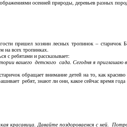
бражениями осенней природы, деревьев разных поро
гости пришел хозяин лесных тропинок – старичок Б
ом на всех тропинках.
ся с ребятами и рассказывает:
ории вашего детского сада. Сегодня я приглашаю 
таричок обращает внимание детей на то, как красиво
ашивает ребят, знают ли они, какое сейчас время год
кая красавица. Давайте поздороваемся с ней. Потро