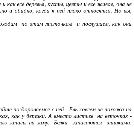
 как все деревья, кусты, цветы и все живое, она не
о и обидно, когда к ней плохо относятся. Но вы,
походим по этим листочкам и послушаем, как они
айте поздороваемся с ней. Ель совсем не похожа на
ая, как у березки. А вместо листьев на веточках -
енью запасы на зиму. Белки запасаются шишками,