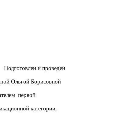
Подготовлен и проведен
ной Ольгой Борисовной
ателем первой
икационной категории.