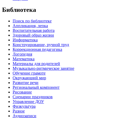
Библиотека
Поиск по библиотеке
Аппликация, лепка
Воспитательная работа
Здоровый образ жизни
Информатика
Конструирование, ручной труд
Коррекционная педагогика
Логопедия
Математика
Материалы для родителей
Музыкально-ритмическое занятие
Обучение грамоте
Окружающий мир
Развитие речи
Региональный компонент
Рисование
Сценарии праздников
Управление ДОУ
Физкультура
Разное
Аудиозаписи