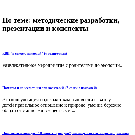
По теме: методические разработки,
презентации и конспекты
КВН "в союзе с природой" (с родителями)
Развлекательное мероприятие с родителями по экологии....
Памятка и консультация для родителей «В союзе с природой»
Эта консультация подскажет вам, как воспитывать у
детей правильное отношение к природе, умение бережно
общаться с живыми существами....
Положение о конкурсе "В союзе с природой", посвященного всемирному дню птиц