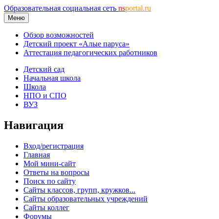
Образовательная социальная сеть
ns
portal.ru
Меню
Обзор возможностей
Детский проект «Алые паруса»
Аттестация педагогических работников
Детский сад
Начальная школа
Школа
НПО и СПО
ВУЗ
Навигация
Вход/регистрация
Главная
Мой мини-сайт
Ответы на вопросы
Поиск по сайту
Сайты классов, групп, кружков...
Сайты образовательных учреждений
Сайты коллег
Форумы