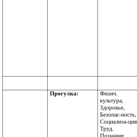
Прогулка:
Физич.
культура,
Здоровье,
Безопас-ность,
Социализа-ция
Труд.
Познание,