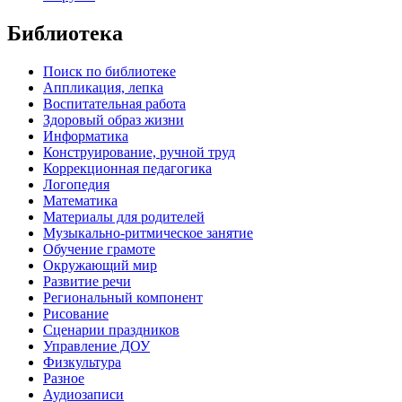
Библиотека
Поиск по библиотеке
Аппликация, лепка
Воспитательная работа
Здоровый образ жизни
Информатика
Конструирование, ручной труд
Коррекционная педагогика
Логопедия
Математика
Материалы для родителей
Музыкально-ритмическое занятие
Обучение грамоте
Окружающий мир
Развитие речи
Региональный компонент
Рисование
Сценарии праздников
Управление ДОУ
Физкультура
Разное
Аудиозаписи