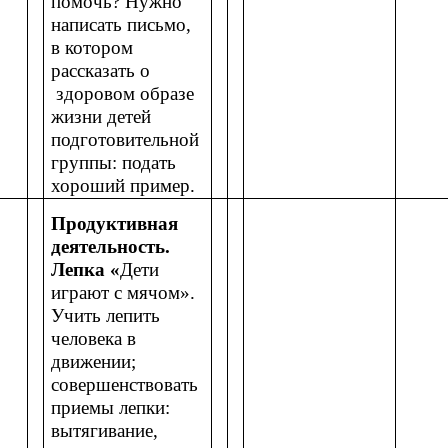
помочь? Нужно
написать письмо,
в котором
рассказать о
здоровом образе
жизни детей
подготовительной
группы: подать
хороший пример.
Продуктивная
деятельность.
Лепка «
Дети
играют с мячом».
Учить лепить
человека в
движении;
совершенствовать
приемы лепки:
вытягивание,