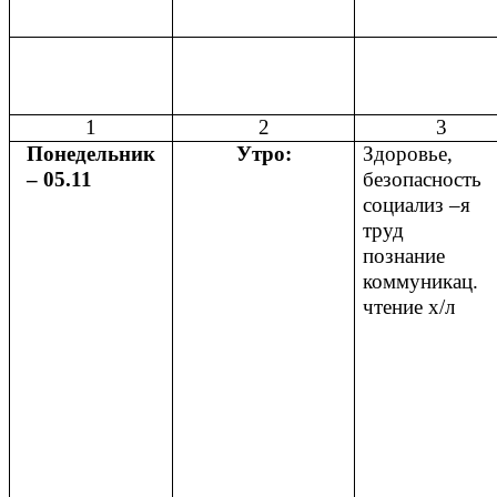
1
2
3
Понедельник
Утро:
Здоровье,
– 05.11
безопасность
социализ –я
труд
познание
коммуникац.
чтение х/л