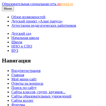
Образовательная социальная сеть
ns
portal.ru
Меню
Обзор возможностей
Детский проект «Алые паруса»
Аттестация педагогических работников
Детский сад
Начальная школа
Школа
НПО и СПО
ВУЗ
Навигация
Вход/регистрация
Главная
Мой мини-сайт
Ответы на вопросы
Поиск по сайту
Сайты классов, групп, кружков...
Сайты образовательных учреждений
Сайты коллег
Форумы