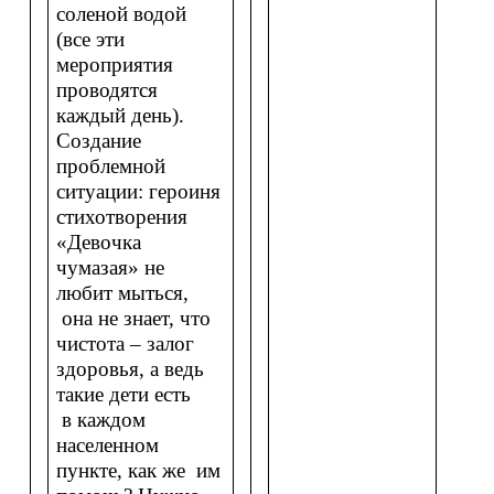
соленой водой
(все эти
мероприятия
проводятся
каждый день).
Создание
проблемной
ситуации: героиня
стихотворения
«Девочка
чумазая» не
любит мыться,
она не знает, что
чистота – залог
здоровья, а ведь
такие дети есть
в каждом
населенном
пункте, как же им