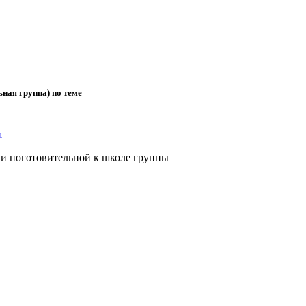
ная группа) по теме
а
ми поготовительной к школе группы