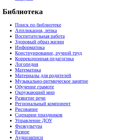
Библиотека
Поиск по библиотеке
Аппликация, лепка
Воспитательная работа
Здоровый образ жизни
Информатика
Конструирование, ручной труд
Коррекционная педагогика
Логопедия
Математика
Материалы для родителей
Музыкально-ритмическое занятие
Обучение грамоте
Окружающий мир
Развитие речи
Региональный компонент
Рисование
Сценарии праздников
Управление ДОУ
Физкультура
Разное
Аудиозаписи