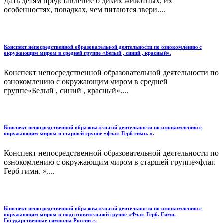
Дать детям представление о диких животных, их
особенностях, повадках, чем питаются звери....
Конспект непосредственной образовательной деятельности по ознокомлению с
окружающим миром в средней группе «Белый , синий , красный».
Конспект непосредственной образовательной деятельности по
ознокомлению с окружающим миром в средней
группе«Белый , синий , красный»....
Конспект непосредственной образовательной деятельности по ознокомлению с
окружающим миром в старшей группе «флаг. Герб гимн. ».
Конспект непосредственной образовательной деятельности по
ознокомлению с окружающим миром в старшей группе«флаг.
Герб гимн. »....
Конспект непосредственной образовательной деятельности по ознокомлению с
окружающим миром в подготовительной группе «Флаг. Герб. Гимн.
Государственные символы России ».