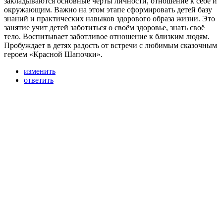
закладываются основные черты личности, отношение к себе и
окружающим. Важно на этом этапе сформировать детей базу
знаний и практических навыков здорового образа жизни. Это
занятие учит детей заботиться о своём здоровье, знать своё
тело. Воспитывает заботливое отношение к близким людям.
Пробуждает в детях радость от встречи с любимым сказочным
героем «Красной Шапочки».
изменить
ответить