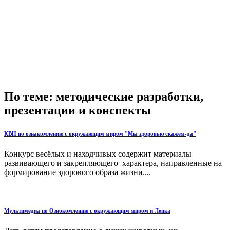
По теме: методические разработки,
презентации и конспекты
КВН по ознакомлению с окружающим миром "Мы здоровью скажем-да"
Конкурс весёлых и находчивых содержит материалы
развивающего и закрепляющего характера, направленные на
формирование здорового образа жизни....
Мультимедиа по Ознокомлению с окружающим миром и Лепка