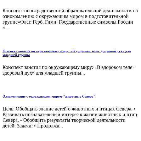
Конспект непосредственной образовательной деятельности по
ознокомлению с окружающим миром в подготовительной
группе«Флаг. Герб. Гимн. Государственные символы России
»....
Конспект занятия по окружающему миру: «В здоровом теле- здоровый дух» для
младшей группы
Конспект занятия по окружающему миру: «В здоровом теле-
здоровый дух» для младшей группы...
Ознокомление с окружающим миром "животные Севера"
Цель: Обобщать знание детей о животных и птицах Севера. •
Развивать познавательный интерес к жизни животных и птиц
Севера. • Обобщить результаты творческой деятельности
детей. Задачи: • Продолжа...