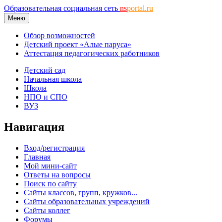
Образовательная социальная сеть
ns
portal.ru
Меню
Обзор возможностей
Детский проект «Алые паруса»
Аттестация педагогических работников
Детский сад
Начальная школа
Школа
НПО и СПО
ВУЗ
Навигация
Вход/регистрация
Главная
Мой мини-сайт
Ответы на вопросы
Поиск по сайту
Сайты классов, групп, кружков...
Сайты образовательных учреждений
Сайты коллег
Форумы