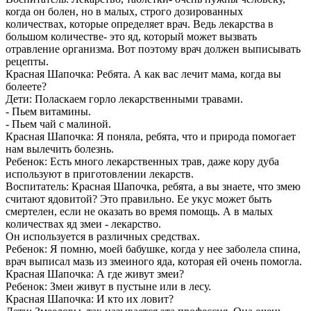
когда он болен, но в малых, строго дозированных
количествах, которые определяет врач. Ведь лекарства в
большом количестве- это яд, который может вызвать
отравление организма. Вот поэтому врач должен выписывать
рецепты.
Красная Шапочка: Ребята. А как вас лечит мама, когда вы
болеете?
Дети: Поласкаем горло лекарственными травами.
- Пьем витамины.
- Пьем чай с малиной.
Красная Шапочка: Я поняла, ребята, что и природа помогает
нам вылечить болезнь.
Ребенок: Есть много лекарственных трав, даже кору дуба
используют в приготовлении лекарств.
Воспитатель: Красная Шапочка, ребята, а вы знаете, что змею
считают ядовитой? Это правильно. Ее укус может быть
смертелен, если не оказать во время помощь. А в малых
количествах яд змеи - лекарство.
Он используется в различных средствах.
Ребенок: Я помню, моей бабушке, когда у нее заболела спина,
врач выписал мазь из змеиного яда, которая ей очень помогла.
Красная Шапочка: А где живут змеи?
Ребенок: Змеи живут в пустыне или в лесу.
Красная Шапочка: И кто их ловит?