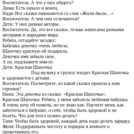
Воспитатель: А что у них общего?
Дима: Есть начало и конец.
Надя: Все сказки начинаются со слов «Жили-были…»
Воспитатель: А чем они отличаются?
Дети: У них разные авторы.
Воспитатель: Да, это все сказки, только написаны разными
авторами и народами мира.
Ребята, отгадайте загадку:
Бабушка девочку очень любила,
Шапочку красную ей подарила,
Девочка имя забыла свое,
А ну, подскажите имя ее.
Дети: Красная Шапочка.
Под музыку в группу входит Красная Шапочка
и здоровается с детьми.
Воспитатель: Посмотрите, из какой сказки пришла к нам
героиня?
Нина: Эта девочка из сказки «Красная Шапочка».
Красная Шапочка: Ребята, у меня заболела любимая бабушка.
Я очень хочу ей помочь, но не знаю как. Научите меня, как
заботиться о бабушке, о себе, чтобы быть здоровой и не
болеть. Что для этого нужно делать?
Таня: Чтобы быть здоровой, каждый день надо делать зарядку.
Женя: Поддерживать чистоту и порядок в комнате и
проветривать его.