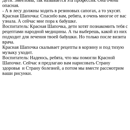
Дети: Змееловы, так называется эта профессия. Она очень
опасная.
- А в лесу должны ходить в резиновых сапогах, а то укусят.
Красная Шапочка: Спасибо вам, ребята, я очень многое от вас
узнала. А сейчас мне пора к бабушке.
Воспитатель: Красная Шапочка, дети хотят познакомить тебя с
рецептами народной медицины. А ты выберешь, какой из них
подходит для лечения твоей бабушки. Но только после визита
врача.
Красная Шапочка скалывает рецепты в корзину и под тихую
музыку уходит.
Воспитатель: Надеюсь, ребята, что мы помогли Красной
Шапочке. Сейчас я предлагаю вам нарисовать Страну
здоровья и Страну болезней, а потом мы вместе рассмотрим
ваши рисунки.