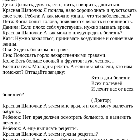
Дети: Дышать, думать, есть, пить, говорить, двигаться.
Красная Шапочка: Я поняла, надо хорошо знать и чувствовать
свое тело. Ребята: А как можно узнать, что ты заболеваешь?
Петя: Когда болит голова, появляются вялость и сонливость.
Данила: Если плохо себя чувствуешь, нужно вызвать врача.
Красная Шапочка: А как можно предупредить болезнь?
Катя: Нужно закаляться, принимать воздушные и солнечные
ванны.
Оля: Ходить босиком по траве.
Яна: Полоскать горло лекарственными травами.
Коля: Есть больше овощей и фруктов: лук, чеснок…
Воспитатель: Молодцы ребята. А если мы заболели, кто нам
поможет? Отгадайте загадку:
Кто в дни болезни
Всех полезней
И лечит нас от всех
болезней?
( Доктор)
Красная Шапочка: А зачем мне врач, я и сама могу вылечить
бабушку.
Ребенок: Нет, врач должен осмотреть больного, и назначить
лечение.
Ребёнок: А еще выписать рецепты.
Красная Шапочка: А зачем нужны рецепты?
Воспитатель: Лекарство, таблетки- очень нужны человеку,