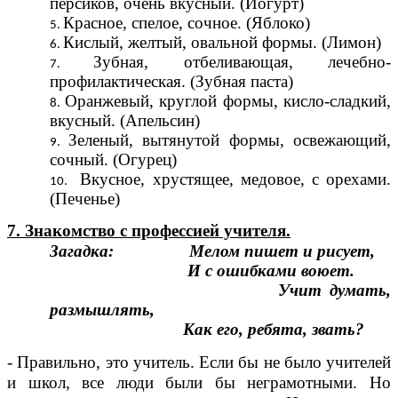
персиков, очень вкусный. (Йогурт)
Красное, спелое, сочное. (Яблоко)
Кислый, желтый, овальной формы. (Лимон)
Зубная, отбеливающая, лечебно-
профилактическая. (Зубная паста)
Оранжевый, круглой формы, кисло-сладкий,
вкусный. (Апельсин)
Зеленый, вытянутой формы, освежающий,
сочный. (Огурец)
Вкусное, хрустящее, медовое, с орехами.
(Печенье)
7. Знакомство с профессией учителя.
Загадка:
Мелом пишет и рисует,
И с ошибками воюет.
Учит думать,
размышлять,
Как его, ребята, звать?
- Правильно, это учитель. Если бы не было учителей
и школ, все люди были бы неграмотными. Но