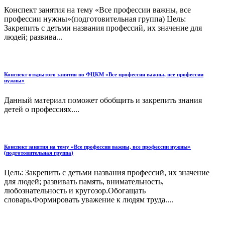
Конспект занятия на тему «Все профессии важны, все
профессии нужны»(подготовительная группа) Цель:
Закрепить с детьми названия профессий, их значение для
людей; развива...
Конспект открытого занятия по ФЦКМ «Все профессии важны, все профессии
нужны»
Данный материал поможет обобщить и закрепить знания
детей о профессиях....
Конспект занятия на тему «Все профессии важны, все профессии нужны»
(подготовительная группа)
Цель: Закрепить с детьми названия профессий, их значение
для людей; развивать память, внимательность,
любознательность и кругозор.Обогащать
словарь.Формировать уважение к людям труда....