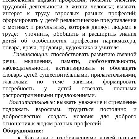
трудовой деятельности в жизни человека;
вызвать
интерес к труду взрослых разных профессий;
сформировать у детей реалистические представления
о мотивах и результатах, которые движут людьми в
труде;
уточнить, обобщить и расширить знания
детей об особенностях профессии парикмахера,
повара, врача, продавца, художника и учителя.
Развивающие:
способствовать развитию связной
речи, мышления, памяти, любознательности,
наблюдательности, активизировать и обогащать
словарь детей существительными, прилагательными,
глаголами по теме занятия; формировать
потребность у детей отвечать полными
распространенными предложениями.
Воспитательные:
в
ызвать уважение и стремление
подражать взрослым, трудиться постоянно и
добросовестно;
создать условия для доброго
отношения к людям разных профессий.
Оборудование:
Картинки с изображениями людей разных