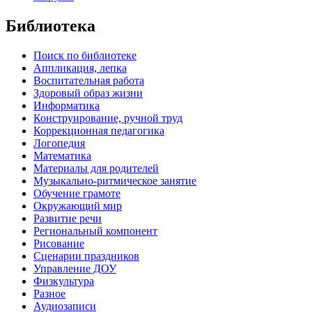
Библиотека
Поиск по библиотеке
Аппликация, лепка
Воспитательная работа
Здоровый образ жизни
Информатика
Конструирование, ручной труд
Коррекционная педагогика
Логопедия
Математика
Материалы для родителей
Музыкально-ритмическое занятие
Обучение грамоте
Окружающий мир
Развитие речи
Региональный компонент
Рисование
Сценарии праздников
Управление ДОУ
Физкультура
Разное
Аудиозаписи