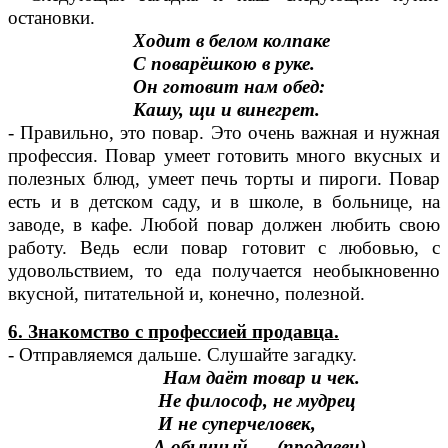
остановки.
Ходит в белом колпаке
С поварёшкою в руке.
Он готовит нам обед:
Кашу, щи и винегрет.
- Правильно, это повар. Это очень важная и нужная
профессия. Повар умеет готовить много вкусных и
полезных блюд, умеет печь торты и пироги. Повар
есть и в детском саду, и в школе, в больнице, на
заводе, в кафе. Любой повар должен любить свою
работу. Ведь если повар готовит с любовью, с
удовольствием, то еда получается необыкновенно
вкусной, питательной и, конечно, полезной.
6. Знакомство с профессией продавца.
- Отправляемся дальше. Слушайте загадку.
Нам даёт товар и чек.
Не философ, не мудрец
И не суперчеловек,
А обычный … (продавец).