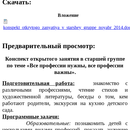
Скачать:
Вложение
konspekt_otkrytogo_zanyatiya_v_starshey_gruppe_noyabr_2014.do
Предварительный просмотр:
Конспект открытого занятия в старшей группе
по теме «Все профессии нужны, все профессии
важны».
Подготовительная работа:
знакомство с
различными профессиями, чтение стихов и
художественной литературы, беседы о том, кем
работают родители, экскурсия на кухню детского
сада.
Программные задачи:
Образовательные:
познакомить детей с
несколькими видами профессий, показать значение