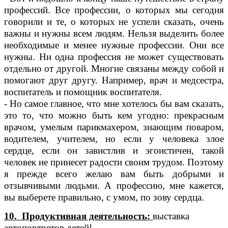
профессий. Все профессии, о которых мы сегодня
говорили и те, о которых не успели сказать, очень
важны и нужны всем людям. Нельзя выделить более
необходимые и менее нужные профессии. Они все
нужны. Ни одна профессия не может существовать
отдельно от другой. Многие связаны между собой и
помогают друг другу. Например, врач и медсестра,
воспитатель и помощник воспитателя.
- Но самое главное, что мне хотелось бы вам сказать,
это то, что можно быть кем угодно: прекрасным
врачом, умелым парикмахером, знающим поваром,
водителем, учителем, но если у человека злое
сердце, если он завистлив и эгоистичен, такой
человек не принесет радости своим трудом. Поэтому
я прежде всего желаю вам быть добрыми и
отзывчивыми людьми. А профессию, мне кажется,
вы выберете правильно, с умом, по зову сердца.
10. Продуктивная деятельность:
выставка
автопортретов детей!