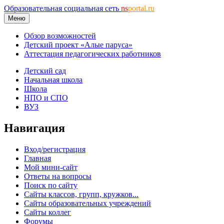
Образовательная социальная сеть
ns
portal.ru
Меню
Обзор возможностей
Детский проект «Алые паруса»
Аттестация педагогических работников
Детский сад
Начальная школа
Школа
НПО и СПО
ВУЗ
Навигация
Вход/регистрация
Главная
Мой мини-сайт
Ответы на вопросы
Поиск по сайту
Сайты классов, групп, кружков...
Сайты образовательных учреждений
Сайты коллег
Форумы