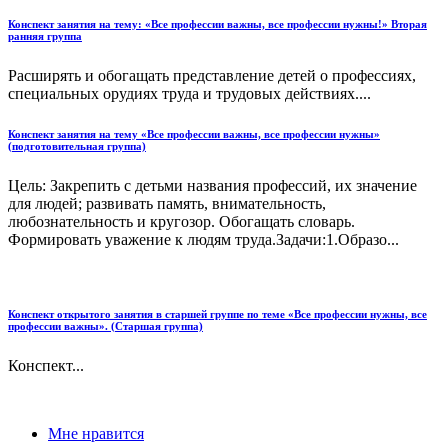
Конспект занятия на тему: «Все профессии важны, все профессии нужны!» Вторая
ранняя группа
Расширять и обогащать представление детей о профессиях,
специальных орудиях труда и трудовых действиях....
Конспект занятия на тему «Все профессии важны, все профессии нужны»
(подготовительная группа)
Цель: Закрепить с детьми названия профессий, их значение
для людей; развивать память, внимательность,
любознательность и кругозор. Обогащать словарь.
Формировать уважение к людям труда.Задачи:1.Образо...
Конспект открытого занятия в старшей группе по теме «Все профессии нужны, все
профессии важны». (Старшая группа)
Конспект...
Мне нравится