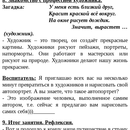
8. Знакомство с профессией художника.
Загадка
: У меня есть близкий друг,
Красит краской всё вокруг.
На окне рисует дождик.
Значит, вырастет …
(художник).
- Художник – это творец, он создаёт прекрасные
картины. Художники рисуют пейзажи, портреты,
натюрморты. Они работают в мастерских или
рисуют на природе. Художники делают нашу жизнь
прекраснее.
Воспитатель:
Я приглашаю всех вас на несколько
минут превратиться в художников и нарисовать свой
автопортрет. А вы знаете, что такое автопортрет?
- Это изображение человека, выполненное самим
автором, т.е. сейчас я предлагаю вам нарисовать
самих себя)))
9. Итог занятия. Рефлексия.
- Вот и подошло к концу наше путешествие в страну