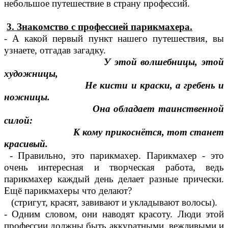
небольшое путешествие в страну профессий.
3. Знакомство с профессией парикмахера.
- А какой первый пункт нашего путешествия, вы
узнаете, отгадав загадку.
У этой волшебницы, этой
художницы,
Не кисти и краски, а гребень и
ножницы.
Она обладает таинственной
силой:
К кому прикоснётся, тот станет
красивый.
- Правильно, это парикмахер. Парикмахер - это
очень интересная и творческая работа, ведь
парикмахер каждый день делает разные прически.
Ещё парикмахеры что делают?
(стригут, красят, завивают и укладывают волосы).
- Одним словом, они наводят красоту. Люди этой
профессии должны быть аккуратными, вежливыми и