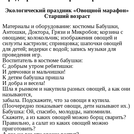
Экологический праздник «Овощной марафон»
Старший возраст
Материалы и оборудование: костюмы Бабушки,
Антошки, Доктора, Грязи и Микробов; корзина с
овощами; колокольчик; изображения овощей и
силуэты кастрюли; спринцовка; шапочки овощей
для детей; ведерки с водой; запись музыки для
проведения игр.
Воспитатель в костюме бабушки:
С добрым утром ребятишки:
И девчонки и мальчишки!
К детям бабушка пришла
И добра и весела!
Шла я рынком и накупила разных овощей, а как они
называются,
забыла. Подскажите, что за овощи я купила.
(Поочередно показывает овощи, дети называют их.)
Бабушка: Ой, спасибо, молодцы, напомнили.
Скажите, а из каких овощей можно борщ сварить?
Правильно, а салат из каких овощей можно
приготовить?