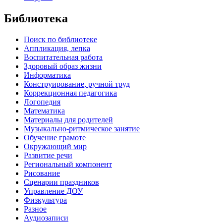
Библиотека
Поиск по библиотеке
Аппликация, лепка
Воспитательная работа
Здоровый образ жизни
Информатика
Конструирование, ручной труд
Коррекционная педагогика
Логопедия
Математика
Материалы для родителей
Музыкально-ритмическое занятие
Обучение грамоте
Окружающий мир
Развитие речи
Региональный компонент
Рисование
Сценарии праздников
Управление ДОУ
Физкультура
Разное
Аудиозаписи