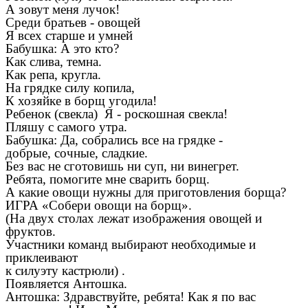
А зовут меня лучок!
Среди братьев - овощей
Я всех старше и умней
Бабушка: А это кто?
Как слива, темна.
Как репа, кругла.
На грядке силу копила,
К хозяйке в борщ угодила!
Ребенок (свекла) Я - роскошная свекла!
Пляшу с самого утра.
Бабушка: Да, собрались все на грядке -
добрые, сочные, сладкие.
Без вас не сготовишь ни суп, ни винегрет.
Ребята, помогите мне сварить борщ.
А какие овощи нужны для приготовления борща?
ИГРА «Собери овощи на борщ».
(На двух столах лежат изображения овощей и
фруктов.
Участники команд выбирают необходимые и
приклеивают
к силуэту кастрюли) .
Появляется Антошка.
Антошка: Здравствуйте, ребята! Как я по вас