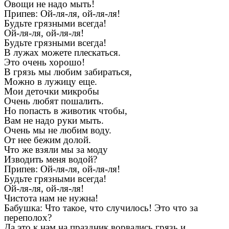
Овощи не надо мыть!
Припев: Ой-ля-ля, ой-ля-ля!
Будьте грязными всегда!
Ой-ля-ля, ой-ля-ля!
Будьте грязными всегда!
В лужах можете плескаться.
Это очень хорошо!
В грязь мы любим забираться,
Можно в лужицу еще.
Мои деточки микробы
Очень любят пошалить.
Но попасть в животик чтобы,
Вам не надо руки мыть.
Очень мы не любим воду.
От нее бежим долой.
Что же взяли мы за моду
Изводить меня водой?
Припев: Ой-ля-ля, ой-ля-ля!
Будьте грязными всегда!
Ой-ля-ля, ой-ля-ля!
Чистота нам не нужна!
Бабушка: Что такое, что случилось! Это что за
переполох?
Да это к нам на праздник ворвались грязь и