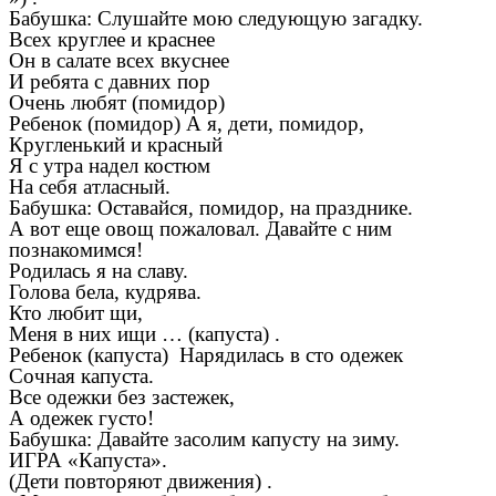
Бабушка: Слушайте мою следующую загадку.
Всех круглее и краснее
Он в салате всех вкуснее
И ребята с давних пор
Очень любят (помидор)
Ребенок (помидор) А я, дети, помидор,
Кругленький и красный
Я с утра надел костюм
На себя атласный.
Бабушка: Оставайся, помидор, на празднике.
А вот еще овощ пожаловал. Давайте с ним
познакомимся!
Родилась я на славу.
Голова бела, кудрява.
Кто любит щи,
Меня в них ищи … (капуста) .
Ребенок (капуста) Нарядилась в сто одежек
Сочная капуста.
Все одежки без застежек,
А одежек густо!
Бабушка: Давайте засолим капусту на зиму.
ИГРА «Капуста».
(Дети повторяют движения) .