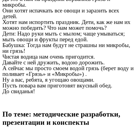
микробы.
Они хотят испачкать все овощи и заразить всех
детей.
Хотят нам испортить праздник. Дети, как же нам их
можно победить? Что нам может помочь?
Дети: Надо руки мыть с мылом; чаще умываться;
мыть овощи и фрукты перед едой.
Бабушка: Тогда нам будут не страшны ни микробы,
ни грязь!
Чистая водица нам очень пригодится.
Давайте с ней дружить, водою дорожить.
А сейчас мы просто смоем водой грязь (берет воду и
поливает «Грязь» и «Микробы») .
Ну а вас, ребята, я угощаю овощами.
Пусть повара вам приготовят вкусный обед.
До свиданья!
По теме: методические разработки,
презентации и конспекты