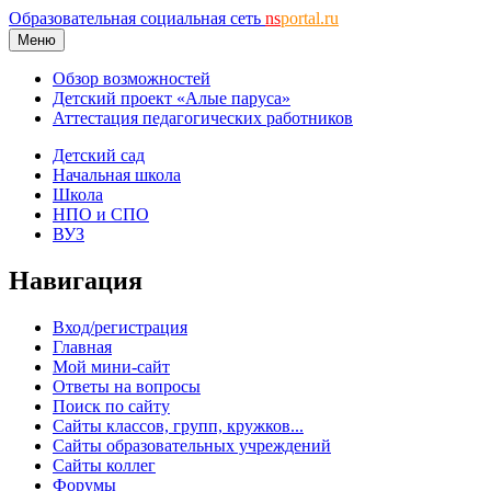
Образовательная социальная сеть
ns
portal.ru
Меню
Обзор возможностей
Детский проект «Алые паруса»
Аттестация педагогических работников
Детский сад
Начальная школа
Школа
НПО и СПО
ВУЗ
Навигация
Вход/регистрация
Главная
Мой мини-сайт
Ответы на вопросы
Поиск по сайту
Сайты классов, групп, кружков...
Сайты образовательных учреждений
Сайты коллег
Форумы