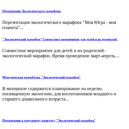
Презентация Экологического марафона
Перезентация экологического марафона "Моя Югра - моя
планета"...
"Экологический марафон" Совместное мероприятие для детей и их родителей.
Совместное мероприятие для детей и их родителей-
экологический марафон. Время проведения: март-апрель....
Методическая разработка "Экологический марафон"
В материале содержится планирование на неделю,
посвященную экологиии, для воспитанников младшего и
старшего дошкольного возраста...
Презентация к окружному конкурсу "Экологический марафон"