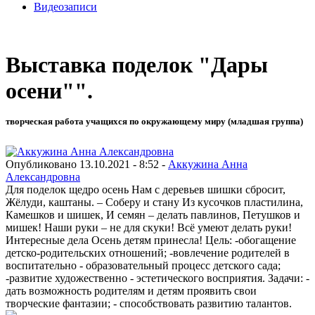
Видеозаписи
Выставка поделок "Дары
осени"".
творческая работа учащихся по окружающему миру (младшая группа)
Опубликовано 13.10.2021 - 8:52 -
Аккужина Анна
Александровна
Для поделок щедро осень Нам с деревьев шишки сбросит,
Жёлуди, каштаны. – Соберу и стану Из кусочков пластилина,
Камешков и шишек, И семян – делать павлинов, Петушков и
мишек! Наши руки – не для скуки! Всё умеют делать руки!
Интересные дела Осень детям принесла! Цель: -обогащение
детско-родительских отношений; -вовлечение родителей в
воспитательно - образовательный процесс детского сада;
-развитие художественно - эстетического восприятия. Задачи: -
дать возможность родителям и детям проявить свои
творческие фантазии; - способствовать развитию талантов.