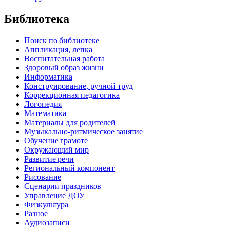
Библиотека
Поиск по библиотеке
Аппликация, лепка
Воспитательная работа
Здоровый образ жизни
Информатика
Конструирование, ручной труд
Коррекционная педагогика
Логопедия
Математика
Материалы для родителей
Музыкально-ритмическое занятие
Обучение грамоте
Окружающий мир
Развитие речи
Региональный компонент
Рисование
Сценарии праздников
Управление ДОУ
Физкультура
Разное
Аудиозаписи