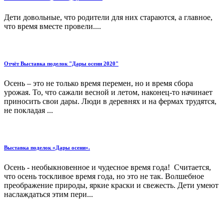
Дети довольные, что родители для них стараются, а главное,
что время вместе провели....
Отчёт Выставка поделок "Дары осени 2020"
Осень – это не только время перемен, но и время сбора
урожая. То, что сажали весной и летом, наконец-то начинает
приносить свои дары. Люди в деревнях и на фермах трудятся,
не покладая ...
Выставка поделок «Дары осени».
Осень - необыкновенное и чудесное время года! Считается,
что осень тоскливое время года, но это не так. Волшебное
преображение природы, яркие краски и свежесть. Дети умеют
наслаждаться этим пери...