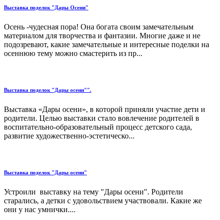
Выставка поделок "Дары Осени"
Осень -чудесная пора! Она богата своим замечательным
материалом для творчества и фантазии. Многие даже и не
подозревают, какие замечательные и интересные поделки на
осеннюю тему можно смастерить из пр...
Выставка поделок "Дары осени"".
Выставка «Дары осени», в которой приняли участие дети и
родители. Целью выставки стало вовлечение родителей в
воспитательно-образовательный процесс детского сада,
развитие художественно-эстетическо...
Выставка поделок "Дары осени"
Устроили выставку на тему "Дары осени". Родители
старались, а детки с удовольствием участвовали. Какие же
они у нас умнички....