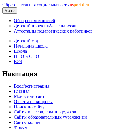
Образовательная социальная сеть
ns
portal.ru
Меню
Обзор возможностей
Детский проект «Алые паруса»
Аттестация педагогических работников
Детский сад
Начальная школа
Школа
НПО и СПО
ВУЗ
Навигация
Вход/регистрация
Главная
Мой мини-сайт
Ответы на вопросы
Поиск по сайту
Сайты классов, групп, кружков...
Сайты образовательных учреждений
Сайты коллег
Форумы