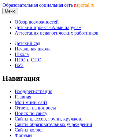
Образовательная социальная сеть
ns
portal.ru
Меню
Обзор возможностей
Детский проект «Алые паруса»
Аттестация педагогических работников
Детский сад
Начальная школа
Школа
НПО и СПО
ВУЗ
Навигация
Вход/регистрация
Главная
Мой мини-сайт
Ответы на вопросы
Поиск по сайту
Сайты классов, групп, кружков...
Сайты образовательных учреждений
Сайты коллег
Форумы