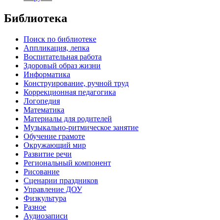
Библиотека
Поиск по библиотеке
Аппликация, лепка
Воспитательная работа
Здоровый образ жизни
Информатика
Конструирование, ручной труд
Коррекционная педагогика
Логопедия
Математика
Материалы для родителей
Музыкально-ритмическое занятие
Обучение грамоте
Окружающий мир
Развитие речи
Региональный компонент
Рисование
Сценарии праздников
Управление ДОУ
Физкультура
Разное
Аудиозаписи