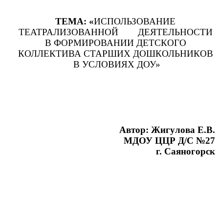
ТЕМА: «
ИСПОЛЬЗОВАНИЕ
ТЕАТРАЛИЗОВАННОЙ ДЕЯТЕЛЬНОСТИ
В ФОРМИРОВАНИИ ДЕТСКОГО
КОЛЛЕКТИВА СТАРШИХ ДОШКОЛЬНИКОВ
В УСЛОВИЯХ ДОУ»
Автор: Жигулова Е.В.
МДОУ ЦЦР Д/С №27
г. Саяногорск