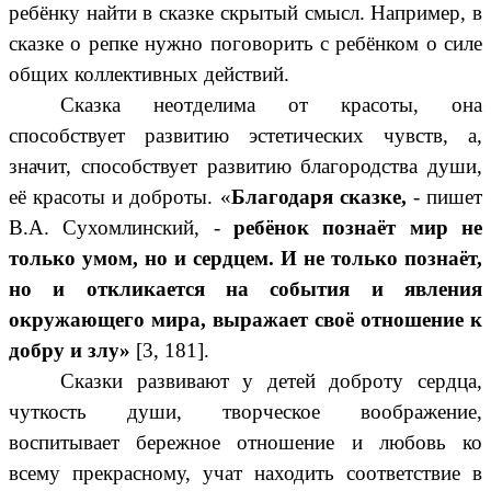
ребёнку найти в сказке скрытый смысл. Например, в
сказке о репке нужно поговорить с ребёнком о силе
общих коллективных действий.
Сказка неотделима от красоты, она
способствует развитию эстетических чувств, а,
значит, способствует развитию благородства души,
её красоты и доброты. «
Благодаря сказке,
- пишет
В.А. Сухомлинский, -
ребёнок познаёт мир не
только умом, но и сердцем. И не только познаёт,
но и откликается на события и явления
окружающего мира, выражает своё отношение к
добру и злу»
[3, 181].
Сказки развивают у детей доброту сердца,
чуткость души, творческое воображение,
воспитывает бережное отношение и любовь ко
всему прекрасному, учат находить соответствие в