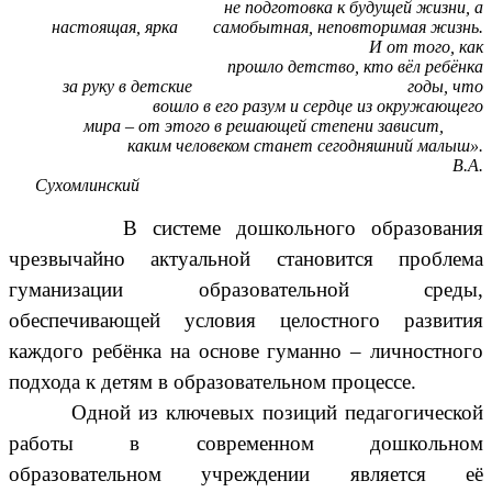
не подготовка к будущей жизни, а
настоящая, ярка самобытная, неповторимая жизнь.
И от того, как
прошло детство, кто вёл ребёнка
за руку в детские годы, что
вошло в его разум и сердце из окружающего
мира – от этого в решающей степени зависит,
каким человеком станет сегодняшний малыш».
В.А.
Сухомлинский
В системе дошкольного образования
чрезвычайно актуальной становится проблема
гуманизации образовательной среды,
обеспечивающей условия целостного развития
каждого ребёнка на основе гуманно – личностного
подхода к детям в образовательном процессе.
Одной из ключевых позиций педагогической
работы в современном дошкольном
образовательном учреждении является её