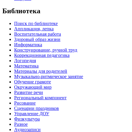
Библиотека
Поиск по библиотеке
Аппликация, лепка
Воспитательная работа
Здоровый образ жизни
Информатика
Конструирование, ручной труд
Коррекционная педагогика
Логопедия
Математика
Материалы для родителей
Музыкально-ритмическое занятие
Обучение грамоте
Окружающий мир
Развитие речи
Региональный компонент
Рисование
Сценарии праздников
Управление ДОУ
Физкультура
Разное
Аудиозаписи