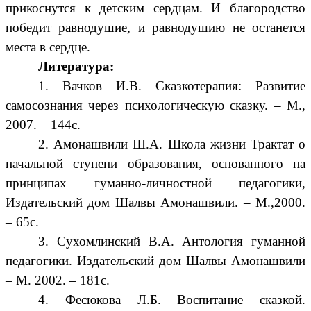
прикоснутся к детским сердцам. И благородство
победит равнодушие, и равнодушию не останется
места в сердце.
Литература:
1. Вачков И.В. Сказкотерапия: Развитие
самосознания через психологическую сказку. – М.,
2007. – 144с.
2. Амонашвили Ш.А. Школа жизни Трактат о
начальной ступени образования, основанного на
принципах гуманно-личностной педагогики,
Издательский дом Шалвы Амонашвили. – М.,2000.
– 65с.
3. Сухомлинский В.А. Антология гуманной
педагогики. Издательский дом Шалвы Амонашвили
– М. 2002. – 181с.
4. Фесюкова Л.Б. Воспитание сказкой.