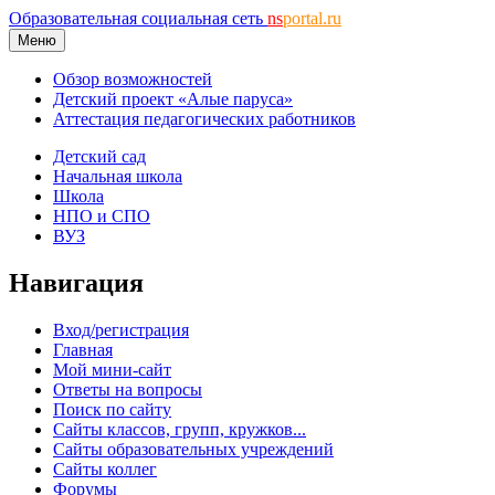
Образовательная социальная сеть
ns
portal.ru
Меню
Обзор возможностей
Детский проект «Алые паруса»
Аттестация педагогических работников
Детский сад
Начальная школа
Школа
НПО и СПО
ВУЗ
Навигация
Вход/регистрация
Главная
Мой мини-сайт
Ответы на вопросы
Поиск по сайту
Сайты классов, групп, кружков...
Сайты образовательных учреждений
Сайты коллег
Форумы