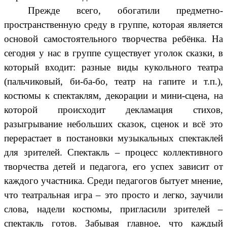
Прежде всего, обогатили предметно-
пространственную среду в группе, которая является
основой самостоятельного творчества ребёнка. На
сегодня у нас в группе существует уголок сказки, в
который входит: разные виды кукольного театра
(пальчиковый, би-ба-бо, театр на гапите и т.п.),
костюмы к спектаклям, декорации и мини-сцена, на
которой происходит декламация стихов,
разыгрывание небольших сказок, сценок и всё это
перерастает в постановки музыкальных спектаклей
для зрителей. Спектакль – процесс коллективного
творчества детей и педагога, его успех зависит от
каждого участника. Среди педагогов бытует мнение,
что театральная игра – это просто и легко, заучили
слова, надели костюмы, пригласили зрителей –
спектакль готов. Забывая главное, что каждый