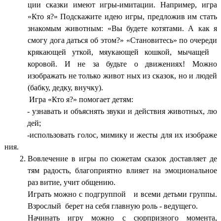
ции сказки имеют игры-имитации. Например, игра
«Кто я?» Подскажите идею игры, предложив им стать
знакомым животным: «Вы будете котятами. А как я
смогу дога даться об этом?» «Становитесь» по очереди
крякающей уткой, мяукающей кошкой, мычащей
коровой. И не за будьте о движениях! Можно
изображать не только живот ных из сказок, но и людей
(бабку, дедку, внучку).
Игра «Кто я?» помогает детям:
- узнавать и объяснять звуки и действия животных, лю
дей;
-использовать голос, мимику и жесты для их изображе
ния.
Вовлечение в игры по сюжетам сказок доставляет де
тям радость, благоприятно влияет на эмоциональное
раз витие, учит общению.
Играть можно с подгруппой и всеми детьми группы.
Взрослый берет на себя главную роль - ведущего.
Начинать игру можно с сюрпризного момента,