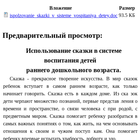
Вложение
Размер
93.5 КБ
ispolzovanie_skazki_v_sisteme_vospitaniya_detey.doc
Предварительный просмотр:
Использование сказки в системе
воспитания детей
раннего дошкольного возраста.
Сказка - прекрасное творение искусства. В мир сказок
ребенок вступает в самом раннем возрасте, как только
начинает говорить. Сказка есть в каждом доме. Из ска зок
дети черпают множество познаний, первые представ ления о
времени и пространстве, о связи человека с при родой, с
предметным миром. Сказка помогает ребенку разобраться в
самых важных понятиях о том, как жить, на чем основывать
отношения к своим и чужим поступ кам. Она помогает
ребенку впервые испытать храбрость, доброту и зло.