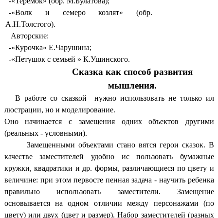
-«Теремок» (обр. М.Булатова);
-«Волк и семеро козлят» (обр.
А.Н.Толстого).
Авторские:
-«Курочка» Е.Чарушина;
-«Петушок с семьей » К.Ушинского.
Сказка как способ развития
мышления.
В работе со сказкой нужно использовать не только ил
люстрации, но и моделирование.
Оно начинается с замещения одних объектов другими
(реальных - условными).
Замещенными объектами стано вятся герои сказок. В
качестве заместителей удобно ис пользовать бумажные
кружки, квадратики и др. формы, различающиеся по цвету и
величине: при этом первосте пенная задача - научить ребенка
правильно использовать заместители. Замещение
основывается на одном отличии между персонажами (по
цвету) или двух (цвет и размер). Набор заместителей (разных