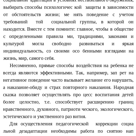
выбирать способы психологичес кой защиты в зависимости
от обстоятельств жизни; ме нять поведение с учетом
требований той социальной группы, в которой он
находится. Вместе с тем помните: главное, чтобы в обществе
с определенными правила ми, традициями, законами и
культурой могла свободно развиваться и яркая
индивидуальность, со своими осо бенными взглядами на
жизнь, мир, самого себя.
Несомненно, прямые способы воздействия на ребенка не
всегда являются эффективными. Так, например, зап рет на
негативное поведение часто вызывает желание его нарушить,
а наказание-обиду и страх повторного наказания. Народная
сказка позволяет осуществлять про цесс воспитания детей
более целостно, т.е. способствует расширению границ
нравственного, духовного, патриоти ческого, экологического,
эстетического и умственного раз вития.
Для осуществления педагогической коррекции социа
льной дезадаптации необходимы работа по снятию нап