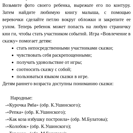
Возьмите фото своего ребенка, вырежьте его по контуру.
Затем найдите любимую книгу малыша, с помощью
веревочки сделайте петлю вокруг обложки и закрепите ее
узлом. Теперь ребенок может попасть на любую страничку
кни ги, чтобы стать участником событий. Игра «Вовлечение в
сказку» помогает детям:
стать непосредственными участниками сказки;
чувствовать себя раскрепощенными;
получать удовольствие от игры;
соотносить сказку с собой;
пользоваться языком сказки в игре.
Детям раннего возраста доступны пониманию сказки:
Народные:
-«Курочка Ряба» (обр. К.Ушинского);
-«Репка» (обр. К.Ушинского);
-«Как коза избушку построила» (обр. М.Булатова);
-«Колобок» (обр. К.Ушинского);