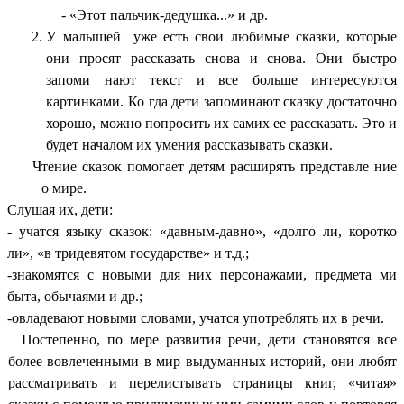
- «Этот пальчик-дедушка...» и др.
У малышей уже есть свои любимые сказки, которые
они просят рассказать снова и снова. Они быстро
запоми нают текст и все больше интересуются
картинками. Ко гда дети запоминают сказку достаточно
хорошо, можно попросить их самих ее рассказать. Это и
будет началом их умения рассказывать сказки.
Чтение сказок помогает детям расширять представле ние
о мире.
Слушая их, дети:
- учатся языку сказок: «давным-давно», «долго ли, коротко
ли», «в тридевятом государстве» и т.д.;
-знакомятся с новыми для них персонажами, предмета ми
быта, обычаями и др.;
-овладевают новыми словами, учатся употреблять их в речи.
Постепенно, по мере развития речи, дети становятся все
более вовлеченными в мир выдуманных историй, они любят
рассматривать и перелистывать страницы книг, «читая»