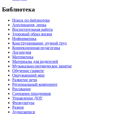
Библиотека
Поиск по библиотеке
Аппликация, лепка
Воспитательная работа
Здоровый образ жизни
Информатика
Конструирование, ручной труд
Коррекционная педагогика
Логопедия
Математика
Материалы для родителей
Музыкально-ритмическое занятие
Обучение грамоте
Окружающий мир
Развитие речи
Региональный компонент
Рисование
Сценарии праздников
Управление ДОУ
Физкультура
Разное
Аудиозаписи