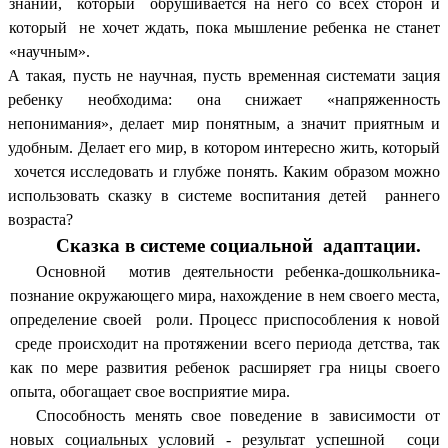
знаний, который обрушивается на него со всех сторон и
который не хочет ждать, пока мышление ребенка не станет
«научным».
А такая, пусть не научная, пусть временная системати зация
ребенку необходима: она снижает «напряженность
непонимания», делает мир понятным, а значит приятным и
удобным. Делает его мир, в котором интересно жить, который
хочется исследовать и глубже понять. Каким образом можно
использовать сказку в системе воспитания детей раннего
возраста?
Сказка в системе социальной адаптации.
Основной мотив деятельности ребенка-дошкольника-
познание окружающего мира, нахождение в нем своего места,
определение своей роли. Процесс приспособления к новой
среде происходит на протяжении всего периода детства, так
как по мере развития ребенок расширяет гра ницы своего
опыта, обогащает свое восприятие мира.
Способность менять свое поведение в зависимости от
новых социальных условий - результат успешной соци