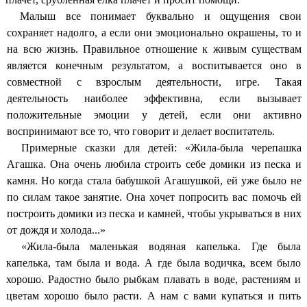
Малыш все понимает буквально и ощущения свои
сохраняет надолго, а если они эмоционально окрашены, то и
на всю жизнь. Правильное отношение к живым существам
является конечным результатом, а воспитывается оно в
совместной с взрослым деятельности, игре. Такая
деятельность наиболее эффективна, если вызывает
положительные эмоции у детей, если они активно
воспринимают все то, что говорит и делает воспитатель.
Примерные сказки для детей: «Жила-была черепашка
Агашка. Она очень любила строить себе домики из песка и
камня. Но когда стала бабушкой Агашушкой, ей уже было не
по силам такое занятие. Она хочет попросить вас помочь ей
построить домики из песка и камней, чтобы укрываться в них
от дождя и холода...»
«Жила-была маленькая водяная капелька. Где была
капелька, там была и вода. А где была водичка, всем было
хорошо. Радостно было рыбкам плавать в воде, растениям и
цветам хорошо было расти. А нам с вами купаться и пить