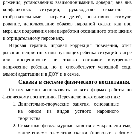
ряжения, установлению взаимопонимания, доверия, ана лиз
конфликтных ситуаций, руководство сюжетно -
отобразительными играми детей, позитивное стимули
рование, использование образов народной сказки как при
мера для подражания или выработки осознанного отно шения
к отрицательному персонажу.
Игровая терапия, игровая коррекция поведения, отыг
рывание неприятных или пугающих ребенка ситуаций в игре
или инсценировке не только снижают внутреннее
напряжение ребенка, но и способствуют успешной соци
альной адаптации и в ДОУ, и в семье.
Сказка в системе физического воспитания.
Сказку можно использовать во всех формах работы по
физическому воспитанию. Перечислю некоторые из них:
Двигательно-творческие занятия, основанные
на одном из видов устного народного
творчества.
Сюжетные физкультурные занятия с «вкраплени ем»,
«вплетением» элементов сказки (проводят в форме