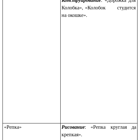
Конструирование
: «Дорожка для
Колобка», «Колобок студится
на окошке».
«Репка»
Рисование
: «Репка
круглая да
крепкая».