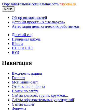
Образовательная социальная сеть
ns
portal.ru
Меню
Обзор возможностей
Детский проект «Алые паруса»
Аттестация педагогических работников
Детский сад
Начальная школа
Школа
НПО и СПО
ВУЗ
Навигация
Вход/регистрация
Главная
Мой мини-сайт
Ответы на вопросы
Поиск по сайту
Сайты классов, групп, кружков...
Сайты образовательных учреждений
Сайты коллег
Форумы