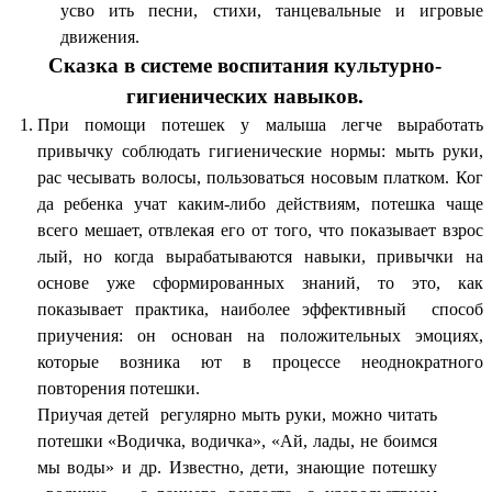
усво ить песни, стихи, танцевальные и игровые
движения.
Сказка в системе воспитания культурно-
гигиенических навыков.
При помощи потешек у малыша легче выработать
привычку соблюдать гигиенические нормы: мыть руки,
рас чесывать волосы, пользоваться носовым платком. Ког
да ребенка учат каким-либо действиям, потешка чаще
всего мешает, отвлекая его от того, что показывает взрос
лый, но когда вырабатываются навыки, привычки на
основе уже сформированных знаний, то это, как
показывает практика, наиболее эффективный способ
приучения: он основан на положительных эмоциях,
которые возника ют в процессе неоднократного
повторения потешки.
Приучая детей регулярно мыть руки, можно читать
потешки «Водичка, водичка», «Ай, лады, не боимся
мы воды» и др. Известно, дети, знающие потешку