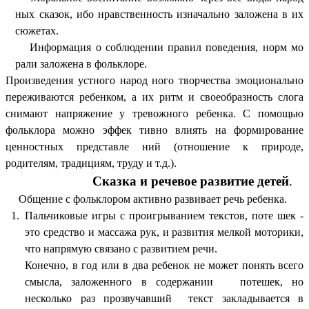
ных сказок, ибо нравственность изначально заложена в их
сюжетах.
Информация о соблюдении правил поведения, норм мо
рали заложена в фольклоре.
Произведения устного народ ного творчества эмоционально
переживаются ребенком, а их ритм и своеобразность слога
снимают напряжение у тревожного ребенка. С помощью
фольклора можно эффек тивно влиять на формирование
ценностных представле ний (отношение к природе,
родителям, традициям, труду и т.д.).
Сказка и речевое развитие детей
.
Общение с фольклором активно развивает речь ребенка.
Пальчиковые игры с проигрыванием текстов, поте шек -
это средство и массажа рук, и развития мелкой моторики,
что напрямую связано с развитием речи.
Конечно, в год или в два ребенок не может понять всего
смысла, заложенного в содержании потешек, но
несколько раз прозвучавший текст закладывается в