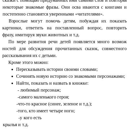
сказки с помощью придуманных ими самими слов и повторяя
некоторые знакомые фразы. Они осва иваются с книгами и
постепенно становятся уверенными «читателями».
Взрослые могут помочь детям, побуждая их показать
картинки, ответить на поставленный вопрос, повторить
фразу, имитируя звуки животных и т.д.
По мере развития речи детей появляется много возмож
ностей для обсуждения прочитанных сказок, совместного
рассказывания их с детьми.
Кроме этого можно:
Пересказывать истории своими словами;
Сочинять новую историю со знакомыми персонажами;
Найти, показать и назвать в книжке:
- любимый персонаж;
-самого маленького героя;
-что-то красное (синее, зеленое и т.д.);
-того, кто имеет четыре ноги;
-у кого есть
крылья и т.д.