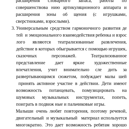
расширения словарного запаса, работы по
совершенствова нию артикуляционного аппарата и
расширения зоны об щения (с игрушками,
сверстниками, взрослыми).
Универсальным средством гармоничного развития де
тей и эмоционального взаимодействия ребенка и взрос
лого являются театрализованные развлечения,
действие в которых обыгрывается с помощью игрушек,
сказочных персонажей. Театрализованное
представление дает яркие художественные
впечатления, учит внимательно сле дить за
развертывающимся сюжетом, побуждает малы шей
принять активное участие в действии. Дети имеют
возможность потанцевать, помузицировать на
шумовых музыкальных инструментах, попеть,
поиграть в подвиж ные и пальчиковые игры.
Малыши очень любят повторения, поэтому речевой,
двигательный и музыкальный материал используется
многократно. Это дает возможность ребятам хорошо