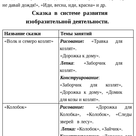
не давай дождя!», «Иди, весна, иди, красна» и др.
Сказка в системе развития
изобразительной деятельности.
Название сказки
Темы занятий
«Волк и семеро козлят»
Рисование:
«Травка для
козлят».
«Дорожка к дому».
Лепка
: «Заборчик для
козлят».
Конструирование
:
«Заборчик для козлят»,
«Дорожка к дому», «Домик
для козы и козлят».
«Колобок»
Рисование:
«Дорожка для
Колобка», «Колобок», «Следы
зверей в лесу».
Лепка:
«Колобок», «Зайчик».