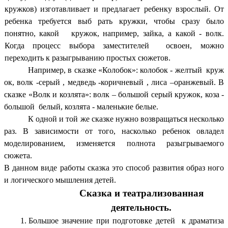
кружков) изготавливает и предлагает ребенку взрослый. От
ребенка требуется выб рать кружки, чтобы сразу было
понятно, какой кружок, например, зайка, а какой - волк.
Когда процесс выбора заместителей освоен, можно
переходить к разыгрыванию простых сюжетов.
Например, в сказке «Колобок»: колобок - желтый круж
ок, волк -серый , медведь -коричневый , лиса –оранжевый. В
сказке «Волк и козлята»: волк – большой серый кружок, коза -
большой белый, козлята - маленькие белые.
К одной и той же сказке нужно возвращаться несколько
раз. В зависимости от того, насколько ребенок овладел
моделированием, изменяется полнота разыгрываемого
сюжета.
В данном виде работы сказка это способ развития образ ного
и логического мышления детей.
Сказка и театрализованная
деятельность.
Большое значение при подготовке детей к драматиза