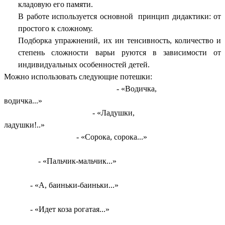
кладовую его памяти.
В работе используется основной принцип дидактики: от
простого к сложному.
Подборка упражнений, их ин тенсивность, количество и
степень сложности варьи руются в зависимости от
индивидуальных особенностей детей.
Можно использовать следующие потешки:
- «Водичка,
водичка...»
- «Ладушки,
ладушки!..»
- «Сорока, сорока...»
- «Пальчик-мальчик...»
- «А, баиньки-баиньки...»
- «Идет коза рогатая...»