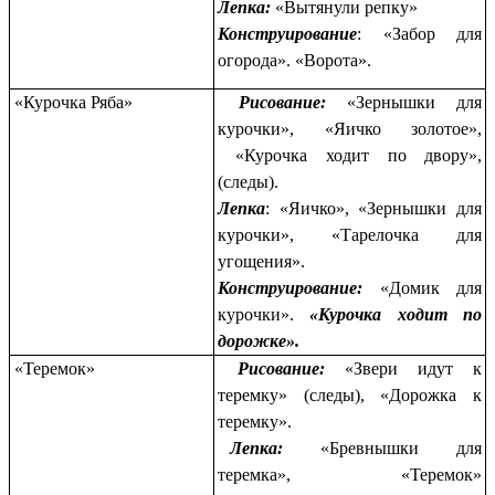
Лепка:
«Вытянули репку»
Конструирование
:
«Забор для
огорода». «Ворота».
«Курочка Ряба»
Рисование:
«Зернышки для
курочки», «Яичко золотое»,
«Курочка ходит по двору»,
(следы).
Лепка
: «Яичко»,
«Зернышки для
курочки», «Тарелочка для
угощения».
Конструирование:
«Домик для
курочки».
«Курочка ходит по
дорожке».
«Теремок»
Рисование:
«Звери идут к
теремку» (следы), «Дорожка к
теремку».
Лепка:
«Бревнышки для
теремка», «Теремок»