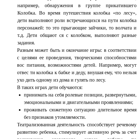
например, обнаружения в группе прикатившего
Колобка. Во время путешествия колобка «по лесу»,
дети выполняют роли встречающихся на пути колобка
персонажей: то это прыгающие зайчики, то волчата и
т.д. Дети общают ся с колобком, выполняют разные
задания.
Разным может быть и окончание игры: в соответствии
с целями ее проведения, творческими способностями
вос питания, возможностями детей. Например, могут
отвес ти колобка к бабке и деду, внушая ему, что нельзя
ухо дить одному из дома и гулять по лесу.
В таких играх дети обучаются:
принимать на себя ролевые позиции, развернутыми,
эмоциональными и двигательными проявлениями;
проживать сюжетную ситуацию длительное время
без признаков утомляемости.
Театрализованная деятельность способствует речевому
развитию ребенка, стимулирует активную речь за счет