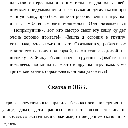
навыков интересным и занимательным для малы шей,
поможет придумывание и рассказывание детям сказок про
манную кашу, про сбежавшие от ребенка вещи и игрушки
и т д. «Каша сегодня волшебная. Она называет ся
«Попрыгунчик». Тот, кто быстро съест эту кашу, бу дет
очень хорошо прыгать!» «Зашла я сегодня в группу,
услышала, что кто-то плачет. Оказывается, ребятки ос
тавили его на полу под горкой, не отнесли его домой, на
полочку. Зайчику было очень грустно. Давайте его
пожалеем, поставим на место к другим игрушкам. Смо
трите, как зайчик обрадовался, он нам улыбается!»
Сказка и ОБЖ.
Первые элементарные правила безопасного поведения на
улице, дома, дети раннего возраста легко усваивают,
знакомясь со сказочными сюжетами, с поведением сказоч ных
героев.