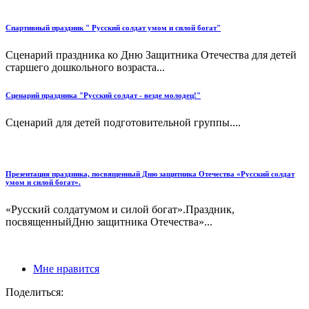
Спартивный праздник " Русский солдат умом и силой богат"
Сценарий праздника ко Дню Защитника Отечества для детей
старшего дошкольного возраста...
Сценарий праздника "Русский солдат - везде молодец!"
Сценарий для детей подготовительной группы....
Презентация праздника, посвященный Дню защитника Отечества «Русский солдат
умом и силой богат».
«Русский солдатумом и силой богат».Праздник,
посвященныйДню защитника Отечества»...
Мне нравится
Поделиться: