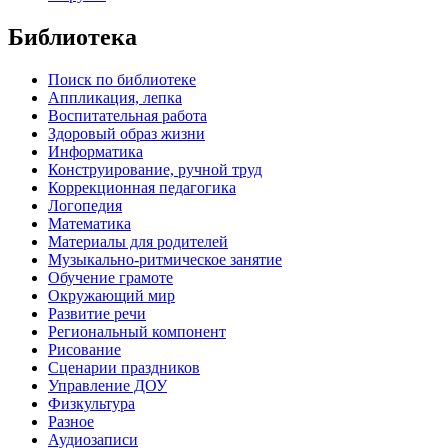
Библиотека
Поиск по библиотеке
Аппликация, лепка
Воспитательная работа
Здоровый образ жизни
Информатика
Конструирование, ручной труд
Коррекционная педагогика
Логопедия
Математика
Материалы для родителей
Музыкально-ритмическое занятие
Обучение грамоте
Окружающий мир
Развитие речи
Региональный компонент
Рисование
Сценарии праздников
Управление ДОУ
Физкультура
Разное
Аудиозаписи