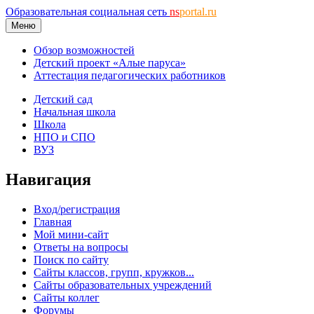
Образовательная социальная сеть
ns
portal.ru
Меню
Обзор возможностей
Детский проект «Алые паруса»
Аттестация педагогических работников
Детский сад
Начальная школа
Школа
НПО и СПО
ВУЗ
Навигация
Вход/регистрация
Главная
Мой мини-сайт
Ответы на вопросы
Поиск по сайту
Сайты классов, групп, кружков...
Сайты образовательных учреждений
Сайты коллег
Форумы