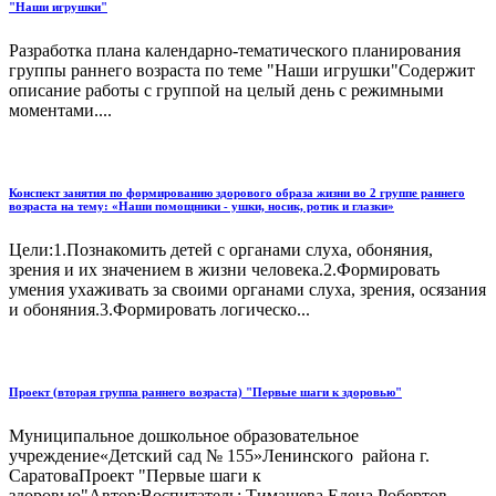
"Наши игрушки"
Разработка плана календарно-тематического планирования
группы раннего возраста по теме "Наши игрушки"Содержит
описание работы с группой на целый день с режимными
моментами....
Конспект занятия по формированию здорового образа жизни во 2 группе раннего
возраста на тему: «Наши помощники - ушки, носик, ротик и глазки»
Цели:1.Познакомить детей с органами слуха, обоняния,
зрения и их значением в жизни человека.2.Формировать
умения ухаживать за своими органами слуха, зрения, осязания
и обоняния.3.Формировать логическо...
Проект (вторая группа раннего возраста) "Первые шаги к здоровью"
Муниципальное дошкольное образовательное
учреждение«Детский сад № 155»Ленинского района г.
СаратоваПроект "Первые шаги к
здоровью"Автор:Воспитатель: Тимашева Елена Робертов...