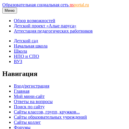
Образовательная социальная сеть
ns
portal.ru
Меню
Обзор возможностей
Детский проект «Алые паруса»
Аттестация педагогических работников
Детский сад
Начальная школа
Школа
НПО и СПО
ВУЗ
Навигация
Вход/регистрация
Главная
Мой мини-сайт
Ответы на вопросы
Поиск по сайту
Сайты классов, групп, кружков...
Сайты образовательных учреждений
Сайты коллег
Форумы