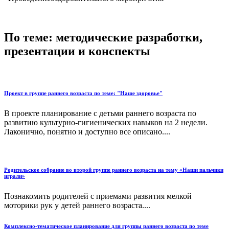
По теме: методические разработки,
презентации и конспекты
Проект в группе раннего возраста по теме: "Наше здоровье"
В проекте планирование с детьми раннего возраста по
развитию культурно-гигиенических навыков на 2 недели.
Лаконично, понятно и доступно все описано....
Родительское собрание во второй группе раннего возраста на тему «Наши пальчики
играли»
Познакомить родителей с приемами развития мелкой
моторики рук у детей раннего возраста....
Комплексно-тематическое планирование для группы раннего возраста по теме