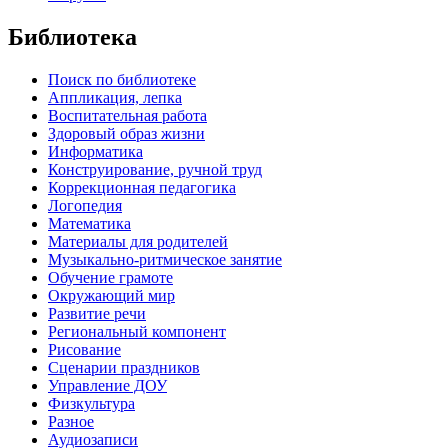
Библиотека
Поиск по библиотеке
Аппликация, лепка
Воспитательная работа
Здоровый образ жизни
Информатика
Конструирование, ручной труд
Коррекционная педагогика
Логопедия
Математика
Материалы для родителей
Музыкально-ритмическое занятие
Обучение грамоте
Окружающий мир
Развитие речи
Региональный компонент
Рисование
Сценарии праздников
Управление ДОУ
Физкультура
Разное
Аудиозаписи