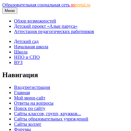
Образовательная социальная сеть
ns
portal.ru
Меню
Обзор возможностей
Детский проект «Алые паруса»
Аттестация педагогических работников
Детский сад
Начальная школа
Школа
НПО и СПО
ВУЗ
Навигация
Вход/регистрация
Главная
Мой мини-сайт
Ответы на вопросы
Поиск по сайту
Сайты классов, групп, кружков...
Сайты образовательных учреждений
Сайты коллег
Форумы