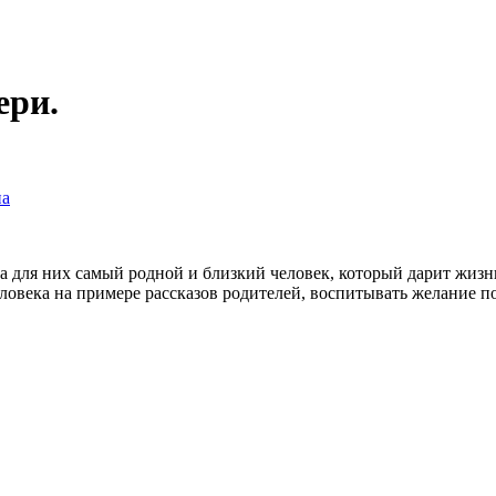
ери.
на
 для них самый родной и близкий человек, который дарит жизнь,
века на примере рассказов родителей, воспитывать желание поз