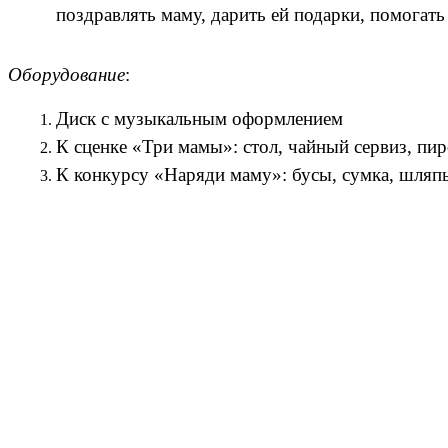
поздравлять маму, дарить ей подарки, помогать
Оборудование
:
Диск с музыкальным оформлением
К сценке «Три мамы»: стол, чайный сервиз, пиро
К конкурсу «Наряди маму»: бусы, сумка, шляпы