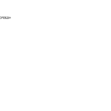
очка»