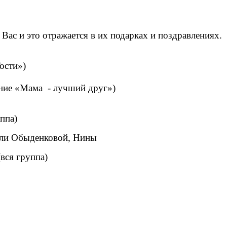
Вас и это отражается в их подарках и поздравлениях.
ости»)
ение «Мама - лучший друг»)
ппа)
Юли Обыденковой, Нины
вся группа)