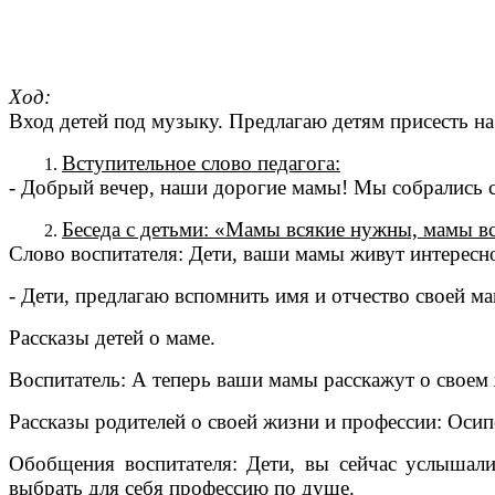
Ход:
Вход детей под музыку. Предлагаю детям присесть на
Вступительное слово педагога:
- Добрый вечер, наши дорогие мамы! Мы собрались се
Беседа с детьми: «Мамы всякие нужны, мамы в
Слово воспитателя: Дети, ваши мамы живут интересн
- Дети, предлагаю вспомнить имя и отчество своей м
Рассказы детей о маме.
Воспитатель: А теперь ваши мамы расскажут о своем ж
Рассказы родителей о своей жизни и профессии: Оси
Обобщения воспитателя: Дети, вы сейчас услышали
выбрать для себя профессию по душе.