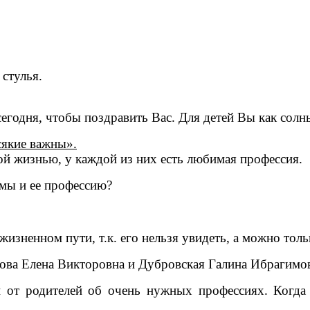
 стулья.
годня, чтобы поздравить Вас. Для детей Вы как солныш
сякие важны».
ой жизнью, у каждой из них есть любимая профессия.
амы и ее профессию?
изненном пути, т.к. его нельзя увидеть, а можно тольк
пова Елена Викторовна и Дубровская Галина Ибрагимо
 от родителей об очень нужных профессиях. Когда 