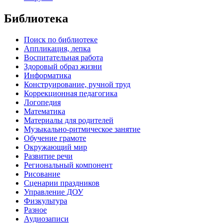
Библиотека
Поиск по библиотеке
Аппликация, лепка
Воспитательная работа
Здоровый образ жизни
Информатика
Конструирование, ручной труд
Коррекционная педагогика
Логопедия
Математика
Материалы для родителей
Музыкально-ритмическое занятие
Обучение грамоте
Окружающий мир
Развитие речи
Региональный компонент
Рисование
Сценарии праздников
Управление ДОУ
Физкультура
Разное
Аудиозаписи