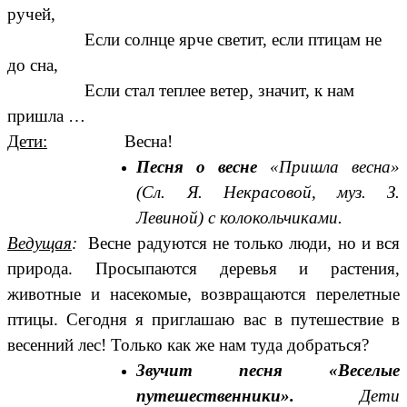
ручей,
Если солнце ярче светит, если птицам не
до сна,
Если стал теплее ветер, значит, к нам
пришла …
Дети:
Весна!
Песня о весне
«Пришла весна»
(Сл. Я. Некрасовой, муз. З.
Левиной) с колокольчиками.
Ведущая
:
Весне радуются не только люди, но и вся
природа. Просыпаются деревья и растения,
животные и насекомые, возвращаются перелетные
птицы. Сегодня я приглашаю вас в путешествие в
весенний лес! Только как же нам туда добраться?
Звучит песня «Веселые
путешественники».
Дети