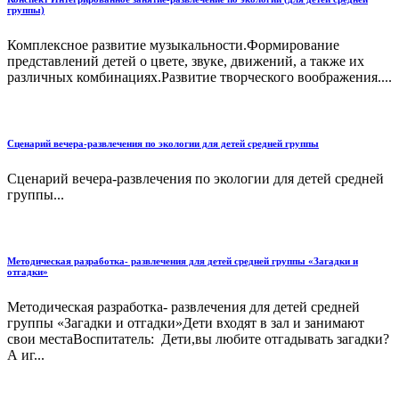
группы)
Комплексное развитие музыкальности.Формирование
представлений детей о цвете, звуке, движений, а также их
различных комбинациях.Развитие творческого воображения....
Сценарий вечера-развлечения по экологии для детей средней группы
Сценарий вечера-развлечения по экологии для детей средней
группы...
Методическая разработка- развлечения для детей средней группы «Загадки и
отгадки»
Методическая разработка- развлечения для детей средней
группы «Загадки и отгадки»Дети входят в зал и занимают
свои местаВоспитатель: Дети,вы любите отгадывать загадки?
А иг...