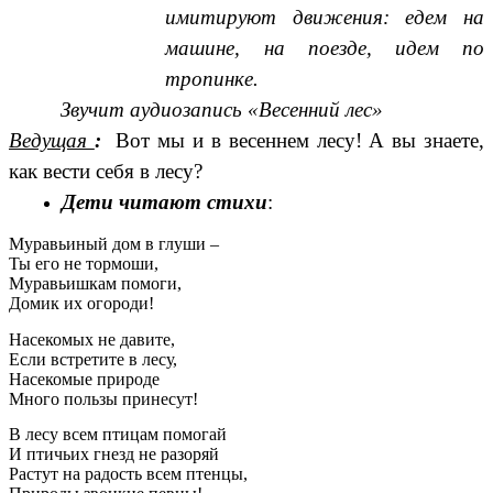
имитируют движения: едем на
машине, на поезде, идем по
тропинке.
Звучит аудиозапись «Весенний лес»
Ведущая
:
Вот мы и в весеннем лесу! А вы знаете,
как вести себя в лесу?
Дети читают стихи
:
Муравьиный дом в глуши –
Ты его не тормоши,
Муравьишкам помоги,
Домик их огороди!
Насекомых не давите,
Если встретите в лесу,
Насекомые природе
Много пользы принесут!
В лесу всем птицам помогай
И птичьих гнезд не разоряй
Растут на радость всем птенцы,