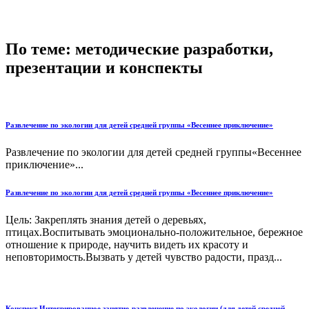
По теме: методические разработки,
презентации и конспекты
Развлечение по экологии для детей средней группы «Весеннее приключение»
Развлечение по экологии для детей средней группы«Весеннее
приключение»...
Развлечение по экологии для детей средней группы «Весеннее приключение»
Цель: Закреплять знания детей о деревьях,
птицах.Воспитывать эмоционально-положительное, бережное
отношение к природе, научить видеть их красоту и
неповторимость.Вызвать у детей чувство радости, празд...
Конспект Интегрированное занятие-развлечение по экологии (для детей средней