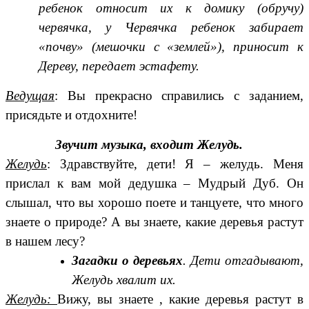
ребенок относит их к домику (обручу)
червячка, у Червячка ребенок забирает
«почву» (мешочки с «землей»), приносит к
Дереву, передает эстафету.
Ведущая
: Вы прекрасно справились с заданием,
присядьте и отдохните!
Звучит музыка, входит Желудь.
Желудь
: Здравствуйте, дети! Я – желудь. Меня
прислал к вам мой дедушка – Мудрый Дуб. Он
слышал, что вы хорошо поете и танцуете, что много
знаете о природе? А вы знаете, какие деревья растут
в нашем лесу?
Загадки о деревьях
. Дети отгадывают,
Желудь хвалит их.
Желудь:
Вижу, вы знаете , какие деревья растут в