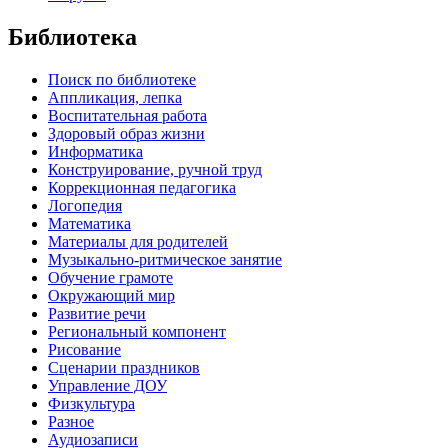
Библиотека
Поиск по библиотеке
Аппликация, лепка
Воспитательная работа
Здоровый образ жизни
Информатика
Конструирование, ручной труд
Коррекционная педагогика
Логопедия
Математика
Материалы для родителей
Музыкально-ритмическое занятие
Обучение грамоте
Окружающий мир
Развитие речи
Региональный компонент
Рисование
Сценарии праздников
Управление ДОУ
Физкультура
Разное
Аудиозаписи