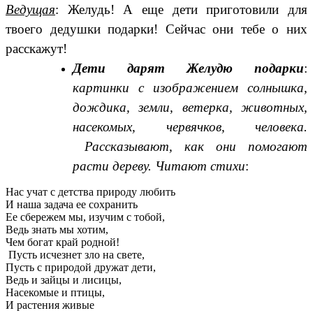
Ведущая
: Желудь! А еще дети приготовили для
твоего дедушки подарки! Сейчас они тебе о них
расскажут!
Дети дарят Желудю подарки
:
картинки с изображением солнышка,
дождика, земли, ветерка, животных,
насекомых, червячков, человека.
Рассказывают, как они помогают
расти
дереву. Читают стихи
:
Нас учат с детства природу любить
И наша задача ее сохранить
Ее сбережем мы, изучим с тобой,
Ведь знать мы хотим,
Чем богат край родной!
Пусть исчезнет зло на свете,
Пусть с природой дружат дети,
Ведь и зайцы и лисицы,
Насекомые и птицы,
И растения живые