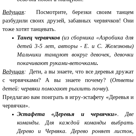
Ведущая
:
Посмотрите, березки своим танцем
разбудили своих друзей, забавных червячков! Они
тоже хотят танцевать.
Танец червячков
(из сборника «Аэробика для
детей 3-5 лет, авторы - Е. и С. Железновы)
Мальчики танцуют вокруг девочек, девочки
покачивают руками-веточками
.
Ведущая
:
Дети, а вы знаете, что все деревья дружат
с червячками? А вы знаете почему? (
Ответы
детей: червяки помогают рыхлить почву
).
Предлагаю вам поиграть в игру-эстафету «Деревья и
червячки».
Эстафета «Деревья и червячки»
.
Две
команды. Для каждой команды выбрать
Дерево и Червяка. Дерево роняет листок,