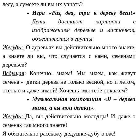
лесу, а сумеете ли вы их узнать?
Игра «Раз, два, три к дереву беги!»
Дети достают карточки с
изображением деревьев и листочков,
объединяются в группы.
Желудь:
О деревьях вы действительно много знаете,
а знаете ли вы, что случается с нами, семенами
деревьев?
Ведущая
: Конечно, знаем! Мы знаем, как живут
семена - детки дерева
не только весной, но и летом,
осенью и даже зимой! Хочешь, мы тебе покажем?
Музыкальная композиция «Я – дерево
мама, а вы мои детки».
Желудь:
Да, вы действительно молодцы! И даже о
семенах так много знаете!
Я обязательно расскажу дедушке-дубу о вас!