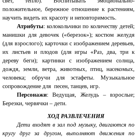
свет, тепло). Воспитывать эмоционально-
положительное, бережное отношение к растениям,
научить видеть их красоту и неповторимость.
Атрибуты
: колокольчики по количеству детей;
манишки для девочек («березок»); костюм желудя
(для взрослого); карточки с изображением деревьев,
их листьев и плодов (для игры «Раз, два, три к
дереву беги); картинки с изображением солнца,
дождя, земли, ветра, животных, птиц, насекомых,
человека; обручи для эстафеты. Музыкальное
сопровождение для песен, танцев, игр.
Персонажи
: Ведущая, Желудь – взрослые;
Березки, червячки – дети.
ХОД РАЗВЛЕЧЕНИЯ
Дети входят в зал под музыку, двигаются по
кругу друг за другом, выполняют движения по