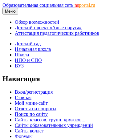
Образовательная социальная сеть
ns
portal.ru
Меню
Обзор возможностей
Детский проект «Алые паруса»
Аттестация педагогических работников
Детский сад
Начальная школа
Школа
НПО и СПО
ВУЗ
Навигация
Вход/регистрация
Главная
Мой мини-сайт
Ответы на вопросы
Поиск по сайту
Сайты классов, групп, кружков...
Сайты образовательных учреждений
Сайты коллег
Форумы