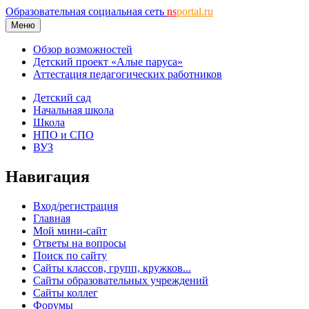
Образовательная социальная сеть
ns
portal.ru
Меню
Обзор возможностей
Детский проект «Алые паруса»
Аттестация педагогических работников
Детский сад
Начальная школа
Школа
НПО и СПО
ВУЗ
Навигация
Вход/регистрация
Главная
Мой мини-сайт
Ответы на вопросы
Поиск по сайту
Сайты классов, групп, кружков...
Сайты образовательных учреждений
Сайты коллег
Форумы