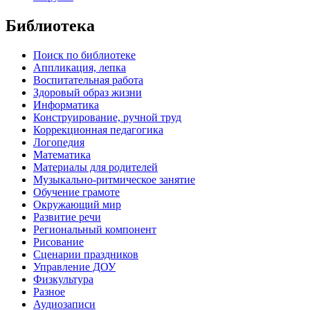
Библиотека
Поиск по библиотеке
Аппликация, лепка
Воспитательная работа
Здоровый образ жизни
Информатика
Конструирование, ручной труд
Коррекционная педагогика
Логопедия
Математика
Материалы для родителей
Музыкально-ритмическое занятие
Обучение грамоте
Окружающий мир
Развитие речи
Региональный компонент
Рисование
Сценарии праздников
Управление ДОУ
Физкультура
Разное
Аудиозаписи