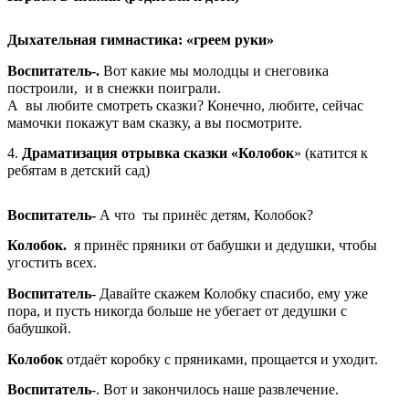
Дыхательная гимнастика: «греем руки»
Воспитатель-.
Вот какие мы молодцы и снеговика
построили, и в снежки поиграли.
А вы любите смотреть сказки? Конечно, любите, сейчас
мамочки покажут вам сказку, а вы посмотрите.
4.
Драматизация отрывка сказки «Колобок
» (катится к
ребятам в детский сад)
Воспитатель-
А что ты принёс детям, Колобок?
Колобок.
я принёс пряники от бабушки и дедушки, чтобы
угостить всех.
Воспитатель
- Давайте скажем Колобку спасибо, ему уже
пора, и пусть никогда больше не убегает от дедушки с
бабушкой.
Колобок
отдаёт коробку с пряниками, прощается и уходит.
Воспитатель
-. Вот и закончилось наше развлечение.