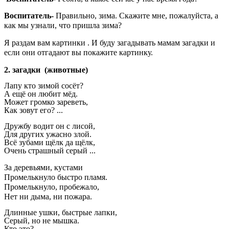
Воспитатель-
Правильно, зима. Скажите мне, пожалуйста, а
как мы узнали, что пришла зима?
Я раздам вам картинки . И буду загадывать мамам загадки и
если они отгадают вы покажите картинку.
2.
загадки (животные)
Лапу кто зимой сосёт?
А ещё он любит мёд.
Может громко зареветь,
Как зовут его? ...
Дружбу водит он с лисой,
Для других ужасно злой.
Всё зубами щёлк да щёлк,
Очень страшный серый ...
За деревьями, кустами
Промелькнуло быстро пламя.
Промелькнуло, пробежало,
Нет ни дыма, ни пожара.
Длинные ушки, быстрые лапки,
Серый, но не мышка.
Кто это?..