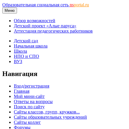
Образовательная социальная сеть
ns
portal.ru
Меню
Обзор возможностей
Детский проект «Алые паруса»
Аттестация педагогических работников
Детский сад
Начальная школа
Школа
НПО и СПО
ВУЗ
Навигация
Вход/регистрация
Главная
Мой мини-сайт
Ответы на вопросы
Поиск по сайту
Сайты классов, групп, кружков...
Сайты образовательных учреждений
Сайты коллег
Форумы