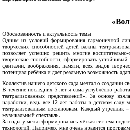
«Вол
Обоснованность и актуальность темы
Одним из условий формирования гармоничной лично
творческих способностей детей важны театрализова
позволяет успешно решить многие воспитательно-
творческие способности, сформировать устойчивый 
фантазии, воображения, памяти, всех видов творче
потенциал ребёнка и даёт реальную возможность адап
Коллектив нашего детского сада мечтал о создании сво
В течение последних 5 лет я сама углублённо работ
театрализованных представлений». За основу взя
наработки, ведь все 12 лет работы в детском саду
театрализованным постановкам. Каждый утренник – э
музыкальный спектакль.
За годы у меня сформировалась чёткая система подг
технологий. Например, мне очень нравится програм