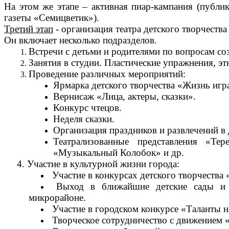
На этом же этапе – активная пиар-кампания (публ
газеты «Семицветик»).
Третий этап
- организация театра детского творчества 
Он включает несколько подразделов.
Встречи с детьми и родителями по вопросам со
Занятия в студии. Пластические упражнения, э
Проведение различных мероприятий:
Ярмарка детского творчества «Жизнь игра
Вернисаж «Лица, актеры, сказки».
Конкурс чтецов.
Неделя сказки.
Организация праздников и развлечений в 
Театрализованные представления «Те
«Музыкальный Колобок» и др.
4. Участие в культурной жизни города:
Участие в конкурсах детского творчества
Выход в ближайшие детские сады и 
микрорайоне.
Участие в городском конкурсе «Таланты н
Творческое сотрудничество с движением 