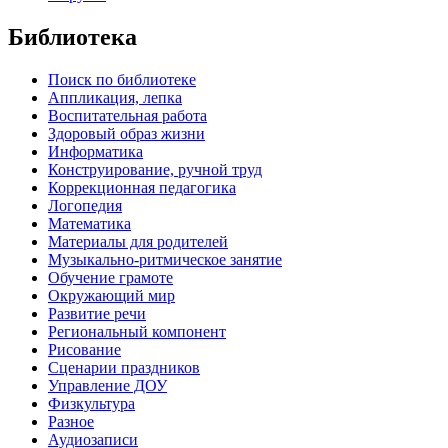
Библиотека
Поиск по библиотеке
Аппликация, лепка
Воспитательная работа
Здоровый образ жизни
Информатика
Конструирование, ручной труд
Коррекционная педагогика
Логопедия
Математика
Материалы для родителей
Музыкально-ритмическое занятие
Обучение грамоте
Окружающий мир
Развитие речи
Региональный компонент
Рисование
Сценарии праздников
Управление ДОУ
Физкультура
Разное
Аудиозаписи