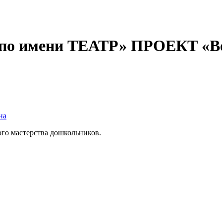
по имени ТЕАТР» ПРОЕКТ «Во
на
го мастерства дошкольников.