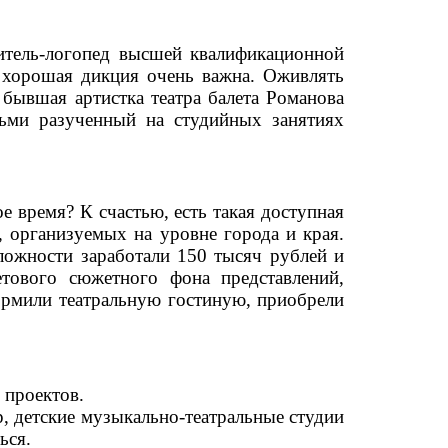
читель-логопед высшей квалификационной
а хорошая дикция очень важна. Оживлять
бывшая артистка театра балета Романова
тьми разученный на студийных занятиях
е время? К счастью, есть такая доступная
, организуемых на уровне города и края.
ожности заработали 150 тысяч рублей и
тового сюжетного фона представлений,
формили театральную гостиную, приобрели
 проектов.
, детские музыкально-театральные студии
ься.