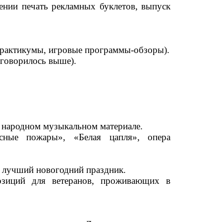
ении печать рекламных буклетов, выпуск
-практикумы, игровые программы-обзоры).
 говорилось выше).
на народном музыкальном материале.
есные пожары», «Белая цапля», опера
на лучший новогодний праздник.
озиций для ветеранов, проживающих в