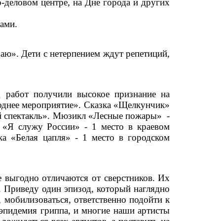
-деловом центре, на Дне города и других
рами.
аю». Дети с нетерпением ждут репетиций,
 работ получили высокое признание на
годнее мероприятие». Сказка «Щелкунчик»
ый спектакль». Мюзикл «Лесные пожары» -
 «Я служу России» - 1 место в краевом
ка «Белая цапля» - 1 место в городском
 выгодно отличаются от сверстников. Их
. Приведу один эпизод, который наглядно
, мобилизоваться, ответственно подойти к
эпидемия гриппа, и многие наши артисты