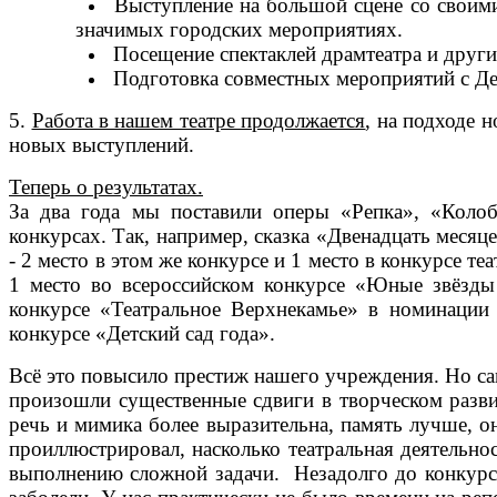
Выступление на большой сцене со своими
значимых городских мероприятиях.
Посещение спектаклей драмтеатра и других
Подготовка совместных мероприятий с Де
5.
Работа в нашем театре продолжается
, на подходе 
новых выступлений.
Теперь о результатах.
За два года мы поставили оперы «Репка», «Коло
конкурсах. Так, например, сказка «Двенадцать меся
- 2 место в этом же конкурсе и 1 место в конкурсе
1 место во всероссийском конкурсе «Юные звёзды
конкурсе «Театральное Верхнекамье» в номинации 
конкурсе «Детский сад года».
Всё это повысило престиж нашего учреждения. Но са
произошли существенные сдвиги в творческом разви
речь и мимика более выразительна, память лучше, о
проиллюстрировал, насколько театральная деятельно
выполнению сложной задачи. Незадолго до конкурса