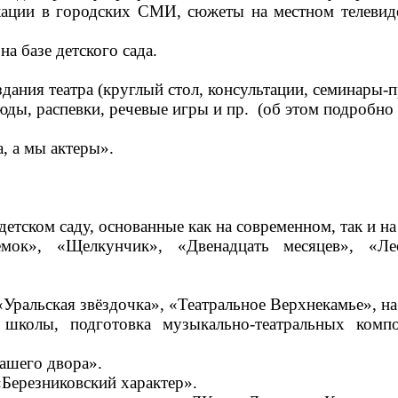
икации в городских СМИ, сюжеты на местном телевид
на базе детского сада.
здания театра (круглый стол, консультации, семинары
тюды, распевки, речевые игры и пр. (об этом подробно
, а мы актеры».
детском саду, основанные как на современном, так и 
ремок», «Щелкунчик», «Двенадцать месяцев», «Л
 «Уральская звёздочка», «Театральное Верхнекамье», 
школы, подготовка музыкально-театральных комп
ашего двора».
«Березниковский характер».