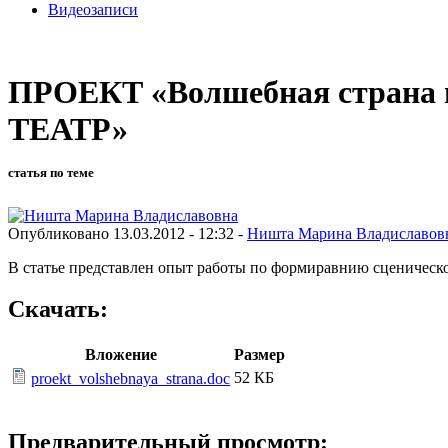
Видеозаписи
ПРОЕКТ «Волшебная страна 
ТЕАТР»
статья по теме
Опубликовано 13.03.2012 - 12:32 -
Ништа Марина Владиславов
В статье представлен опыт работы по формиравнию сценическо
Скачать:
Вложение
Размер
52 КБ
proekt_volshebnaya_strana.doc
Предварительный просмотр: