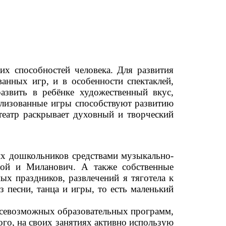
х способностей человека. Для развития
анных игр, и в особенности спектаклей,
азвить в ребёнке художественный вкус,
ализованные игры способствуют развитию
театр раскрывает духовный и творческий
ших дошкольников средствами музыкально-
иной и Миланович. А также собственные
ых праздников, развлечений я тяготела к
 песни, танца и игры, то есть маленький
 всевозможных образовательных программ,
го, на своих занятиях активно использую