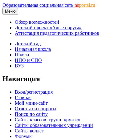
Образовательная социальная сеть
ns
portal.ru
Меню
Обзор возможностей
Детский проект «Алые паруса»
Аттестация педагогических работников
Детский сад
Начальная школа
Школа
НПО и СПО
ВУЗ
Навигация
Вход/регистрация
Главная
Мой мини-сайт
Ответы на вопросы
Поиск по сайту
Сайты классов, групп, кружков...
Сайты образовательных учреждений
Сайты коллег
Форумы