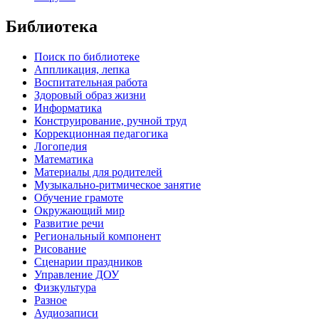
Библиотека
Поиск по библиотеке
Аппликация, лепка
Воспитательная работа
Здоровый образ жизни
Информатика
Конструирование, ручной труд
Коррекционная педагогика
Логопедия
Математика
Материалы для родителей
Музыкально-ритмическое занятие
Обучение грамоте
Окружающий мир
Развитие речи
Региональный компонент
Рисование
Сценарии праздников
Управление ДОУ
Физкультура
Разное
Аудиозаписи