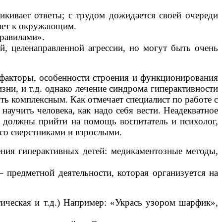
икивает ответы; с трудом дожидается своей очереди
тает к окружающим.
правилами».
, целенаправленной агрессии, но могут быть очень
 факторы, особенности строения и функционирования
ни, и т.д. однако лечение синдрома гиперактивности
ть комплексным. Как отмечает специалист по работе с
аучить человека, как надо себя вести. Неадекватное
и должны прийти на помощь воспитатель и психолог,
со сверстниками и взрослыми.
ния гиперактивных детей: медикаментозные методы,
предметной деятельности, которая организуется на
ическая и т.д.) Например: «Укрась узором шарфик»,