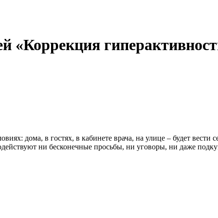
ей «Коррекция гиперактивност
ях: дома, в гостях, в кабинете врача, на улице – будет вести се
одействуют ни бесконечные просьбы, ни уговоры, ни даже подку