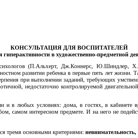
КОНСУЛЬТАЦИЯ ДЛЯ ВОСПИТАТЕЛЕЙ
 гиперактивности в художественно-предметной де
ихологов (П.Альхерт, Дж.Коннерс, Ю.Шиндлер, Х.
ностном развитии ребенка в первые пять лет жизни. 
терпения при выполнении заданий, требующих умствен
хаотичной, недостаточно контролируемой двигательно
 и в любых условиях: дома, в гостях, в кабинете вра
юбом, самом интересном предмете. И на него не подей
тся тремя основными критериями:
невнимательность,