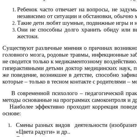
Ребенок часто отвечает на вопросы, не задум
независимо от ситуации и обстановки, обычно 
Такие дети любят шумные, подвижные игры и н
Они не способны долго хранить обиду или вы
жестоки.
Существуют различные мнения о причинах возникнов
головного мозга, родовые травмы, инфекционные заб
не сводится только к медикаментозному воздействию.
гиперактивными детьми доктор медицинских наук, пр
же поведение, возникшее в детстве, способно зафи
которые – только в тесном контакте с родителями – 
В современной психолого – педагогической практи
методы основанные на программах самоконтроля и д
Наиболее эффективно проходит коррекция поведени
основе:
Смены разных видов деятельности (изобразите
«Цвета радуги» и др..