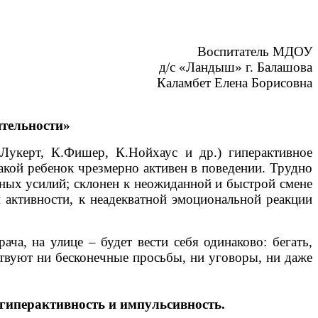
Воспитатель МДОУ
д/с «Ландыш» г. Балашова
Каламбет Елена Борисовна
ятельности»
Лукерт, К.Фишер, К.Нойхаус и др.) гиперактивное
Такой ребенок чрезмерно активен в поведении. Трудно
ных усилий; склонен к неожиданной и быстрой смене
й активности, к неадекватной эмоциональной реакции
ча, на улице – будет вести себя одинаково: бегать,
ствуют ни бесконечные просьбы, ни уговоры, ни даже
 гиперактивность и импульсивность.