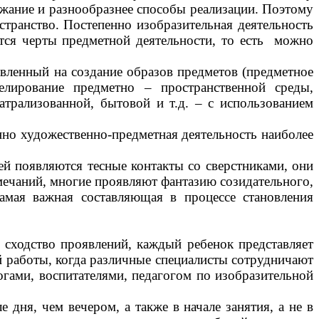
ржание и разнообразнее способы реализации. Поэтому
транство. Постепенно изобразительная деятельность
ются черты предметной деятельности, то есть можно
ленный на создание образов предметов (предметное
делирование предметно – пространственной среды,
атрализованной, бытовой и т.д. – с использованием
но художественно-предметная деятельность наиболее
й появляются тесные контакты со сверстниками, они
ечаний, многие проявляют фантазию созидательного,
амая важная составляющая в процессе становления
сходство проявлений, каждый ребенок представляет
й работы, когда различные специалисты сотрудничают
огами, воспитателями, педагогом по изобразительной
дня, чем вечером, а также в начале занятия, а не в