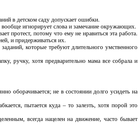
аний в детском саду допускает ошибки.
он вообще игнорирует слова и замечание окружающих.
ет протест, потому что ему не нравиться эта работа.
ией, и придерживаться их.
т заданий, которые требуют длительного умственного
пку, ручку, хотя предварительно мама все собрала и
янно оборачивается; не в состоянии долго усидеть на
абкается, пытается куда – то залезть, хотя порой это
деленным, всегда нацелен на движение, часто бывает