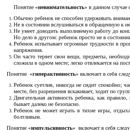
Понятие «
невнимательность
» в данном случае
Обычно ребенок не способен удерживать внимани
Не в состоянии вслушиваться в обращенную к не
Не умеет доводить выполняемую работу до конца.
Но дело в другом: ребенок просто не в состояни
Ребенок испытывает огромные трудности в проц
напряжения.
Он часто теряет свои вещи, предметы, необходи
сложила в одном месте; легко отвлекается на пос
Понятие «
гиперактивность
» включает в себя сле
Ребенок суетлив, никогда не сидит спокойно; ча
месте, без разрешения вскакивает, ходит по групп
Двигательная активность ребенка, как правило, 
бывает далеко не безопасно.
Ребенок не может играть в тихие игры, отдыха
болтливым.
Понятие «
импульсивность
» включает в себя след