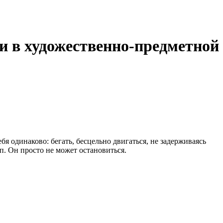
и в художественно-предметной
бя одинаково: бегать, бесцельно двигаться, не задерживаясь
п. Он просто не может остановиться.