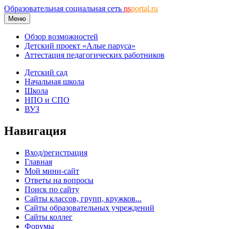
Образовательная социальная сеть
ns
portal.ru
Меню
Обзор возможностей
Детский проект «Алые паруса»
Аттестация педагогических работников
Детский сад
Начальная школа
Школа
НПО и СПО
ВУЗ
Навигация
Вход/регистрация
Главная
Мой мини-сайт
Ответы на вопросы
Поиск по сайту
Сайты классов, групп, кружков...
Сайты образовательных учреждений
Сайты коллег
Форумы