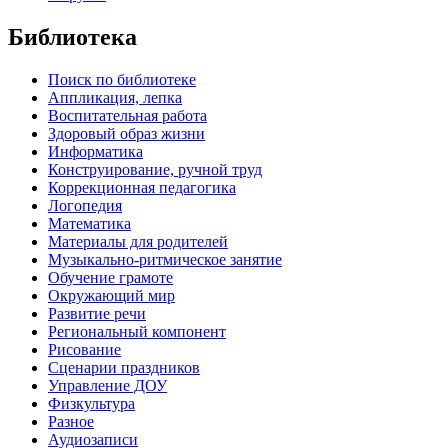
Библиотека
Поиск по библиотеке
Аппликация, лепка
Воспитательная работа
Здоровый образ жизни
Информатика
Конструирование, ручной труд
Коррекционная педагогика
Логопедия
Математика
Материалы для родителей
Музыкально-ритмическое занятие
Обучение грамоте
Окружающий мир
Развитие речи
Региональный компонент
Рисование
Сценарии праздников
Управление ДОУ
Физкультура
Разное
Аудиозаписи