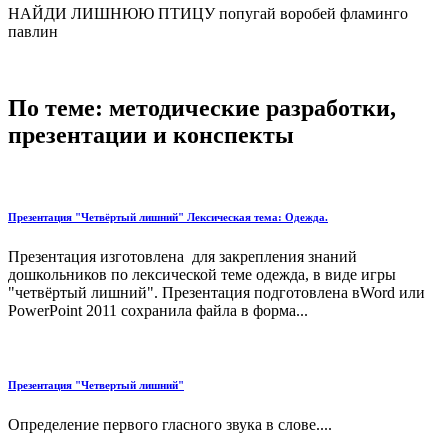
НАЙДИ ЛИШНЮЮ ПТИЦУ попугай воробей фламинго
павлин
По теме: методические разработки,
презентации и конспекты
Презентация "Четвёртый лишний" Лексическая тема: Одежда.
Презентация изготовлена для закрепления знаний
дошкольников по лексической теме одежда, в виде игры
"четвёртый лишний". Презентация подготовлена вWord или
PowerPoint 2011 сохранила файла в форма...
Презентация "Четвертый лишний"
Определение первого гласного звука в слове....