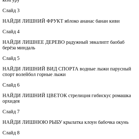
Слайд 3
НАЙДИ ЛИШНИЙ ФРУКТ яблоко ананас банан киви
Слайд 4
НАЙДИ ЛИШНЕЕ ДЕРЕВО радужный эвкалипт баобаб
берёза миндаль
Слайд 5
НАЙДИ ЛИШНИЙ ВИД СПОРТА водные лыжи парусный
спорт волейбол горные лыжи
Слайд 6
НАЙДИ ЛИШНИЙ ЦВЕТОК стрелиция гибискус ромашка
орхидея
Слайд 7
НАЙДИ ЛИШНЮЮ РЫБУ крылатка клоун бабочка окунь
Слайд 8