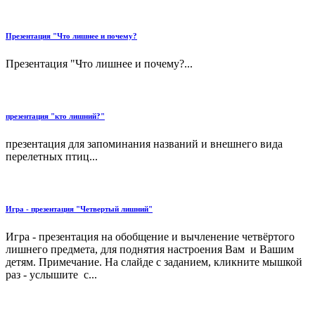
Презентация "Что лишнее и почему?
Презентация "Что лишнее и почему?...
презентация "кто лишний?"
презентация для запоминания названий и внешнего вида
перелетных птиц...
Игра - презентация "Четвертый лишний"
Игра - презентация на обобщение и вычленение четвёртого
лишнего предмета, для поднятия настроения Вам и Вашим
детям. Примечание. На слайде с заданием, кликните мышкой
раз - услышите с...