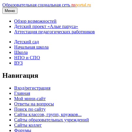
Образовательная социальная сеть
ns
portal.ru
Меню
Обзор возможностей
Детский проект «Алые паруса»
Аттестация педагогических работников
Детский сад
Начальная школа
Школа
НПО и СПО
ВУЗ
Навигация
Вход/регистрация
Главная
Мой мини-сайт
Ответы на вопросы
Поиск по сайту
Сайты классов, групп, кружков...
Сайты образовательных учреждений
Сайты коллег
Форумы