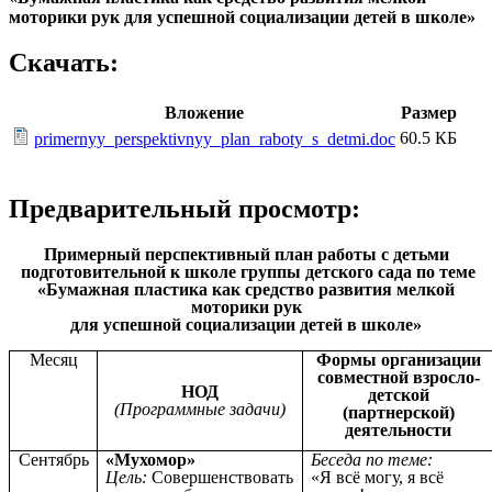
моторики рук
для успешной социализации детей в школе»
Скачать:
Вложение
Размер
60.5 КБ
primernyy_perspektivnyy_plan_raboty_s_detmi.doc
Предварительный просмотр:
Примерный перспективный план работы с детьми
подготовительной к школе группы детского сада по теме
«Бумажная пластика как средство развития мелкой
моторики рук
для успешной социализации детей в школе»
Месяц
Формы организации
совместной взросло-
НОД
детской
(Программные задачи)
(партнерской)
деятельности
Сентябрь
«Мухомор»
Беседа по теме:
Цель:
Совершенствовать
«Я всё могу, я всё