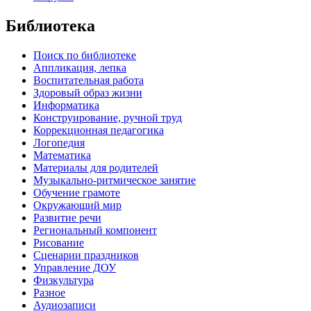
Библиотека
Поиск по библиотеке
Аппликация, лепка
Воспитательная работа
Здоровый образ жизни
Информатика
Конструирование, ручной труд
Коррекционная педагогика
Логопедия
Математика
Материалы для родителей
Музыкально-ритмическое занятие
Обучение грамоте
Окружающий мир
Развитие речи
Региональный компонент
Рисование
Сценарии праздников
Управление ДОУ
Физкультура
Разное
Аудиозаписи