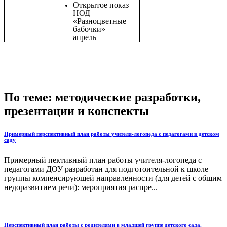
Открытое показ
НОД
«Разноцветные
бабочки» –
апрель
По теме: методические разработки,
презентации и конспекты
Примерный перспективный план работы учителя-логопеда с педагогами в детском
саду
Примерный пективный план работы учителя-логопеда с
педагогами ДОУ разработан для подготоительной к школе
группы компенсирующей направленности (для детей с общим
недоразвитием речи): мероприятия распре...
Перспективный план работы с родителями в младшей группе детского сада.