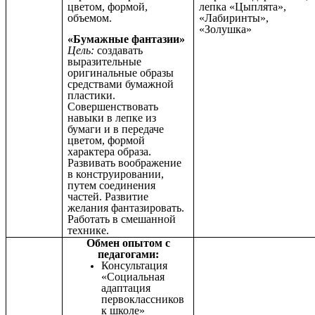
цветом, формой,
лепка «Цыплята»,
объемом.
«Лабиринты»,
«Золушка»
«Бумажные фантазии»
Цель:
создавать
выразительные
оригинальные образы
средствами бумажной
пластики.
Совершенствовать
навыки в лепке из
бумаги и в передаче
цветом, формой
характера образа.
Развивать воображение
в конструировании,
путем соединения
частей. Развитие
желания фантазировать.
Работать в смешанной
технике.
Обмен опытом с
педагогами:
Консультация
«Социальная
адаптация
первоклассников
к школе»