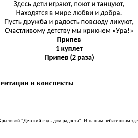
Здесь дети играют, поют и танцуют,
Находятся в мире любви и добра.
Пусть дружба и радость повсюду ликуют,
Счастливому детству мы крикнем «Ура!»
Припев
1 куплет
Припев (2 раза)
езентации и конспекты
Крыловой "Детский сад - дом радости". И нашим ребятишкам зде