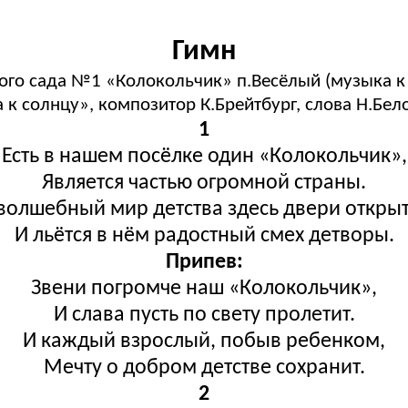
Гимн
ого сада №1 «Колокольчик» п.Весёлый (музыка к
 к солнцу», композитор К.Брейтбург, слова Н.Бел
1
Есть в нашем посёлке один «Колокольчик»,
Является частью огромной страны.
волшебный мир детства здесь двери откры
И льётся в нём радостный смех детворы.
Припев:
Звени погромче наш «Колокольчик»,
И слава пусть по свету пролетит.
И каждый взрослый, побыв ребенком,
Мечту о добром детстве сохранит.
2