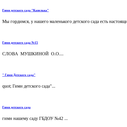
Гимн детского сада "Капелька"
Мы гордимся, у нашего маленького детского сада есть настоящи
Гимн детского сада №15
СЛОВА МУШКИНОЙ О.О....
" Гимн Детского сада"
quot; Гимн детского сада"...
Гимн детского сада
гимн нашему саду ГБДОУ №42 ...