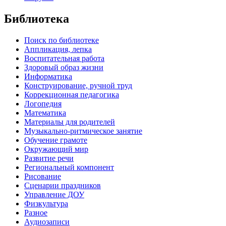
Библиотека
Поиск по библиотеке
Аппликация, лепка
Воспитательная работа
Здоровый образ жизни
Информатика
Конструирование, ручной труд
Коррекционная педагогика
Логопедия
Математика
Материалы для родителей
Музыкально-ритмическое занятие
Обучение грамоте
Окружающий мир
Развитие речи
Региональный компонент
Рисование
Сценарии праздников
Управление ДОУ
Физкультура
Разное
Аудиозаписи