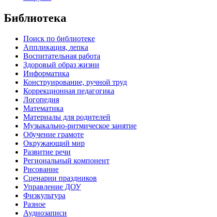
Библиотека
Поиск по библиотеке
Аппликация, лепка
Воспитательная работа
Здоровый образ жизни
Информатика
Конструирование, ручной труд
Коррекционная педагогика
Логопедия
Математика
Материалы для родителей
Музыкально-ритмическое занятие
Обучение грамоте
Окружающий мир
Развитие речи
Региональный компонент
Рисование
Сценарии праздников
Управление ДОУ
Физкультура
Разное
Аудиозаписи