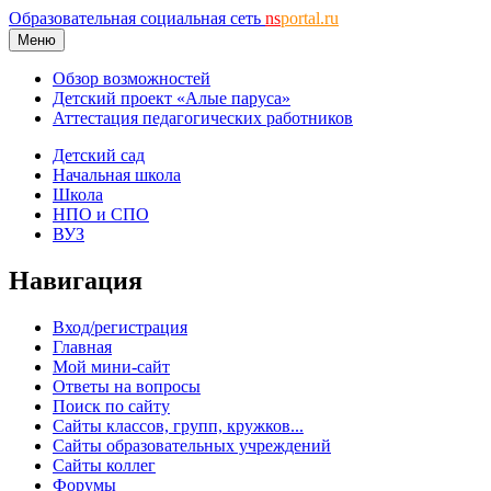
Образовательная социальная сеть
ns
portal.ru
Меню
Обзор возможностей
Детский проект «Алые паруса»
Аттестация педагогических работников
Детский сад
Начальная школа
Школа
НПО и СПО
ВУЗ
Навигация
Вход/регистрация
Главная
Мой мини-сайт
Ответы на вопросы
Поиск по сайту
Сайты классов, групп, кружков...
Сайты образовательных учреждений
Сайты коллег
Форумы