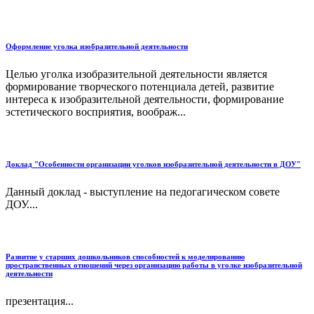
Оформление уголка изобразительной деятельности
Целью уголка изобразительной деятельности является
формирование творческого потенциала детей, развитие
интереса к изобразительной деятельности, формирование
эстетического восприятия, воображ...
Доклад "Особенности организации уголков изобразительной деятельности в ДОУ"
Данный доклад - выступление на педогагическом совете
ДОУ....
Развитие у старших дошкольников способностей к моделированию
пространственных отношений через организацию работы в уголке изобразительной
деятельности
презентация...