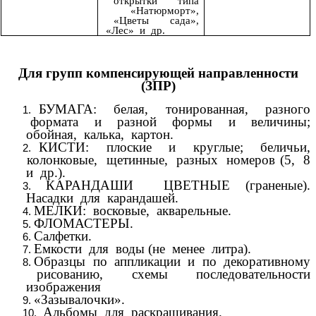
открытки типа
«Натюрморт»,
«Цветы сада»,
«Лес» и др.
Для групп компенсирующей направленности
(ЗПР)
БУМАГА: белая, тонированная, разного
формата и разной формы и величины;
обойная, калька, картон.
КИСТИ: плоские и круглые; беличьи,
колонковые, щетинные, разных номеров (5, 8
и др.).
КАРАНДАШИ ЦВЕТНЫЕ (граненые).
Насадки для карандашей.
МЕЛКИ: восковые, акварельные.
ФЛОМАСТЕРЫ.
Салфетки.
Емкости для воды (не менее литра).
Образцы по аппликации и по декоративному
рисованию, схемы последовательности
изображения
«Зазывалочки».
Альбомы для раскрашивания.