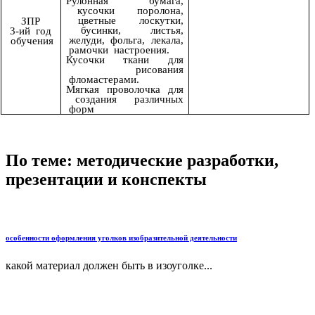
Рулонная бумага,
кусочки поролона,
цветные лоскутки,
ЗПР
бусинки, листья,
3-ий год
желуди, фольга, лекала,
обучения
рамочки настроения.
Кусочки ткани для
рисования
фломастерами.
Мягкая проволочка для
создания различных
форм
По теме: методические разработки,
презентации и конспекты
особенности оформления уголков изобразительной деятельности
какой материал должен быть в изоуголке...