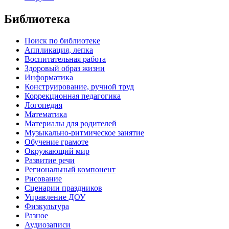
Библиотека
Поиск по библиотеке
Аппликация, лепка
Воспитательная работа
Здоровый образ жизни
Информатика
Конструирование, ручной труд
Коррекционная педагогика
Логопедия
Математика
Материалы для родителей
Музыкально-ритмическое занятие
Обучение грамоте
Окружающий мир
Развитие речи
Региональный компонент
Рисование
Сценарии праздников
Управление ДОУ
Физкультура
Разное
Аудиозаписи