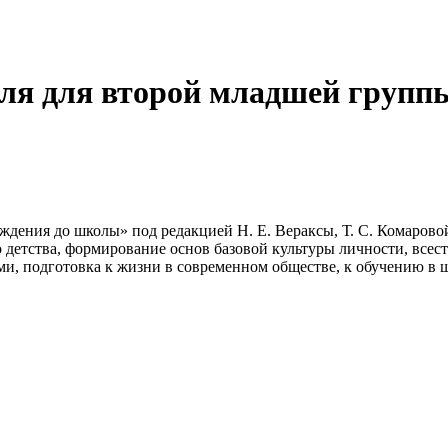
еля для второй младшей групп
ния до школы» под редакцией Н. Е. Вераксы, Т. С. Комаровой,
етства, формирование основ базовой культуры личности, всест
, подготовка к жизни в совре­менном обществе, к обучению в 