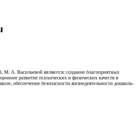
ы
 М. А. Васильевой являются: создание благопри­ятных
ороннее развитие психических и физических качеств в
школе, обеспечение безопасности жизнедеятельности дошколь­