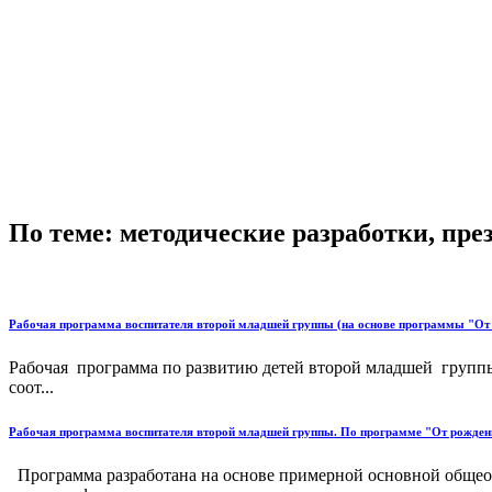
По теме: методические разработки, пр
Рабочая программа воспитателя второй младшей группы (на основе программы "От
Рабочая программа по развитию детей второй младшей группы
соот...
Рабочая программа воспитателя второй младшей группы. По программе "От рождени
Программа разработана на основе примерной основной общео