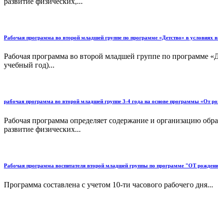
развитие физических,...
Рабочая программа во второй младшей группе по программе «Детство» в условиях в
Рабочая программа во второй младшей группе по программе «Д
учебный год)...
рабочая программа во второй младшей группе 3-4 года на основе программы «От ро
Рабочая программа определяет содержание и организацию образ
развитие физических...
Рабочая программа воспитателя второй младшей группы по программе "ОТ рожден
Программа составлена с учетом 10-ти часового рабочего дня...