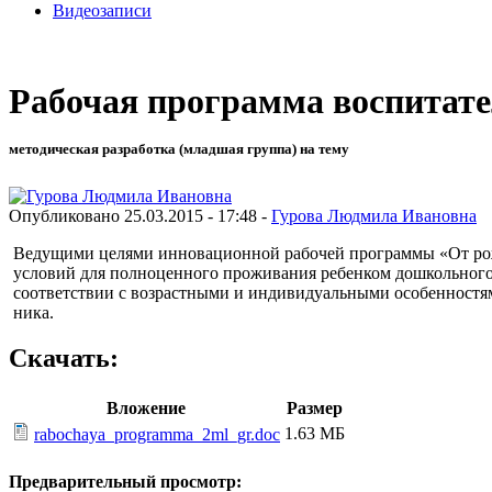
Видеозаписи
Рабочая программа воспитат
методическая разработка (младшая группа) на тему
Опубликовано 25.03.2015 - 17:48 -
Гурова Людмила Ивановна
Ведущими целями инновационной рабочей программы «От рожде
условий для полноценного проживания ребенком дошкольного д
соответствии с возрастными и индивидуальными особенностями
ника.
Скачать:
Вложение
Размер
1.63 МБ
rabochaya_programma_2ml_gr.doc
Предварительный просмотр: