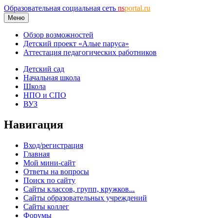
Образовательная социальная сеть
ns
portal.ru
Меню
Обзор возможностей
Детский проект «Алые паруса»
Аттестация педагогических работников
Детский сад
Начальная школа
Школа
НПО и СПО
ВУЗ
Навигация
Вход/регистрация
Главная
Мой мини-сайт
Ответы на вопросы
Поиск по сайту
Сайты классов, групп, кружков...
Сайты образовательных учреждений
Сайты коллег
Форумы