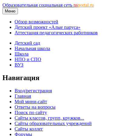
Образовательная социальная сеть
ns
portal.ru
Меню
Обзор возможностей
Детский проект «Алые паруса»
Аттестация педагогических работников
Детский сад
Начальная школа
Школа
НПО и СПО
ВУЗ
Навигация
Вход/регистрация
Главная
Мой мини-сайт
Ответы на вопросы
Поиск по сайту
Сайты классов, групп, кружков...
Сайты образовательных учреждений
Сайты коллег
Форумы