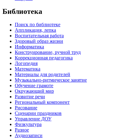
Библиотека
Поиск по библиотеке
Аппликация, лепка
Воспитательная работа
Здоровый образ жизни
Информатика
Конструирование, ручной труд
Коррекционная педагогика
Логопедия
Математика
Материалы для родителей
Музыкально-ритмическое занятие
Обучение грамоте
Окружающий мир
Развитие речи
Региональный компонент
Рисование
Сценарии праздников
Управление ДОУ
Физкультура
Разное
Аудиозаписи