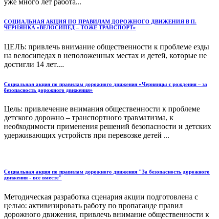
уже много лет работа...
СОЦИАЛЬНАЯ АКЦИЯ ПО ПРАВИЛАМ ДОРОЖНОГО ДВИЖЕНИЯ В П.
ЧЕРНЯНКА «ВЕЛОСИПЕД – ТОЖЕ ТРАНСПОРТ»
ЦЕЛЬ: привлечь внимание общественности к проблеме езды
на велосипедах в неположенных местах и детей, которые не
достигли 14 лет....
Социальная акция по правилам дорожного движения «Чернянцы с рождения – за
безопасность дорожного движения»
Цель: привлечение внимания общественности к проблеме
детского дорожно – транспортного травматизма, к
необходимости применения решений безопасности и детских
удерживающих устройств при перевозке детей ...
Социальная акция по правилам дорожного движения "За безопасность дорожного
движения - все вместе"
Методическая разработка сценария акции подготовлена с
целью: активизировать работу по пропаганде правил
дорожного движения, привлечь внимание общественности к