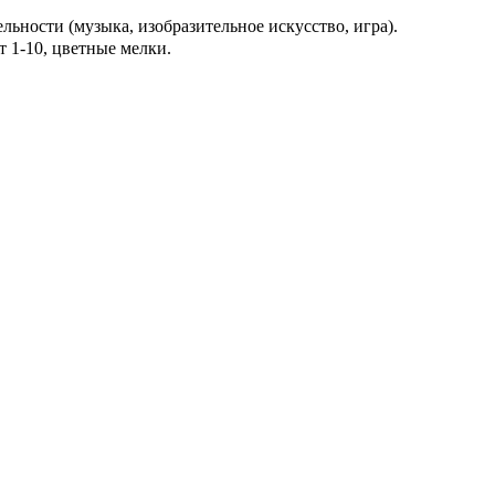
ьности (музыка, изобразительное искусство, игра).
т 1-10, цветные мелки.