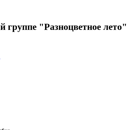
й группе "Разноцветное лето"
а