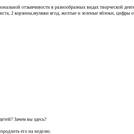
ональной отзывчивости в разнообразных видах творческой деятел
листа, 2 корзины,муляжи ягод, желтые и зеленые яблоки, цифры о
детей? Зачем вы здесь?
продлить его на неделю.