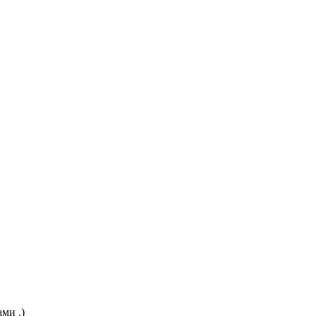
ми .)