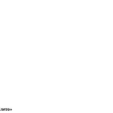
лето»