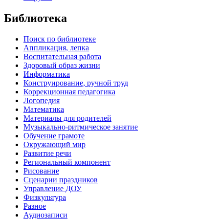
Библиотека
Поиск по библиотеке
Аппликация, лепка
Воспитательная работа
Здоровый образ жизни
Информатика
Конструирование, ручной труд
Коррекционная педагогика
Логопедия
Математика
Материалы для родителей
Музыкально-ритмическое занятие
Обучение грамоте
Окружающий мир
Развитие речи
Региональный компонент
Рисование
Сценарии праздников
Управление ДОУ
Физкультура
Разное
Аудиозаписи