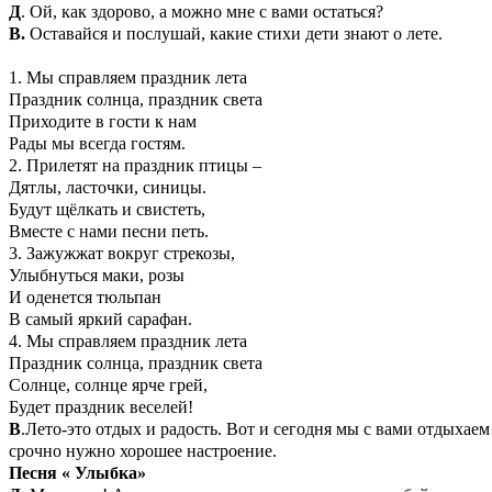
Д
. Ой, как здорово, а можно мне с вами остаться?
В.
Оставайся и послушай, какие стихи дети знают о лете.
1. Мы справляем праздник лета
Праздник солнца, праздник света
Приходите в гости к нам
Рады мы всегда гостям.
2. Прилетят на праздник птицы –
Дятлы, ласточки, синицы.
Будут щёлкать и свистеть,
Вместе с нами песни петь.
3. Зажужжат вокруг стрекозы,
Улыбнуться маки, розы
И оденется тюльпан
В самый яркий сарафан.
4. Мы справляем праздник лета
Праздник солнца, праздник света
Солнце, солнце ярче грей,
Будет праздник веселей!
В
.Лето-это отдых и радость. Вот и сегодня мы с вами отдыхае
срочно нужно хорошее настроение.
Песня « Улыбка»