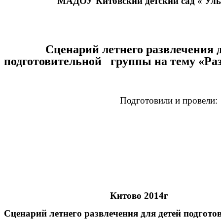
МАДОУ Китовский детский сад « Ул
Сценарий летнего развлечения 
подготовительной группы на тему «Раз
Подготовили и провели: Марко
Дворецкая 
Воронина 
Китово 2014г
Сценарий летнего развлечения для детей под