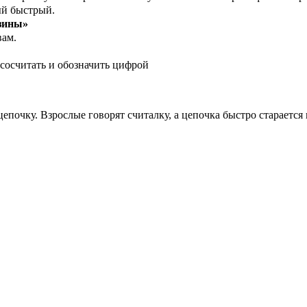
ый быстрый.
ины»
вам.
 сосчитать и обозначить цифрой
 цепочку. Взрослые говорят считалку, а цепочка быстро стараетс