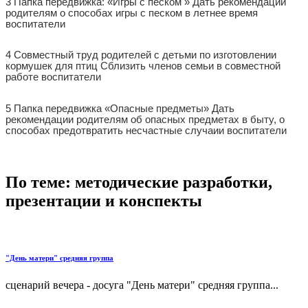
3 Папка передвижка: «Игры с песком » Дать рекомендации
родителям о способах игры с песком в летнее время
воспитатели
4 Совместный труд родителей с детьми по изготовлении
кормушек для птиц Сблизить членов семьи в совместной
работе воспитатели
5 Папка передвижка «Опасные предметы» Дать
рекомендации родителям об опасных предметах в быту, о
способах предотвратить несчастные случаии воспитатели
По теме: методические разработки,
презентации и конспекты
"День матери" средняя группа
сценарий вечера - досуга "День матери" средняя группа...