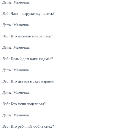
Дети:
Мамочка.
Вед:
Чаю – в кружечку налить?
Дети:
Мамочка.
Вед:
Кто косички мне заплёл?
Дети:
Мамочка.
Вед:
Целый дом один подмёл?
Дети:
Мамочка.
Вед:
Кто цветов в саду нарвал?
Дети:
Мамочка.
Вед:
Кто меня поцеловал?
Дети:
Мамочка.
Вед:
Кто ребячий любит смех?