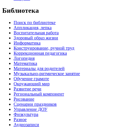
Библиотека
Поиск по библиотеке
Аппликация, лепка
Воспитательная работа
Здоровый образ жизни
Информатика
Конструирование, ручной труд
Коррекционная педагогика
Логопедия
Математика
Материалы для родителей
Музыкально-ритмическое занятие
Обучение грамоте
Окружающий мир
Развитие речи
Региональный компонент
Рисование
Сценарии праздников
Управление ДОУ
Физкультура
Разное
Аудиозаписи