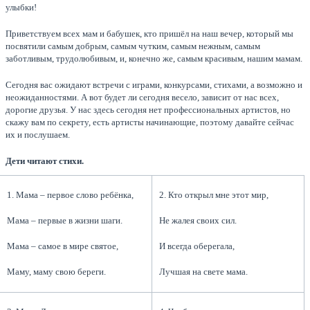
улыбки!
Приветствуем всех мам и бабушек, кто пришёл на наш вечер, который мы
посвятили самым добрым, самым чутким, самым нежным, самым
заботливым, трудолюбивым, и, конечно же, самым красивым, нашим мамам.
Сегодня вас ожидают встречи с играми, конкурсами, стихами, а возможно и
неожиданностями. А вот будет ли сегодня весело, зависит от нас всех,
дорогие друзья. У нас здесь сегодня нет профессиональных артистов, но
скажу вам по секрету, есть артисты начинающие, поэтому давайте сейчас
их и послушаем.
Дети читают стихи.
1. Мама – первое слово ребёнка,
2. Кто открыл мне этот мир,
Мама – первые в жизни шаги.
Не жалея своих сил.
Мама – самое в мире святое,
И всегда оберегала,
Маму, маму свою береги.
Лучшая на свете мама.