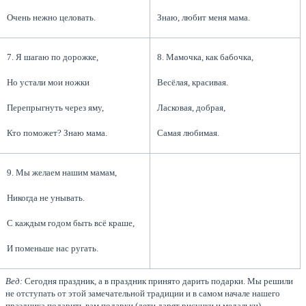
Очень нежно целовать.
Знаю, любит меня мама.
7. Я шагаю по дорожке,
8. Мамочка, как бабочка,
Но устали мои ножки
Весёлая, красивая.
Перепрыгнуть через яму,
Ласковая, добрая,
Кто поможет? Знаю мама.
Самая любимая.
9. Мы желаем нашим мамам,
Никогда не унывать.
С каждым годом быть всё краше,
И поменьше нас ругать.
Вед:
Сегодня праздник, а в праздник принято дарить подарки. Мы решили
не отступать от этой замечательной традиции и в самом начале нашего
праздника подарить вам подарки (дети дарят рисунки и медальки).