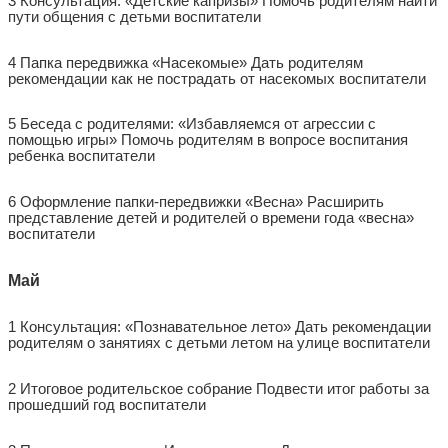
3 Консультация: «Детские капризы» Помочь родителям найти
пути общения с детьми воспитатели
4 Папка передвижка «Насекомые» Дать родителям
рекомендации как не пострадать от насекомых воспитатели
5 Беседа с родителями: «Избавляемся от агрессии с
помощью игры» Помочь родителям в вопросе воспитания
ребенка воспитатели
6 Оформление папки-передвижки «Весна» Расширить
представление детей и родителей о времени года «весна»
воспитатели
Май
1 Консультация: «Познавательное лето» Дать рекомендации
родителям о занятиях с детьми летом на улице воспитатели
2 Итоговое родительское собрание Подвести итог работы за
прошедший год воспитатели