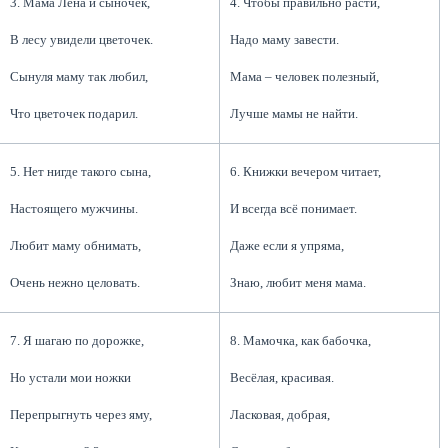
3. Мама Лена и сыночек,
4. Чтобы правильно расти,
В лесу увидели цветочек.
Надо маму завести.
Сынуля маму так любил,
Мама – человек полезный,
Что цветочек подарил.
Лучше мамы не найти.
5. Нет нигде такого сына,
6. Книжки вечером читает,
Настоящего мужчины.
И всегда всё понимает.
Любит маму обнимать,
Даже если я упряма,
Очень нежно целовать.
Знаю, любит меня мама.
7. Я шагаю по дорожке,
8. Мамочка, как бабочка,
Но устали мои ножки
Весёлая, красивая.
Перепрыгнуть через яму,
Ласковая, добрая,