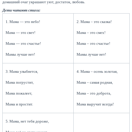
домашний очаг украшают уют, достаток, любовь.
Дети читают стихи:
1. Мама — это небо!
2. Мама – это сказка!
Мама — это свет!
Мама – это смех!
Мама — это счастье!
Мама – это счастье!
Мамы лучше нет!
Мамы лучше нет!
3. Мама улыбнется,
4. Мама – осень золотая,
Мама погрустит,
Мама – самая родная,
Мама пожалеет,
Мама – это доброта,
Мама и простит.
Мама выручит всегда!
5. Мама, нет тебя дороже,