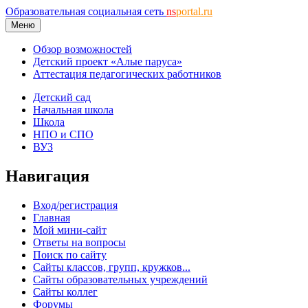
Образовательная социальная сеть
ns
portal.ru
Меню
Обзор возможностей
Детский проект «Алые паруса»
Аттестация педагогических работников
Детский сад
Начальная школа
Школа
НПО и СПО
ВУЗ
Навигация
Вход/регистрация
Главная
Мой мини-сайт
Ответы на вопросы
Поиск по сайту
Сайты классов, групп, кружков...
Сайты образовательных учреждений
Сайты коллег
Форумы