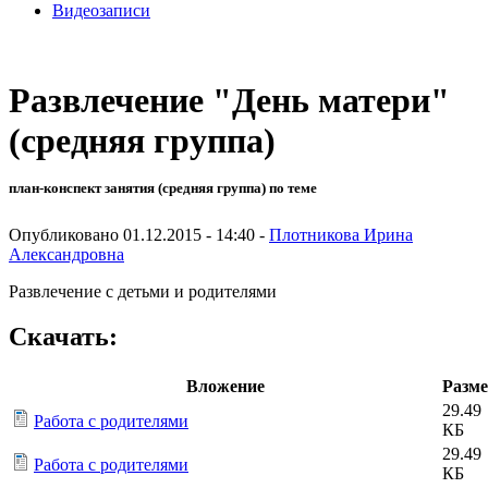
Видеозаписи
Развлечение "День матери"
(средняя группа)
план-конспект занятия (средняя группа) по теме
Опубликовано 01.12.2015 - 14:40 -
Плотникова Ирина
Александровна
Развлечение с детьми и родителями
Скачать:
Вложение
Разм
29.49
Работа с родителями
КБ
29.49
Работа с родителями
КБ