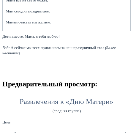
Мама всё на свете может,
Мам сегодня поздравляем,
Мамам счастья мы желаем.
Дети вместе. Мама, я тебя люблю!
Вед:
А сейчас мы всех приглашаем за наш праздничный стол
(далее
чаепитие).
Предварительный просмотр:
Развлечения к «Дню Матери»
(средняя группа)
Цель: