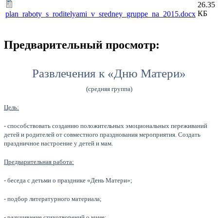
26.35
КБ
plan_raboty_s_roditelyami_v_sredney_gruppe_na_2015.docx
Предварительный просмотр:
Развлечения к «Дню Матери»
(средняя группа)
Цель:
- способствовать созданию положительных эмоциональных переживаний
детей и родителей от совместного празднования мероприятия. Создать
праздничное настроение у детей и мам.
Предварительная работа:
- беседа с детьми о празднике «День Матери»;
- подбор литературного материала;
- разучивание стихотворений о маме;