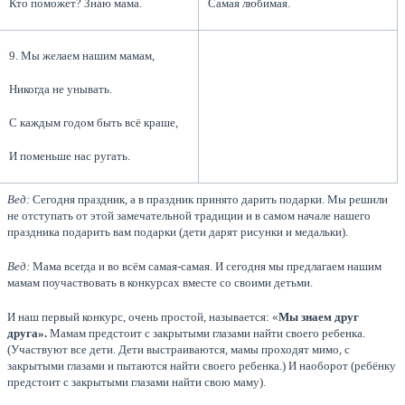
Кто поможет? Знаю мама.
Самая любимая.
9. Мы желаем нашим мамам,
Никогда не унывать.
С каждым годом быть всё краше,
И поменьше нас ругать.
Вед:
Сегодня праздник, а в праздник принято дарить подарки. Мы решили
не отступать от этой замечательной традиции и в самом начале нашего
праздника подарить вам подарки (дети дарят рисунки и медальки).
Вед:
Мама всегда и во всём самая-самая. И сегодня мы предлагаем нашим
мамам поучаствовать в конкурсах вместе со своими детьми.
И наш первый конкурс, очень простой, называется: «
Мы знаем друг
друга».
Мамам предстоит с закрытыми глазами найти своего ребенка.
(Участвуют все дети. Дети выстраиваются, мамы проходят мимо, с
закрытыми глазами и пытаются найти своего ребенка.) И наоборот (ребёнку
предстоит с закрытыми глазами найти свою маму).