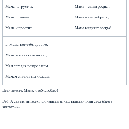
Мама погрустит,
Мама – самая родная,
Мама пожалеет,
Мама – это доброта,
Мама и простит.
Мама выручит всегда!
5. Мама, нет тебя дороже,
Мама всё на свете может,
Мам сегодня поздравляем,
Мамам счастья мы желаем.
Дети вместе. Мама, я тебя люблю!
Вед:
А сейчас мы всех приглашаем за наш праздничный стол
(далее
чаепитие).