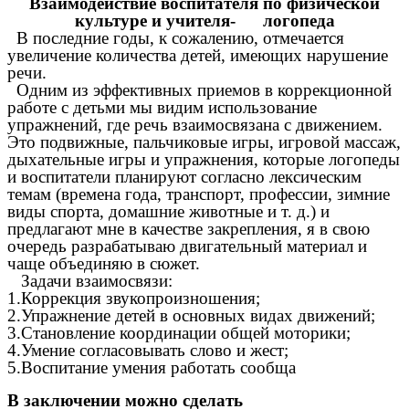
Взаимодействие воспитателя по физической
культуре и учителя- логопеда
В последние годы, к сожалению, отмечается
увеличение количества детей, имеющих нарушение
речи.
Одним из эффективных приемов в коррекционной
работе с детьми мы видим использование
упражнений, где речь взаимосвязана с движением.
Это подвижные, пальчиковые игры, игровой массаж,
дыхательные игры и упражнения, которые логопеды
и воспитатели планируют согласно лексическим
темам (времена года, транспорт, профессии, зимние
виды спорта, домашние животные и т. д.) и
предлагают мне в качестве закрепления, я в свою
очередь разрабатываю двигательный материал и
чаще объединяю в сюжет.
Задачи взаимосвязи:
1.Коррекция звукопроизношения;
2.Упражнение детей в основных видах движений;
3.Становление координации общей моторики;
4.Умение согласовывать слово и жест;
5.Воспитание умения работать сообща
В заключении можно сделать