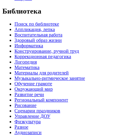
Библиотека
Поиск по библиотеке
Аппликация, лепка
Воспитательная работа
Здоровый образ жизни
Информатика
Конструирование, ручной труд
Коррекционная педагогика
Логопедия
Математика
Материалы для родителей
Музыкально-ритмическое занятие
Обучение грамоте
Окружающий мир
Развитие речи
Региональный компонент
Рисование
Сценарии праздников
Управление ДОУ
Физкультура
Разное
Аудиозаписи