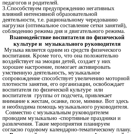
педагогов и родителей.
3.Способствуем предупреждению негативных
влияний интенсивной образовательной
деятельности, т.е. рациональному чередованию
нагрузки (оптимальное составление сетки занятий),
соблюдению режима дня и двигательного режима.
Взаимодействие воспитателя по физической
культуре и музыкального руководителя
Музыка является одним из средств физического
воспитания. Кроме того, что она положительно
воздействует на эмоции детей, создает у них
хорошее настроение, помогает активировать
умственную деятельность, музыкальное
сопровождение способствует увеличению моторной
плотности занятия, его организации, освобождает
воспитателя по физической культуре или
воспитателя группы от подсчета, привлекает
внимание к жестам, осанке, позе, мимике. Вот здесь
и необходима помощь музыкального руководителя.
Совместно с музыкальным руководителем
проводим музыкально -спортивные праздники и
развлечения. Такие мероприятия планируем
согласно годовому календарно-тематическому плану.