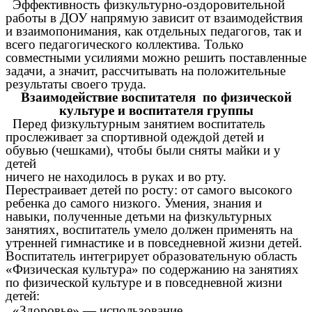
Эффективность физкультурно-оздоровительной
работы в ДОУ напрямую зависит от взаимодействия
и взаимопонимания, как отдельных педагогов, так и
всего педагогического коллектива. Только
совместными усилиями можно решить поставленные
задачи, а значит, рассчитывать на положительные
результаты своего труда.
Взаимодействие воспитателя по физической
культуре и воспитателя группы
Перед физкультурным занятием воспитатель
прослеживает за спортивной одеждой детей и
обувью (чешками), чтобы были сняты майки и у
детей
ничего не находилось в руках и во рту.
Перестраивает детей по росту: от самого высокого
ребенка до самого низкого. Умения, знания и
навыки, полученные детьми на физкультурных
занятиях, воспитатель умело должен применять на
утренней гимнастике и в повседневной жизни детей.
Воспитатель интегрирует образовательную область
«Физическая культура» по содержанию на занятиях
по физической культуре и в повседневной жизни
детей:
«Здоровье» — использование