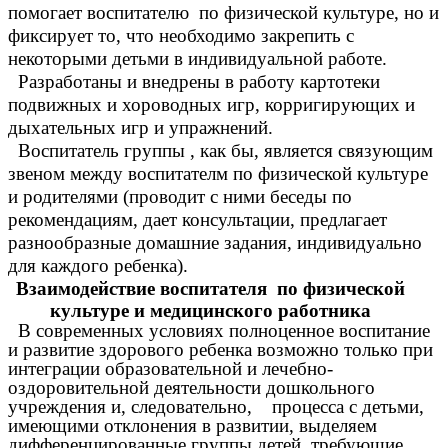
помогает воспитателю по физической культуре, но и
фиксирует то, что необходимо закрепить с
некоторыми детьми в индивидуальной работе.
Разработаны и внедрены в работу картотеки
подвижных и хороводных игр, корригирующих и
дыхательных игр и упражнений.
Воспитатель группы , как бы, является связующим
звеном между воспитателм по физической культуре
и родителями (проводит с ними беседы по
рекомендациям, дает консультации, предлагает
разнообразные домашние задания, индивидуально
для каждого ребенка).
Взаимодействие воспитателя по физической
культуре и медицинского работника
В современных условиях полноценное воспитание
и развитие здорового ребенка возможно только при
интеграции образовательной и лечебно-
оздоровительной деятельности дошкольного
учреждения и, следовательно, процесса с детьми,
имеющими отклонения в развитии, выделяем
дифференцированные группы детей, требующие