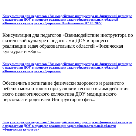
Консультация для педагогов «Взаимодействие инструктора по физической культуре
с педагогами ДОУ в процессе реализации задач образовательных областей
«Физическая культура» и «Здоровье».Опубликовано 07.03.2022
Консультация для педагогов «Взаимодействие инструктора по
физической культуре с педагогами ДОУ в процессе
реализации задач образовательных областей «Физическая
культура» и «Здо...
Консультация для педагогов "Взаимодействие инструктора по физической культуре
с педагогами ДОУ в процессе реализации задач образовательных областей
«Физическая культура» и «Здоровье»
Обеспечить воспитание физически здорового и развитого
ребенка можно только при условии тесного взаимодействия
всего педагогического коллектива ДОУ, медицинского
персонала и родителей.Инструктор по физ...
Консультация для педагогов "Взаимодействие инструктора по физической культуре
с педагогами ДОУ в процессе реализации задач образовательной области
«Физическая культура»