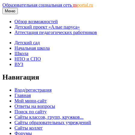
Образовательная социальная сеть
ns
portal.ru
Меню
Обзор возможностей
Детский проект «Алые паруса»
Аттестация педагогических работников
Детский сад
Начальная школа
Школа
НПО и СПО
ВУЗ
Навигация
Вход/регистрация
Главная
Мой мини-сайт
Ответы на вопросы
Поиск по сайту
Сайты классов, групп, кружков...
Сайты образовательных учреждений
Сайты коллег
Форумы