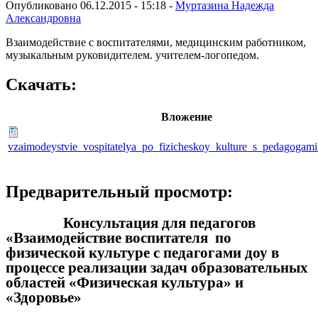
Опубликовано 06.12.2015 - 15:18 -
Муртазина Надежда
Александровна
Взаимодействие с воспитателями, медицинским работником,
музыкальным руковидителем. учителем-логопедом.
Скачать:
Вложение
vzaimodeystvie_vospitatelya_po_fizicheskoy_kulture_s_pedagogam
Предварительный просмотр:
Консультация для педагогов
«Взаимодействие воспитателя по
физической культуре с педагогами доу в
процессе реализации задач образовательных
областей «Физическая культура» и
«Здоровье»