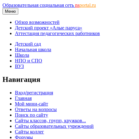
Образовательная социальная сеть
ns
portal.ru
Меню
Обзор возможностей
Детский проект «Алые паруса»
Аттестация педагогических работников
Детский сад
Начальная школа
Школа
НПО и СПО
ВУЗ
Навигация
Вход/регистрация
Главная
Мой мини-сайт
Ответы на вопросы
Поиск по сайту
Сайты классов, групп, кружков...
Сайты образовательных учреждений
Сайты коллег
Форумы