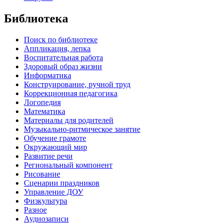
Библиотека
Поиск по библиотеке
Аппликация, лепка
Воспитательная работа
Здоровый образ жизни
Информатика
Конструирование, ручной труд
Коррекционная педагогика
Логопедия
Математика
Материалы для родителей
Музыкально-ритмическое занятие
Обучение грамоте
Окружающий мир
Развитие речи
Региональный компонент
Рисование
Сценарии праздников
Управление ДОУ
Физкультура
Разное
Аудиозаписи