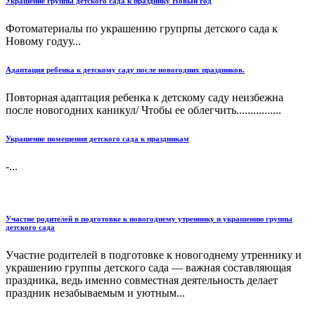
Украшение группы детского сада к празднику Новый год
Фотоматериалы по украшению групрпы детского сада к
Новому годуу...
Адаптация ребенка к детскому саду после новогодних праздников.
Повторная адаптация ребенка к детскому саду неизбежна
после новогодних каникул/ Чтобы ее облегчить................
Украшение помещения детского сада к праздникам
-...
Участие родителей в подготовке к новогоднему утреннику и украшению группы
детского сада
Участие родителей в подготовке к новогоднему утреннику и
украшению группы детского сада — важная составляющая
праздника, ведь именно совместная деятельность делает
праздник незабываемым и уютным...