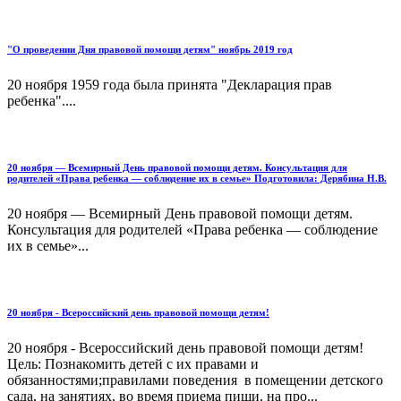
"О проведении Дня правовой помощи детям" ноябрь 2019 год
20 ноября 1959 года была принята "Декларация прав
ребенка"....
20 ноября — Всемирный День правовой помощи детям. Консультация для
родителей «Права ребенка — соблюдение их в семье» Подготовила: Дерябина Н.В.
20 ноября — Всемирный День правовой помощи детям.
Консультация для родителей «Права ребенка — соблюдение
их в семье»...
20 ноября - Всероссийский день правовой помощи детям!
20 ноября - Всероссийский день правовой помощи детям!
Цель: Познакомить детей с их правами и
обязанностями;правилами поведения в помещении детского
сада, на занятиях, во время приема пищи, на про...