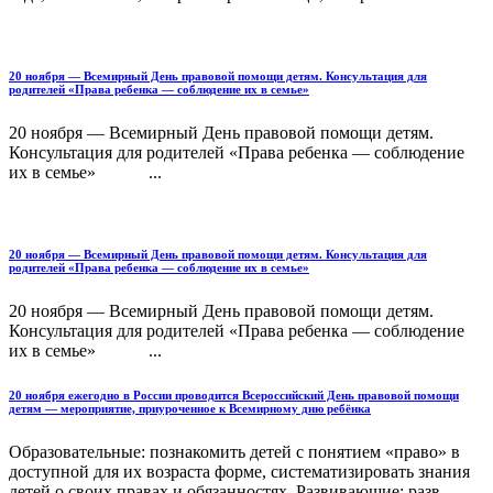
20 ноября — Всемирный День правовой помощи детям. Консультация для
родителей «Права ребенка — соблюдение их в семье»
20 ноября — Всемирный День правовой помощи детям.
Консультация для родителей «Права ребенка — соблюдение
их в семье» ...
20 ноября — Всемирный День правовой помощи детям. Консультация для
родителей «Права ребенка — соблюдение их в семье»
20 ноября — Всемирный День правовой помощи детям.
Консультация для родителей «Права ребенка — соблюдение
их в семье» ...
20 ноября ежегодно в России проводится Всероссийский День правовой помощи
детям — мероприятие, приуроченное к Всемирному дню ребёнка
Образовательные: познакомить детей с понятием «право» в
доступной для их возраста форме, систематизировать знания
детей о своих правах и обязанностях. Развивающие: разв...