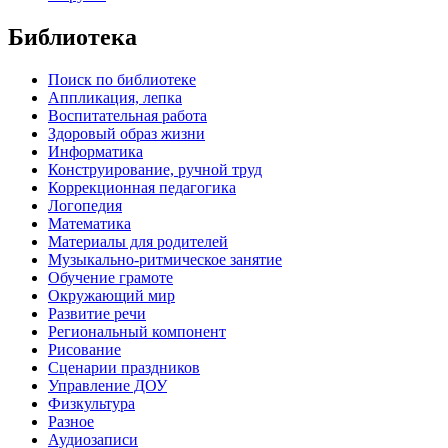
Библиотека
Поиск по библиотеке
Аппликация, лепка
Воспитательная работа
Здоровый образ жизни
Информатика
Конструирование, ручной труд
Коррекционная педагогика
Логопедия
Математика
Материалы для родителей
Музыкально-ритмическое занятие
Обучение грамоте
Окружающий мир
Развитие речи
Региональный компонент
Рисование
Сценарии праздников
Управление ДОУ
Физкультура
Разное
Аудиозаписи