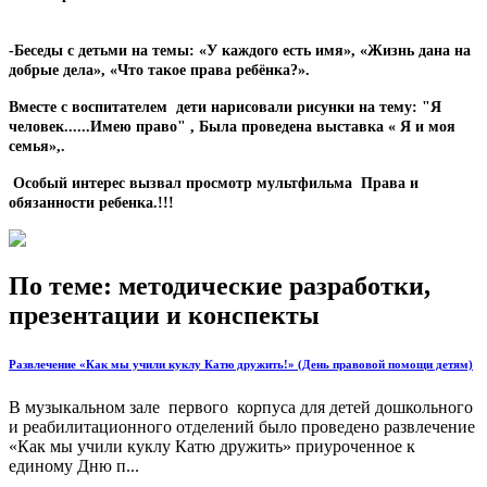
-Беседы с детьми на темы: «У каждого есть имя», «Жизнь дана на
добрые дела», «Что такое права ребёнка?».
Вместе с воспитателем дети нарисовали рисунки на тему: "Я
человек......Имею право" , Была проведена выставка « Я и моя
семья»,.
Особый интерес вызвал просмотр мультфильма Права и
обязанности ребенка.!!!
По теме: методические разработки,
презентации и конспекты
Развлечение «Как мы учили куклу Катю дружить!» (День правовой помощи детям)
В музыкальном зале первого корпуса для детей дошкольного
и реабилитационного отделений было проведено развлечение
«Как мы учили куклу Катю дружить» приуроченное к
единому Дню п...