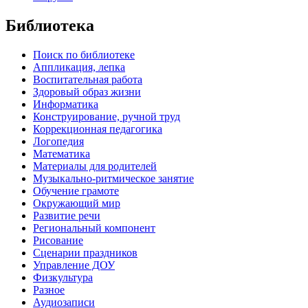
Библиотека
Поиск по библиотеке
Аппликация, лепка
Воспитательная работа
Здоровый образ жизни
Информатика
Конструирование, ручной труд
Коррекционная педагогика
Логопедия
Математика
Материалы для родителей
Музыкально-ритмическое занятие
Обучение грамоте
Окружающий мир
Развитие речи
Региональный компонент
Рисование
Сценарии праздников
Управление ДОУ
Физкультура
Разное
Аудиозаписи