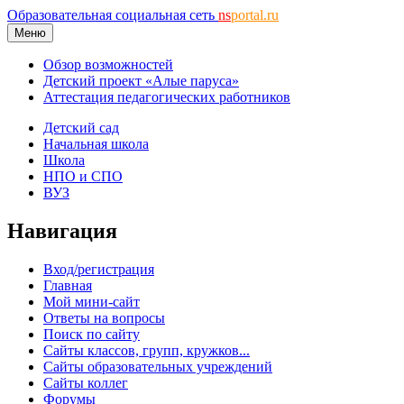
Образовательная социальная сеть
ns
portal.ru
Меню
Обзор возможностей
Детский проект «Алые паруса»
Аттестация педагогических работников
Детский сад
Начальная школа
Школа
НПО и СПО
ВУЗ
Навигация
Вход/регистрация
Главная
Мой мини-сайт
Ответы на вопросы
Поиск по сайту
Сайты классов, групп, кружков...
Сайты образовательных учреждений
Сайты коллег
Форумы