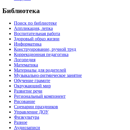
Библиотека
Поиск по библиотеке
Аппликация, лепка
Воспитательная работа
Здоровый образ жизни
Информатика
Конструирование, ручной труд
Коррекционная педагогика
Логопедия
Математика
Материалы для родителей
Музыкально-ритмическое занятие
Обучение грамоте
Окружающий мир
Развитие речи
Региональный компонент
Рисование
Сценарии праздников
Управление ДОУ
Физкультура
Разное
Аудиозаписи