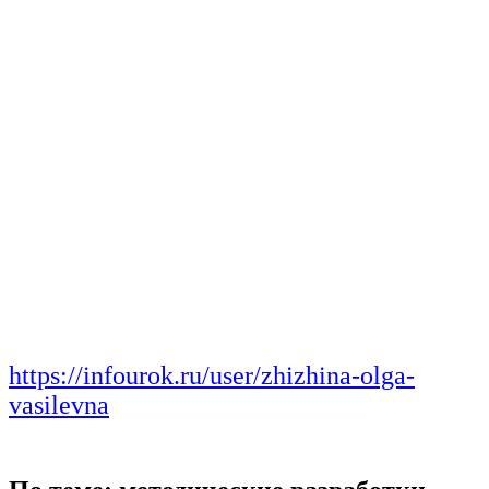
https://infourok.ru/user/zhizhina-olga-
vasilevna