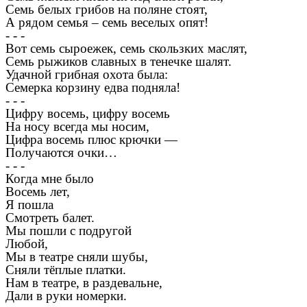
Семь белых грибов на поляне стоят,
А рядом семья – семь веселых опят!
- - -
Вот семь сыроежек, семь скользких маслят,
Семь рыжиков славных в тенечке шалят.
Удачной грибная охота была:
Семерка корзину едва подняла!
- - -
Цифру восемь, цифру восемь
На носу всегда мы носим,
Цифра восемь плюс крючки —
Получаются очки…
- - -
Когда мне было
Восемь лет,
Я пошла
Смотреть балет.
Мы пошли с подругой
Любой,
Мы в театре сняли шубы,
Сняли тёплые платки.
Нам в театре, в раздевальне,
Дали в руки номерки.