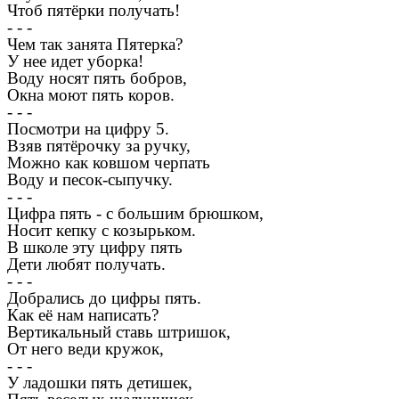
Чтоб пятёрки получать!
- - -
Чем так занята Пятерка?
У нее идет уборка!
Воду носят пять бобров,
Окна моют пять коров.
- - -
Посмотри на цифру 5.
Взяв пятёрочку за ручку,
Можно как ковшом черпать
Воду и песок-сыпучку.
- - -
Цифра пять - с большим брюшком,
Носит кепку с козырьком.
В школе эту цифру пять
Дети любят получать.
- - -
Добрались до цифры пять.
Как её нам написать?
Вертикальный ставь штришок,
От него веди кружок,
- - -
У ладошки пять детишек,