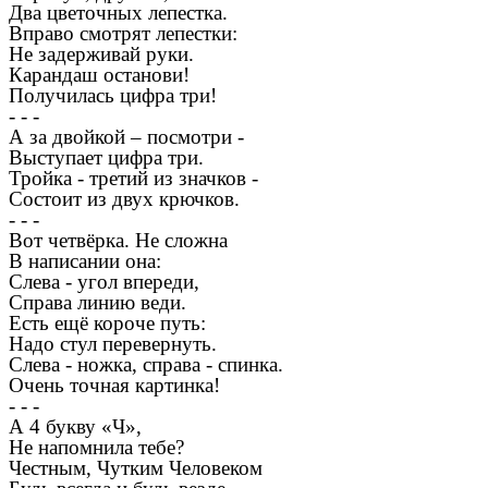
Два цветочных лепестка.
Вправо смотрят лепестки:
Не задерживай руки.
Карандаш останови!
Получилась цифра три!
- - -
А за двойкой – посмотри -
Выступает цифра три.
Тройка - третий из значков -
Состоит из двух крючков.
- - -
Вот четвёрка. Не сложна
В написании она:
Слева - угол впереди,
Справа линию веди.
Есть ещё короче путь:
Надо стул перевернуть.
Слева - ножка, справа - спинка.
Очень точная картинка!
- - -
А 4 букву «Ч»,
Не напомнила тебе?
Честным, Чутким Человеком