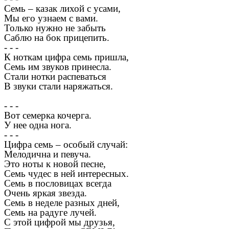
Семь – казак лихой с усами,
Мы его узнаем с вами.
Только нужно не забыть
Саблю на бок прицепить.
- - -
К ноткам цифра семь пришла,
Семь им звуков принесла.
Стали нотки распеваться
В звуки стали наряжаться.
- - -
Вот семерка кочерга.
У нее одна нога.
- - -
Цифра семь – особый случай:
Мелодична и певуча.
Это ноты к новой песне,
Семь чудес в ней интересных.
Семь в пословицах всегда
Очень яркая звезда.
Семь в неделе разных дней,
Семь на радуге лучей.
С этой цифрой мы друзья,