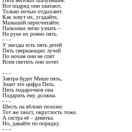
Пять веселых шалунишек.
Все подряд они хватают,
Только ночью отдыхают.
Как зовут их, угадайте,
Малышей пересчитайте.
Пальчики легко узнать –
На руке их ровно пять.
- - -
У звезды есть пять детей
Пять сверкающих лучей
По ночам они не спят
Всем светить они хотят.
- - -
Завтра будет Мише пять,
Знает это цифра Пять.
Пять подарочков она
Подарить ему должна.
- - -
Шесть на яблоко похоже:
Тот же хвост, округлость тоже.
А сестра её – девятка.
Но, давайте по порядку.
- - -