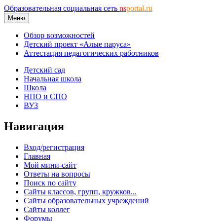
Образовательная социальная сеть
ns
portal.ru
Меню
Обзор возможностей
Детский проект «Алые паруса»
Аттестация педагогических работников
Детский сад
Начальная школа
Школа
НПО и СПО
ВУЗ
Навигация
Вход/регистрация
Главная
Мой мини-сайт
Ответы на вопросы
Поиск по сайту
Сайты классов, групп, кружков...
Сайты образовательных учреждений
Сайты коллег
Форумы