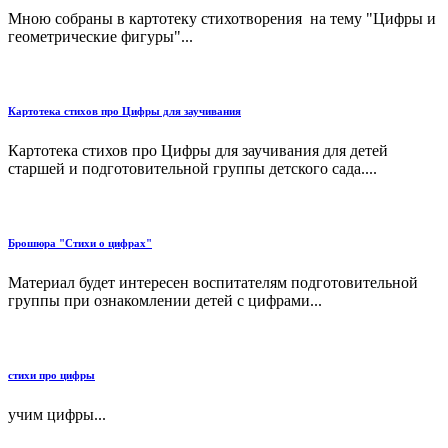
Мною собраны в картотеку стихотворения на тему "Цифры и
геометрические фигуры"...
Картотека стихов про Цифры для заучивания
Картотека стихов про Цифры для заучивания для детей
старшей и подготовительной группы детского сада....
Брошюра "Стихи о цифрах"
Материал будет интересен воспитателям подготовительной
группы при ознакомлении детей с цифрами...
стихи про цифры
учим цифры...