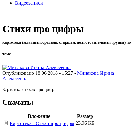
Видеозаписи
Стихи про цифры
картотека (младшая, средняя, старшая, подготовительная группа) по
теме
Опубликовано 18.06.2018 - 15:27 -
Минакова Ирина
Алексеевна
Картотека стихов про цифры.
Скачать:
Вложение
Размер
23.96 КБ
Картотека - Стихи про цифры