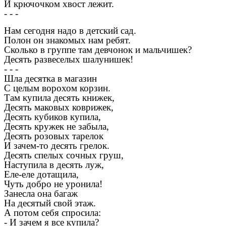
И крючочком хвост лежит.
- - -
Нам сегодня надо в детский сад.
Полон он знакомых нам ребят.
Сколько в группе там девчонок и мальчишек?
Десять развеселых шалунишек!
- - -
Шла десятка в магазин
С целым ворохом корзин.
Там купила десять книжек,
Десять маковых коврижек,
Десять кубиков купила,
Десять кружек не забыла,
Десять розовых тарелок
И зачем-то десять грелок.
Десять спелых сочных груш,
Наступила в десять луж,
Еле-еле дотащила,
Чуть добро не уронила!
Занесла она багаж
На десятый свой этаж.
А потом себя спросила:
- И зачем я все купила?