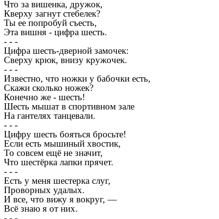
Что за вишенка, дружок,
Кверху загнут стебелек?
Ты ее попробуй съесть,
Эта вишня - цифра шесть.
- - -
Цифра шесть-дверной замочек:
Сверху крюк, внизу кружочек.
- - -
Известно, что ножки у бабочки есть,
Скажи сколько ножек?
Конечно же - шесть!
Шесть мышат в спортивном зале
На гантелях танцевали.
- - -
Цифру шесть бояться бросьте!
Если есть мышиный хвостик,
То совсем ещё не значит,
Что шестёрка лапки прячет.
- - -
Есть у меня шестерка слуг,
Проворных удалых.
И все, что вижу я вокруг, —
Всё знаю я от них.
- - -