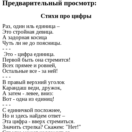
Предварительный просмотр:
Стихи про цифры
Раз, один иль единица –
Это стройная девица.
А задорная косица
Чуть ли не до поясницы.
- - -
Это - цифра единица.
Первой быть она стремится!
Всех прямее и ровней,
Остальные все - за ней!
- - -
В правый верхний уголок
Карандаш веди, дружок,
А затем - левее, вниз:
Вот - одна из единиц!
- - -
С единичкой посложнее,
Но и здесь найдем ответ –
Эта цифра - вверх стремиться.
Значить стрелка? Скажем: "Нет!"