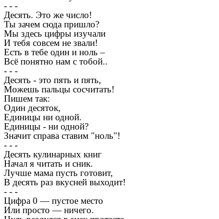
- - -
Десять. Это же число!
Ты зачем сюда пришло?
Мы здесь цифры изучали
И тебя совсем не звали!
Есть в тебе один и ноль –
Всё понятно нам с тобой..
- - -
Десять - это пять и пять,
Можешь пальцы сосчитать!
Пишем так:
Один десяток,
Единицы ни одной.
Единицы - ни одной?
Значит справа ставим "ноль"!
- - -
Десять кулинарных книг
Начал я читать и сник.
Лучше мама пусть готовит,
В десять раз вкусней выходит!
- - -
Цифра 0 — пустое место
Или просто — ничего.