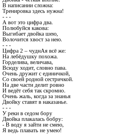
В написании сложна:
Тренировка здесь нужна!
- - -
А вот это цифра два.
Полюбуйся какова:
Выгибает двойка шею,
Волочится хвост за нею.
- - -
Цифра 2 – чуднАя всё же:
На лебёдушку похожа.
Горделива, величава,
Всюду ходит, словно пава.
Очень дружит с единичкой,
Со своей родной сестричкой.
На две части делит ровно
И ведёт себя так скромно.
Очень жаль, когда за знанья
Двойку ставят в наказанье.
- - -
У реки в седом бору
Двойка плакалась бобру:
- В воду я зайти не смею,
Я ведь плавать не умею!