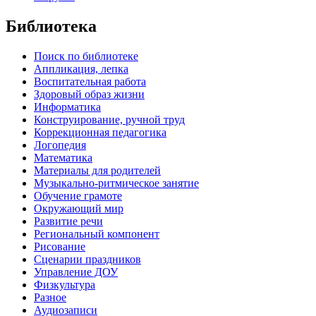
Библиотека
Поиск по библиотеке
Аппликация, лепка
Воспитательная работа
Здоровый образ жизни
Информатика
Конструирование, ручной труд
Коррекционная педагогика
Логопедия
Математика
Материалы для родителей
Музыкально-ритмическое занятие
Обучение грамоте
Окружающий мир
Развитие речи
Региональный компонент
Рисование
Сценарии праздников
Управление ДОУ
Физкультура
Разное
Аудиозаписи