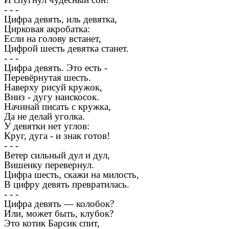
- - -
Цифра девять, иль девятка,
Цирковая акробатка:
Если на голову встанет,
Цифрой шесть девятка станет.
- - -
Цифра девять. Это есть -
Перевёрнутая шесть.
Наверху рисуй кружок,
Вниз - дугу наискосок.
Начинай писать с кружка,
Да не делай уголка.
У девятки нет углов:
Круг, дуга - и знак готов!
- - -
Ветер сильный дул и дул,
Вишенку перевернул.
Цифра шесть, скажи на милость,
В цифру девять превратилась.
- - -
Цифра девять — колобок?
Или, может быть, клубок?
Это котик Барсик спит,