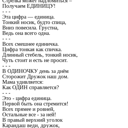
Стрелка может надломиться –
Получаем ЕДИНИЦУ!
- - -
Эта цифра — единица.
Тонкий носик, будто спица,
Вниз повесила. Грустна,
Ведь она всего одна.
- - -
Всех смешнее единичка.
Цифра тонкая как спичка.
Длинный стебель, тонкий носик,
Чуть стоит и есть не просит.
- - -
В ОДИНОЧКУ день за днём
Сторожит Дружок наш дом.
Мама удивляется:
Как ОДИН справляется?
- - -
Это - цифра единица.
Первой быть она стремится!
Всех прямее и ровней,
Остальные все - за ней!
В правый верхний уголок
Карандаш веди, дружок,