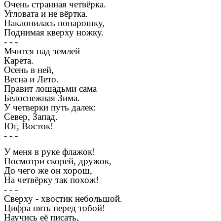
Очень странная четвёрка.
Угловата и не вёртка.
Наклонилась понарошку,
Поднимая кверху ножку.
- - -
Мчится над землей
Карета.
Осень в ней,
Весна и Лето.
Правит лошадьми сама
Белоснежная Зима.
У четверки путь далек:
Север, Запад.
Юг, Восток!
- - -
У меня в руке флажок!
Посмотри скорей, дружок,
До чего же он хорош,
На четвёрку так похож!
- - -
Сверху - хвостик небольшой.
Цифра пять перед тобой!
Научись её писать,