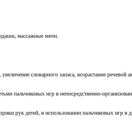
андаши, массажные мячи.
 увеличение словарного запаса, возрастание речевой а
тьми пальчиковых игр в непосредственно-организованн
орики рук детей, в использовании пальчиковых игр в