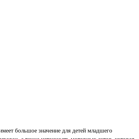
 имеет большое значение для детей младшего