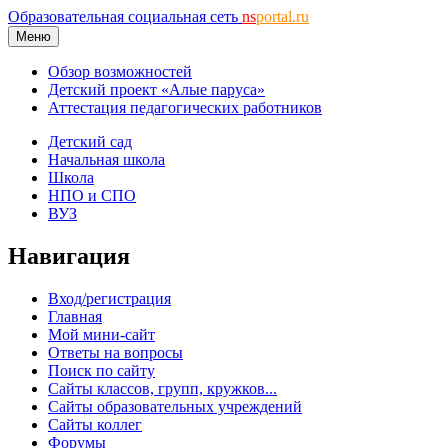
Образовательная социальная сеть
ns
portal.ru
Меню
Обзор возможностей
Детский проект «Алые паруса»
Аттестация педагогических работников
Детский сад
Начальная школа
Школа
НПО и СПО
ВУЗ
Навигация
Вход/регистрация
Главная
Мой мини-сайт
Ответы на вопросы
Поиск по сайту
Сайты классов, групп, кружков...
Сайты образовательных учреждений
Сайты коллег
Форумы