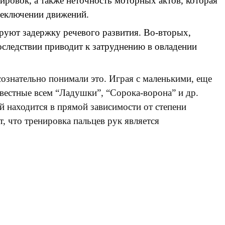
ровок, а также неточность моторных актов, которая
реключении движений.
руют задержку речевого развития. Во-вторых,
оследствии приводит к затруднению в овладении
сознательно понимали это. Играя с маленькими, еще
вестные всем “Ладушки”, “Сорока-ворона” и др.
й находится в прямой зависимости от степени
, что тренировка пальцев рук является