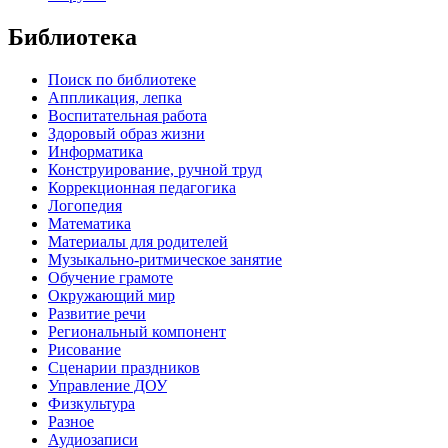
Библиотека
Поиск по библиотеке
Аппликация, лепка
Воспитательная работа
Здоровый образ жизни
Информатика
Конструирование, ручной труд
Коррекционная педагогика
Логопедия
Математика
Материалы для родителей
Музыкально-ритмическое занятие
Обучение грамоте
Окружающий мир
Развитие речи
Региональный компонент
Рисование
Сценарии праздников
Управление ДОУ
Физкультура
Разное
Аудиозаписи