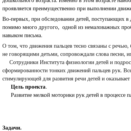
дошкольного возраста. Именно в этом возрасте наиб
проявляется преимущественно при выполнении движе
Во-первых, при обследовании детей, поступающих в 
помимо много другого, одной из немаловажных пробл
навыком письма.
О том, что движения пальцев тесно связаны с речью,
не говорящими детьми, сопровождали слова песни, и
Сотрудники Института физиологии детей и подрост
сформированности тонких движений пальцев рук. Все 
стимулирующей для развития речи детей и оказывает
Цель
проекта
.
Развитие мелкой моторики рук детей в процессе п
Задачи.