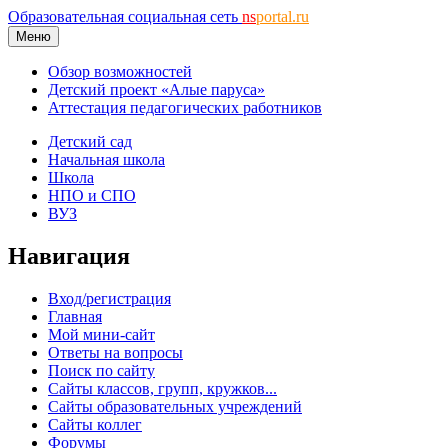
Образовательная социальная сеть
ns
portal.ru
Меню
Обзор возможностей
Детский проект «Алые паруса»
Аттестация педагогических работников
Детский сад
Начальная школа
Школа
НПО и СПО
ВУЗ
Навигация
Вход/регистрация
Главная
Мой мини-сайт
Ответы на вопросы
Поиск по сайту
Сайты классов, групп, кружков...
Сайты образовательных учреждений
Сайты коллег
Форумы