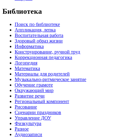
Библиотека
Поиск по библиотеке
Аппликация, лепка
Воспитательная работа
Здоровый образ жизни
Информатика
Конструирование, ручной труд
Коррекционная педагогика
Логопедия
Математика
Материалы для родителей
Музыкально-ритмическое занятие
Обучение грамоте
Окружающий мир
Развитие речи
Региональный компонент
Рисование
Сценарии праздников
Управление ДОУ
Физкультура
Разное
Аудиозаписи