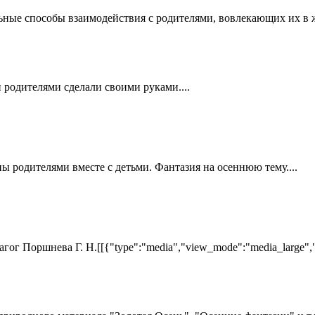
ые способы взаимодействия с родителями, вовлекающих их в ж
 родителями сделали своими руками....
ы родителями вместе с детьми. Фантазия на осеннюю тему....
 Поршнева Г. Н.[[{"type":"media","view_mode":"media_large","fid"