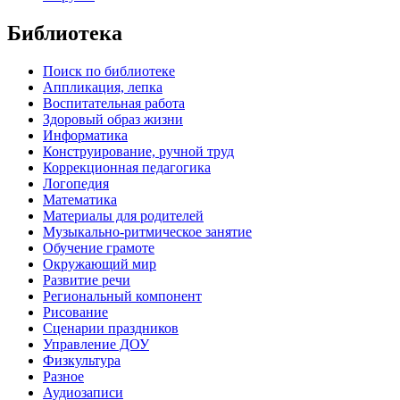
Библиотека
Поиск по библиотеке
Аппликация, лепка
Воспитательная работа
Здоровый образ жизни
Информатика
Конструирование, ручной труд
Коррекционная педагогика
Логопедия
Математика
Материалы для родителей
Музыкально-ритмическое занятие
Обучение грамоте
Окружающий мир
Развитие речи
Региональный компонент
Рисование
Сценарии праздников
Управление ДОУ
Физкультура
Разное
Аудиозаписи