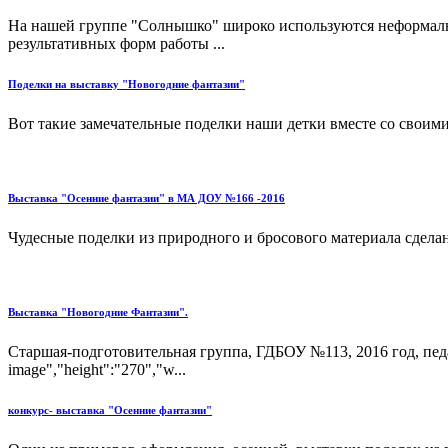
На нашей группе "Солнышко" широко используются неформальн
результативных форм работы ...
Поделки на выставку "Новогодние фантазии"
Вот такие замечательные поделки наши детки вместе со своими
Выставка "Осенние фантазии" в МА ДОУ №166 -2016
Чудесные поделки из природного и бросового материала сделан
Выставка "Новогодние Фантазии".
Старшая-подготовительная группа, ГДБОУ №113, 2016 год, педагог
image","height":"270","w...
конкурс- выставка "Осенние фантазии"