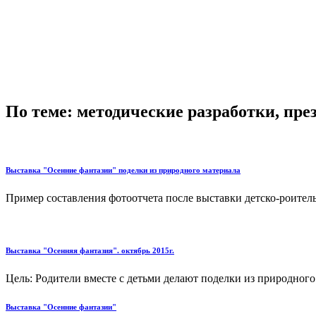
По теме: методические разработки, пр
Выставка "Осенние фантазии" поделки из природного материала
Пример составления фотоотчета после выставки детско-роитель
Выставка "Осенняя фантазия". октябрь 2015г.
Цель: Родители вместе с детьми делают поделки из природного 
Выставка "Осенние фантазии"