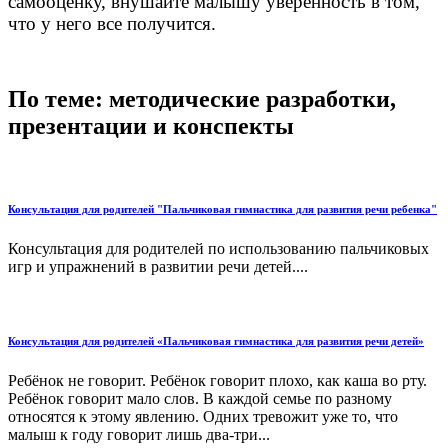
самооценку, внушайте малышу уверенность в том,
что у него все получится.
По теме: методические разработки,
презентации и конспекты
Консультация для родителей "Пальчиковая гимнастика для развития речи ребенка"
Консультация для родителей по использованию пальчиковых
игр и упражнений в развитии речи детей....
Консультация для родителей «Пальчиковая гимнастика для развития речи детей»
Ребёнок не говорит. Ребёнок говорит плохо, как каша во рту.
Ребёнок говорит мало слов. В каждой семье по разному
относятся к этому явлению. Одних тревожит уже то, что
малыш к году говорит лишь два-три...