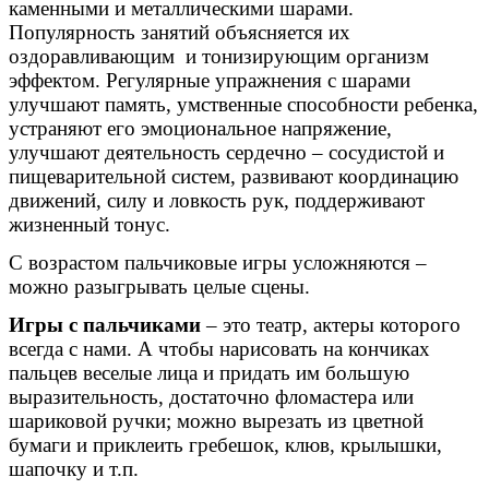
каменными и металлическими шарами.
Популярность занятий объясняется их
оздоравливающим и тонизирующим организм
эффектом. Регулярные упражнения с шарами
улучшают память, умственные способности ребенка,
устраняют его эмоциональное напряжение,
улучшают деятельность сердечно – сосудистой и
пищеварительной систем, развивают координацию
движений, силу и ловкость рук, поддерживают
жизненный тонус.
С возрастом пальчиковые игры усложняются –
можно разыгрывать целые сцены.
Игры с пальчиками
– это театр, актеры которого
всегда с нами. А чтобы нарисовать на кончиках
пальцев веселые лица и придать им большую
выразительность, достаточно фломастера или
шариковой ручки; можно вырезать из цветной
бумаги и приклеить гребешок, клюв, крылышки,
шапочку и т.п.