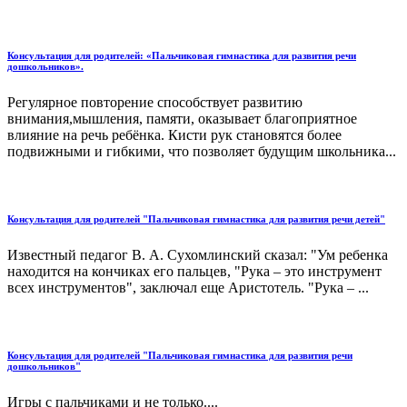
Консультация для родителей: «Пальчиковая гимнастика для развития речи
дошкольников».
Регулярное повторение способствует развитию
внимания,мышления, памяти, оказывает благоприятное
влияние на речь ребёнка. Кисти рук становятся более
подвижными и гибкими, что позволяет будущим школьника...
Консультация для родителей "Пальчиковая гимнастика для развития речи детей"
Известный педагог В. А. Сухомлинский сказал: "Ум ребенка
находится на кончиках его пальцев, "Рука – это инструмент
всех инструментов", заключал еще Аристотель. "Рука – ...
Консультация для родителей "Пальчиковая гимнастика для развития речи
дошкольников"
Игры с пальчиками и не только....