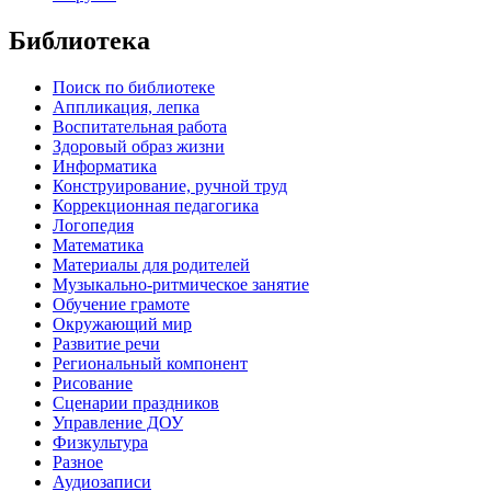
Библиотека
Поиск по библиотеке
Аппликация, лепка
Воспитательная работа
Здоровый образ жизни
Информатика
Конструирование, ручной труд
Коррекционная педагогика
Логопедия
Математика
Материалы для родителей
Музыкально-ритмическое занятие
Обучение грамоте
Окружающий мир
Развитие речи
Региональный компонент
Рисование
Сценарии праздников
Управление ДОУ
Физкультура
Разное
Аудиозаписи