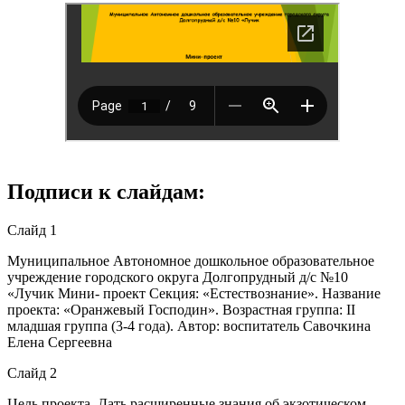
Подписи к слайдам:
Слайд 1
Муниципальное Автономное дошкольное образовательное
учреждение городского округа Долгопрудный д/с №10
«Лучик Мини- проект Секция: «Естествознание». Название
проекта: «Оранжевый Господин». Возрастная группа: II
младшая группа (3-4 года). Автор: воспитатель Савочкина
Елена Сергеевна
Слайд 2
Цель проекта. Дать расширенные знания об экзотическом