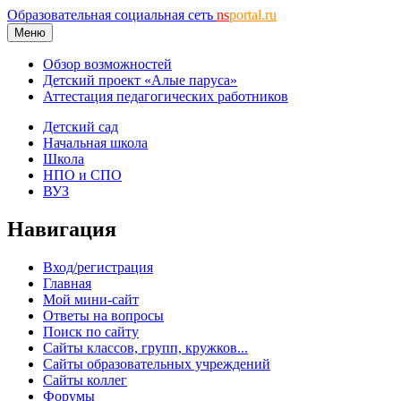
Образовательная социальная сеть
ns
portal.ru
Меню
Обзор возможностей
Детский проект «Алые паруса»
Аттестация педагогических работников
Детский сад
Начальная школа
Школа
НПО и СПО
ВУЗ
Навигация
Вход/регистрация
Главная
Мой мини-сайт
Ответы на вопросы
Поиск по сайту
Сайты классов, групп, кружков...
Сайты образовательных учреждений
Сайты коллег
Форумы