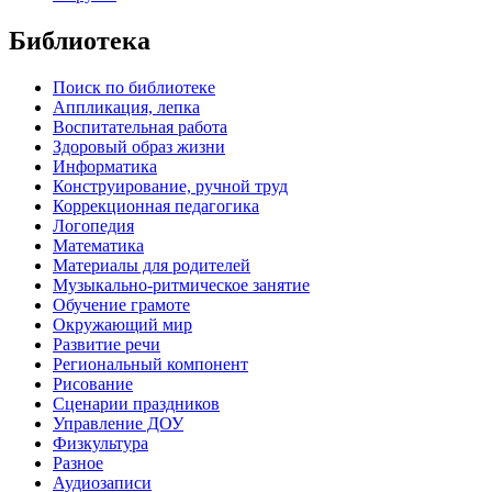
Библиотека
Поиск по библиотеке
Аппликация, лепка
Воспитательная работа
Здоровый образ жизни
Информатика
Конструирование, ручной труд
Коррекционная педагогика
Логопедия
Математика
Материалы для родителей
Музыкально-ритмическое занятие
Обучение грамоте
Окружающий мир
Развитие речи
Региональный компонент
Рисование
Сценарии праздников
Управление ДОУ
Физкультура
Разное
Аудиозаписи