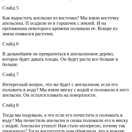
Слайд 5
Как вырастить апельсин из косточки? Мы взяли косточку
апельсина. П осадили ее в горшочек с землей. И на
протяжении некоторого времени поливали ее. Вскоре из
земли появился расточек.
Слайд 6
В дальнейшем он превратиться в апельсиновое дерево,
которое будет давать плоды. Он будет расти все больше и
больше.
Слайд 7
Интересный вопрос, что же будет с апельсином, если его
положить в воду? Мы взяли миску с водой и положили в него
апельсин. Он остался плавать на поверхности.
Слайд 8
Тогда мы подумали, а что если его почистить и положить в
воду? Мы почистили апельсин и снова положили его в миску
с водой. Апельсин утонул! Нам стало интересно, почему так
произошло? Тогда воспитатель нам объяснила, что в кожуре