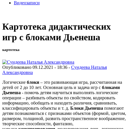
Видеозаписи
Картотека дидактических
игр с блоками Дьенеша
картотека
Опубликовано 09.12.2021 - 18:36 -
Сундеева Наталья
Александровна
Логические
блоки
– это развивающая игра, рассчитанная на
детей от 2 до 10 лет. Основная цель и задача игр с
блоками
Дьенеша
- помочь детям научиться выполнять логические
операции – разбивать объекты по свойством, кодировать
информацию, обобщать и находить различия, сравнивать,
классифицировать объекты и т. д.
Блоки Дьенеша
помогают
детям познакомиться с признаками объектов (формой, цветом,
размером, толщиной, развить пространственное воображение,
творческие способности, фантазию,
навыки
конструирования
, моделирования, речь, логическое