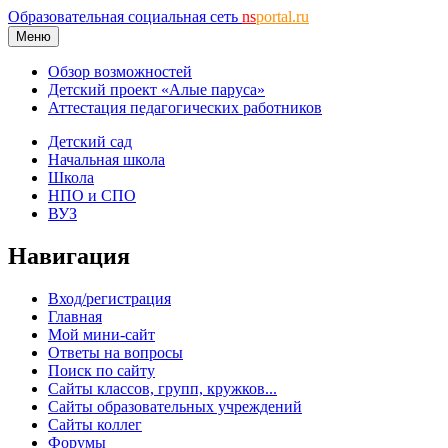
Образовательная социальная сеть
ns
portal.ru
Меню
Обзор возможностей
Детский проект «Алые паруса»
Аттестация педагогических работников
Детский сад
Начальная школа
Школа
НПО и СПО
ВУЗ
Навигация
Вход/регистрация
Главная
Мой мини-сайт
Ответы на вопросы
Поиск по сайту
Сайты классов, групп, кружков...
Сайты образовательных учреждений
Сайты коллег
Форумы