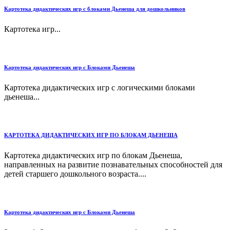
Картотека дидактических игр с блоками Дьенеша для дошкольников
Картотека игр...
Картотека дидактических игр с Блоками Дьенеша
Картотека дидактических игр с логическими блоками
дьенеша...
КАРТОТЕКА ДИДАКТИЧЕСКИХ ИГР ПО БЛОКАМ ДЬЕНЕША
Картотека дидактических игр по блокам Дьенеша,
направленных на развитие познавательных способностей для
детей старшего дошкольного возраста....
Картотека дидактических игр с Блоками Дьенеша