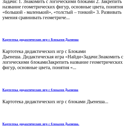
Задачи: 1. Знакомить с логическими блоками 2. Закрепить
название геометрических фигур, основные цвета, понятия
«большой - маленький», «толстый – тонкий» 3. Развивать
умения сравнивать геометриче...
Картотека дидактических игр с Блоками Дьенеша
Картотека дидактических игр с Блоками
Дьенеша. Дидактическая игра «Найди»Задачи:Знакомить с
логическими блокамиЗакрепить название геометрических
фигур, основные цвета, понятия «...
Картотека дидактических игр с блоками Дьенеша
Картотека дидактических игр с блоками Дьенеша...
Картотека дидактических игр с блоками Дьенеша.