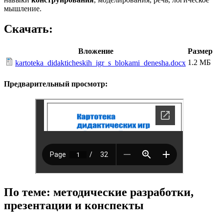
мышление.
Скачать:
Вложение
Размер
1.2 МБ
kartoteka_didakticheskih_igr_s_blokami_denesha.docx
Предварительный просмотр:
По теме: методические разработки,
презентации и конспекты