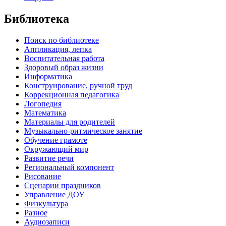
Библиотека
Поиск по библиотеке
Аппликация, лепка
Воспитательная работа
Здоровый образ жизни
Информатика
Конструирование, ручной труд
Коррекционная педагогика
Логопедия
Математика
Материалы для родителей
Музыкально-ритмическое занятие
Обучение грамоте
Окружающий мир
Развитие речи
Региональный компонент
Рисование
Сценарии праздников
Управление ДОУ
Физкультура
Разное
Аудиозаписи